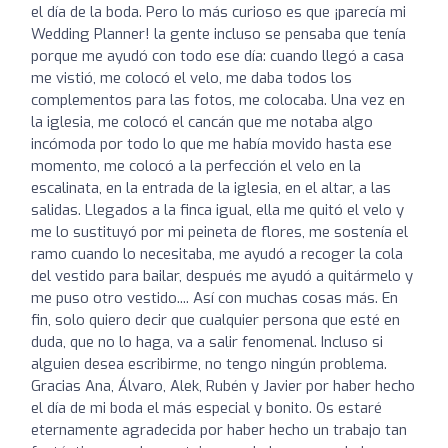
el día de la boda. Pero lo más curioso es que ¡parecía mi
Wedding Planner! la gente incluso se pensaba que tenía
porque me ayudó con todo ese día: cuando llegó a casa
me vistió, me colocó el velo, me daba todos los
complementos para las fotos, me colocaba. Una vez en
la iglesia, me colocó el cancán que me notaba algo
incómoda por todo lo que me había movido hasta ese
momento, me colocó a la perfección el velo en la
escalinata, en la entrada de la iglesia, en el altar, a las
salidas. Llegados a la finca igual, ella me quitó el velo y
me lo sustituyó por mi peineta de flores, me sostenía el
ramo cuando lo necesitaba, me ayudó a recoger la cola
del vestido para bailar, después me ayudó a quitármelo y
me puso otro vestido.... Así con muchas cosas más. En
fin, solo quiero decir que cualquier persona que esté en
duda, que no lo haga, va a salir fenomenal. Incluso si
alguien desea escribirme, no tengo ningún problema.
Gracias Ana, Álvaro, Alek, Rubén y Javier por haber hecho
el día de mi boda el más especial y bonito. Os estaré
eternamente agradecida por haber hecho un trabajo tan