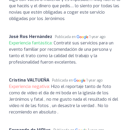
que hacéis y el dinero que pedís… lo siento por todas las
novias que estén obligadas a coger este servicio
obligadas por los Jerónimos
Josè Ros Hernàndez
Publicada en
1 year ago
Experiencia fantástica:
Contraté sus servicios para un
evento familiar por recomendación de una persona y
tanto el trato como la calidad del trabajo y la
profesionalidad fueron excelentes.
Cristina VALTUEÑA
Publicada en
1 year ago
Experiencia negativa:
Hizo el reportaje tanto de foto
como de vídeo el día de mi boda en la iglesia de los
Jerónimos y fatal , no me gusto nada el resultado ni del
vídeo ni de las fotos , un desastre la verdad . No lo
recomiendo en absoluto .
Fernando de HiPlus