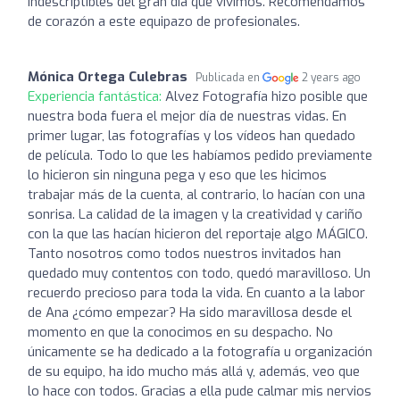
indescriptibles del gran día que vivimos. Recomendamos
de corazón a este equipazo de profesionales.
Mónica Ortega Culebras
Publicada en
2 years ago
Experiencia fantástica:
Alvez Fotografía hizo posible que
nuestra boda fuera el mejor día de nuestras vidas. En
primer lugar, las fotografías y los vídeos han quedado
de película. Todo lo que les habíamos pedido previamente
lo hicieron sin ninguna pega y eso que les hicimos
trabajar más de la cuenta, al contrario, lo hacían con una
sonrisa. La calidad de la imagen y la creatividad y cariño
con la que las hacían hicieron del reportaje algo MÁGICO.
Tanto nosotros como todos nuestros invitados han
quedado muy contentos con todo, quedó maravilloso. Un
recuerdo precioso para toda la vida. En cuanto a la labor
de Ana ¿cómo empezar? Ha sido maravillosa desde el
momento en que la conocimos en su despacho. No
únicamente se ha dedicado a la fotografía u organización
de su equipo, ha ido mucho más allá y, además, veo que
lo hace con todos. Gracias a ella pude calmar mis nervios