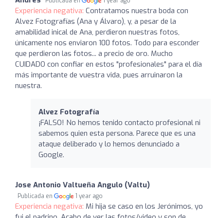
Publicada en
1 year ago
Experiencia negativa:
Contratamos nuestra boda con
Alvez Fotografías (Ana y Álvaro), y, a pesar de la
amabilidad inical de Ana, perdieron nuestras fotos,
únicamente nos enviaron 100 fotos. Todo para esconder
que perdieron las fotos... a precio de oro. Mucho
CUIDADO con confiar en estos "profesionales" para el día
más importante de vuestra vida, pues arruinaron la
nuestra.
Alvez Fotografía
¡FALSO! No hemos tenido contacto profesional ni
sabemos quien esta persona. Parece que es una
ataque deliberado y lo hemos denunciado a
Google.
Jose Antonio Valtueña Angulo (Valtu)
Publicada en
1 year ago
Experiencia negativa:
Mi hija se caso en los Jerónimos, yo
fui el padrino. Acabo de ver las fotos/video y son de