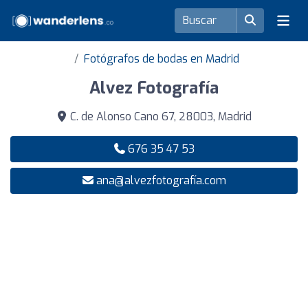
Fotógrafos de bodas en Madrid
Alvez Fotografía
C. de Alonso Cano 67, 28003, Madrid
676 35 47 53
ana@alvezfotografía.com