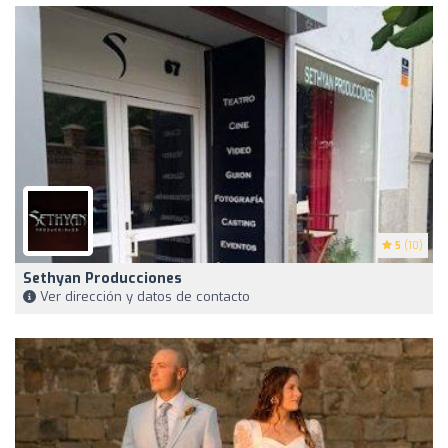
5
(10)
Sethyan Producciones
Ver dirección y datos de contacto