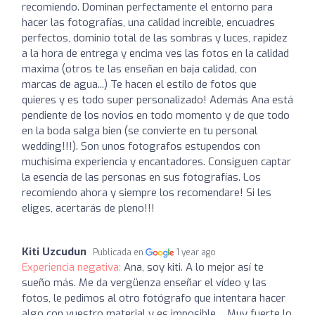
recomiendo. Dominan perfectamente el entorno para
hacer las fotografías, una calidad increíble, encuadres
perfectos, dominio total de las sombras y luces, rapidez
a la hora de entrega y encima ves las fotos en la calidad
maxima (otros te las enseñan en baja calidad, con
marcas de agua...) Te hacen el estilo de fotos que
quieres y es todo super personalizado! Además Ana está
pendiente de los novios en todo momento y de que todo
en la boda salga bien (se convierte en tu personal
wedding!!!). Son unos fotografos estupendos con
muchísima experiencia y encantadores. Consiguen captar
la esencia de las personas en sus fotografías. Los
recomiendo ahora y siempre los recomendare! Si les
eliges, acertarás de pleno!!!
Kiti Uzcudun
Publicada en
1 year ago
Experiencia negativa:
Ana, soy kiti. A lo mejor así te
sueño más. Me da vergüenza enseñar el vídeo y las
fotos, le pedimos al otro fotógrafo que intentara hacer
algo con vuestro material y es imposible… Muy fuerte lo