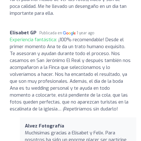
poca calidad. Me he llevado un desengaño en un día tan
importante para ella.
Elisabet GP
Publicada en
1 year ago
Experiencia fantástica:
¡100% recomendable! Desde el
primer momento Ana te da un trato humano exquisito.
Te asesoran y ayudan durante todo el proceso. Nos
casamos en San Jerónimo El Real y después también nos
acompañaron a la Finca que seleccionamos y lo
volveríamos a hacer. Nos ha encantado el resultado, ya
que son muy profesionales. Además, el día de la boda
Ana es tu wedding personal y te ayuda en todo
momento a colocarte, está pendiente de la cola, que las
fotos queden perfectas, que no aparezcan turistas en la
escalinata de la iglesia… ¡Repetiríamos sin dudarlo!
Alvez Fotografía
Muchísimas gracias a Elisabet y Felix. Para
nosotros ha sido un enorme placer ser partícipe