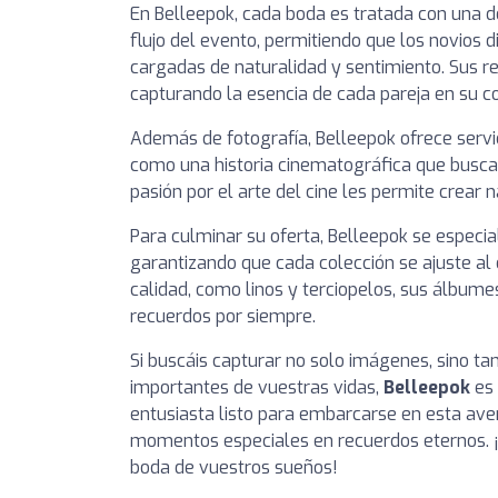
En Belleepok, cada boda es tratada con una de
flujo del evento, permitiendo que los novios 
cargadas de naturalidad y sentimiento. Sus rep
capturando la esencia de cada pareja en su c
Además de fotografía, Belleepok ofrece servi
como una historia cinematográfica que busc
pasión por el arte del cine les permite crear 
Para culminar su oferta, Belleepok se especia
garantizando que cada colección se ajuste al 
calidad, como linos y terciopelos, sus álbum
recuerdos por siempre.
Si buscáis capturar no solo imágenes, sino t
importantes de vuestras vidas,
Belleepok
es 
entusiasta listo para embarcarse en esta av
momentos especiales en recuerdos eternos. ¡C
boda de vuestros sueños!