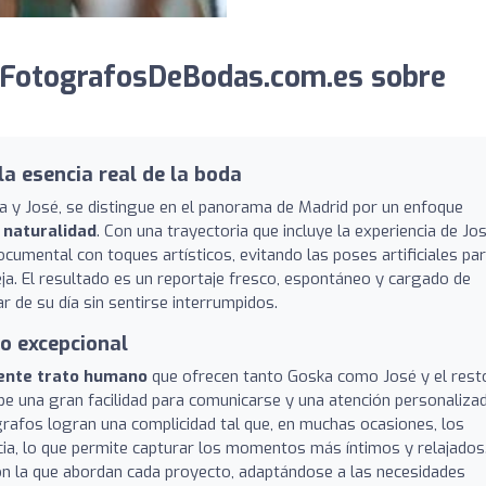
 FotografosDeBodas.com.es sobre
a esencia real de la boda
ska y José, se distingue en el panorama de Madrid por un enfoque
a naturalidad
. Con una trayectoria que incluye la experiencia de Jo
ocumental con toques artísticos, evitando las poses artificiales pa
ja. El resultado es un reportaje fresco, espontáneo y cargado de
r de su día sin sentirse interrumpidos.
to excepcional
ente trato humano
que ofrecen tanto Goska como José y el rest
ibe una gran facilidad para comunicarse y una atención personaliza
rafos logran una complicidad tal que, en muchas ocasiones, los
cia, lo que permite capturar los momentos más íntimos y relajados
con la que abordan cada proyecto, adaptándose a las necesidades