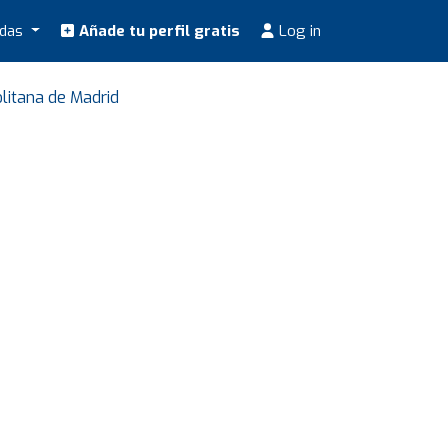
odas
Añade tu perfil gratis
Log in
litana de Madrid