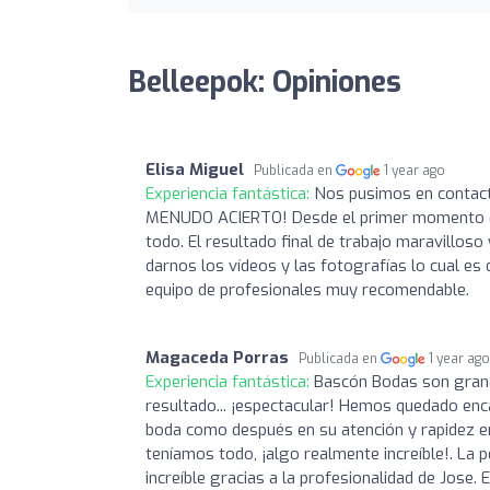
Belleepok: Opiniones
Elisa Miguel
Publicada en
1 year ago
Experiencia fantástica:
Nos pusimos en contacto
MENUDO ACIERTO! Desde el primer momento el t
todo. El resultado final de trabajo maravillo
darnos los vídeos y las fotografías lo cual e
equipo de profesionales muy recomendable.
Magaceda Porras
Publicada en
1 year ag
Experiencia fantástica:
Bascón Bodas son grand
resultado... ¡espectacular! Hemos quedado enca
boda como después en su atención y rapidez en
teníamos todo, ¡algo realmente increíble!. La 
increíble gracias a la profesionalidad de Jos