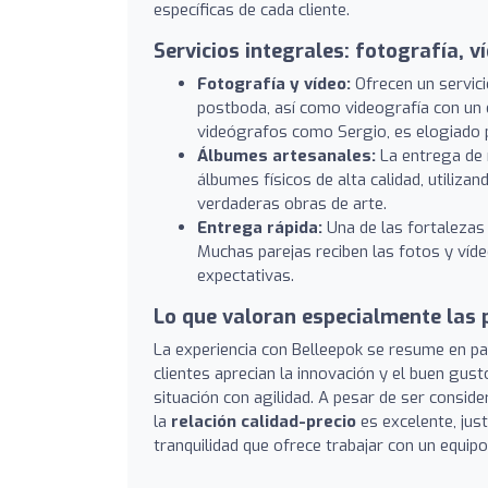
específicas de cada cliente.
Servicios integrales: fotografía, v
Fotografía y vídeo:
Ofrecen un servici
postboda, así como videografía con un 
videógrafos como Sergio, es elogiado p
Álbumes artesanales:
La entrega de m
álbumes físicos de alta calidad, utiliz
verdaderas obras de arte.
Entrega rápida:
Una de las fortalezas 
Muchas parejas reciben las fotos y víde
expectativas.
Lo que valoran especialmente las 
La experiencia con Belleepok se resume en 
clientes aprecian la innovación y el buen gust
situación con agilidad. A pesar de ser consid
la
relación calidad-precio
es excelente, just
tranquilidad que ofrece trabajar con un equip