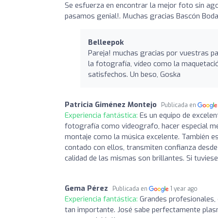
Se esfuerza en encontrar la mejor foto sin agob
pasamos genial!. Muchas gracias Bascón Bodas 
Belleepok
Pareja! muchas gracias por vuestras pa
la fotografía, vídeo como la maquetac
satisfechos. Un beso, Goska
Patricia Giménez Montejo
Publicada en
Experiencia fantástica:
Es un equipo de excelen
fotografía como videografo, hacer especial menc
montaje como la música excelente. También esp
contado con ellos, transmiten confianza desde e
calidad de las mismas son brillantes. Si tuvie
Gema Pérez
Publicada en
1 year ago
Experiencia fantástica:
Grandes profesionales, 
tan importante. José sabe perfectamente plasm