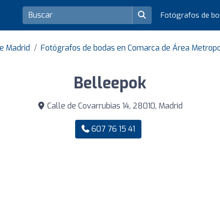
Fotógrafos de b
de Madrid
Fotógrafos de bodas en Comarca de Área Metropo
Belleepok
Calle de Covarrubias 14, 28010, Madrid
607 76 15 41