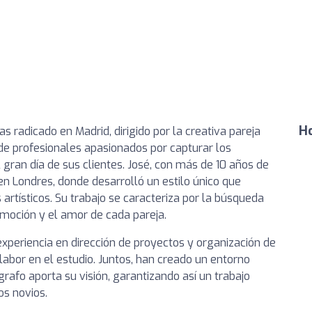
Ho
s radicado en Madrid, dirigido por la creativa pareja
de profesionales apasionados por capturar los
ran día de sus clientes. José, con más de 10 años de
en Londres, donde desarrolló un estilo único que
rtísticos. Su trabajo se caracteriza por la búsqueda
moción y el amor de cada pareja.
experiencia en dirección de proyectos y organización de
labor en el estudio. Juntos, han creado un entorno
afo aporta su visión, garantizando así un trabajo
os novios.