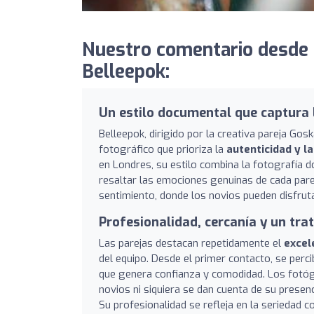
Nuestro comentario desde
Belleepok:
Un estilo documental que captura l
Belleepok, dirigido por la creativa pareja Go
fotográfico que prioriza la
autenticidad y l
en Londres, su estilo combina la fotografía d
resaltar las emociones genuinas de cada pare
sentimiento, donde los novios pueden disfruta
Profesionalidad, cercanía y un tra
Las parejas destacan repetidamente el
excel
del equipo. Desde el primer contacto, se perc
que genera confianza y comodidad. Los fotóg
novios ni siquiera se dan cuenta de su presen
Su profesionalidad se refleja en la seriedad 