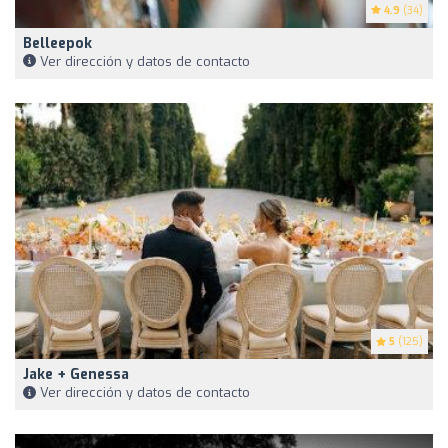
4.9
(34)
Belleepok
Ver dirección y datos de contacto
5
(125)
Jake + Genessa
Ver dirección y datos de contacto