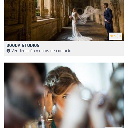
5
(8)
BOODA STUDIOS
Ver dirección y datos de contacto