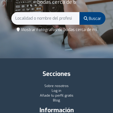
bodas cerca de ti
Buscar
Mostrar Fotógrafos de bodas cerca de mí
Secciones
Sobre nosotros
Log in
Añade tu perfil gratis
Blog
Información