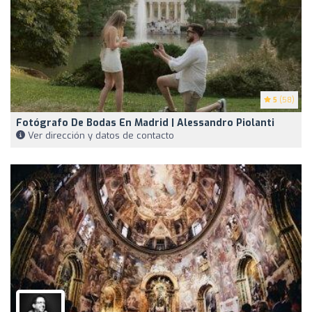
5
(58)
Fotógrafo De Bodas En Madrid | Alessandro Piolanti
Ver dirección y datos de contacto