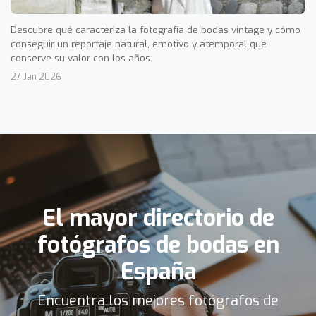
Descubre qué caracteriza la fotografía de bodas vintage y cómo
conseguir un reportaje natural, emotivo y atemporal que
conserve su valor con los años.
27 Jan 2026
El mayor directorio de
fotógrafos de bodas en
España
Encuentra los mejores fotógrafos de