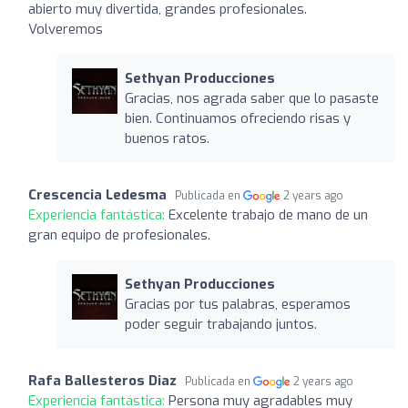
abierto muy divertida, grandes profesionales.
Volveremos
Sethyan Producciones
Gracias, nos agrada saber que lo pasaste
bien. Continuamos ofreciendo risas y
buenos ratos.
Crescencia Ledesma
Publicada en
2 years ago
Experiencia fantástica:
Excelente trabajo de mano de un
gran equipo de profesionales.
Sethyan Producciones
Gracias por tus palabras, esperamos
poder seguir trabajando juntos.
Rafa Ballesteros Diaz
Publicada en
2 years ago
Experiencia fantástica:
Persona muy agradables muy