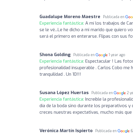
Guadalupe Moreno Maestre
Publicada en
Experiencia fantástica:
A mí los trabajos de Ca
se le vé...Le he dicho a mi marido que quiero v
será el primero en enterarse. Flipas con sus fo
Shona Golding
Publicada en
1 year ago
Experiencia fantástica:
Espectacular ! Las foto
profesionalidad insuperable . Carlos Cobo me h
tranquilidad . Un 10!!!
Susana López Huertas
Publicada en
2 y
Experiencia fantástica:
Increíble la profesionali
día de la boda sino durante los preparativos y
creces nuestras expectativas, mucho más que u
Verónica Martín Ispierto
Publicada en
6