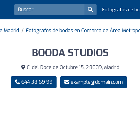
Fotógrafos de b
de Madrid
Fotógrafos de bodas en Comarca de Área Metropo
BOODA STUDIOS
C. del Doce de Octubre 15, 28009, Madrid
644 38 69 99
example@domain.com