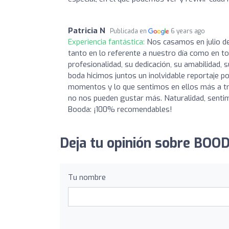
Patricia N
Publicada en
6 years ago
Experiencia fantástica:
Nos casamos en julio de
tanto en lo referente a nuestro día como en 
profesionalidad, su dedicación, su amabilidad,
boda hicimos juntos un inolvidable reportaje 
momentos y lo que sentimos en ellos más a tr
no nos pueden gustar más. Naturalidad, sentimi
Booda: ¡100% recomendables!
Deja tu opinión sobre BOO
Tu nombre