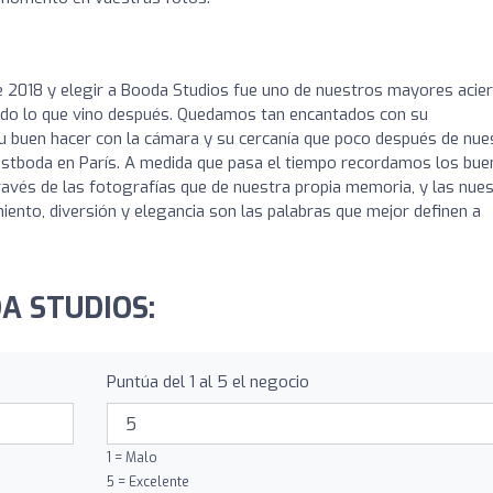
 2018 y elegir a Booda Studios fue uno de nuestros mayores acier
todo lo que vino después. Quedamos tan encantados con su
 su buen hacer con la cámara y su cercanía que poco después de nue
postboda en París. A medida que pasa el tiempo recordamos los bu
avés de las fotografías que de nuestra propia memoria, y las nue
ento, diversión y elegancia son las palabras que mejor definen a
DA STUDIOS:
Puntúa del 1 al 5 el negocio
1 = Malo
5 = Excelente