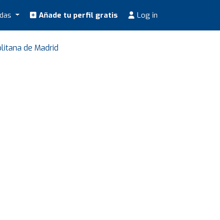
odas
Añade tu perfil gratis
Log in
litana de Madrid