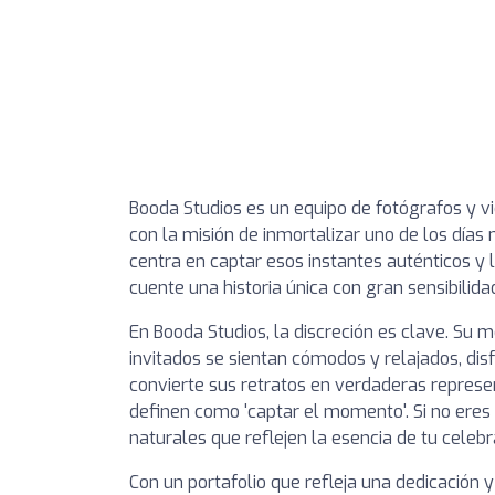
Booda Studios es un equipo de fotógrafos y 
con la misión de inmortalizar uno de los día
centra en captar esos instantes auténticos y
cuente una historia única con gran sensibilida
En Booda Studios, la discreción es clave. Su 
invitados se sientan cómodos y relajados, dis
convierte sus retratos en verdaderas repres
definen como 'captar el momento'. Si no eres
naturales que reflejen la esencia de tu celebr
Con un portafolio que refleja una dedicación 