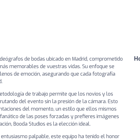
Ho
videógrafos de bodas ubicado en Madrid, comprometido
s más memorables de vuestras vidas. Su enfoque se
 llenos de emoción, asegurando que cada fotografía
d.
metodología de trabajo permite que los novios y los
frutando del evento sin la presión de la cámara. Esto
entaciones del momento, un estilo que ellos mismos
 fanático de las poses forzadas y prefieres imágenes
ación, Booda Studios es la elección ideal.
y entusiasmo palpable, este equipo ha tenido el honor