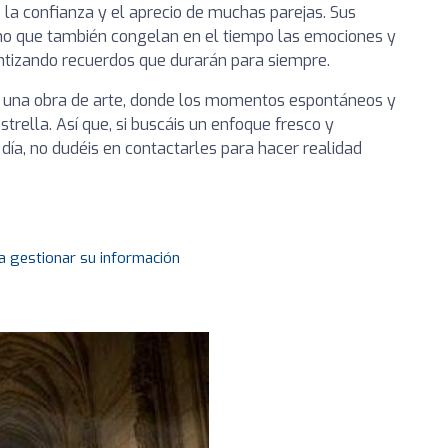
la confianza y el aprecio de muchas parejas. Sus
ino que también congelan en el tiempo las emociones y
antizando recuerdos que durarán para siempre.
n una obra de arte, donde los momentos espontáneos y
trella. Así que, si buscáis un enfoque fresco y
día, no dudéis en contactarles para hacer realidad
a gestionar su información