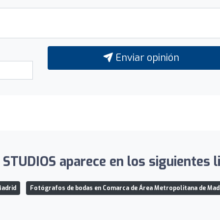
Enviar opinión
TUDIOS aparece en los siguientes l
Madrid
Fotógrafos de bodas en Comarca de Área Metropolitana de Mad