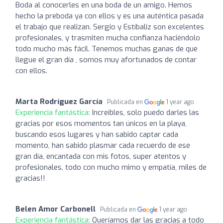
Boda al conocerles en una boda de un amigo. Hemos
hecho la preboda ya con ellos y es una auténtica pasada
el trabajo que realizan. Sergio y Estíbaliz son excelentes
profesionales, y trasmiten mucha confianza haciéndolo
todo mucho más fácil. Tenemos muchas ganas de que
llegue el gran día , somos muy afortunados de contar
con ellos.
Marta Rodríguez García
Publicada en
1 year ago
Experiencia fantástica:
Increíbles, solo puedo darles las
gracias por esos momentos tan únicos en la playa,
buscando esos lugares y han sabido captar cada
momento, han sabido plasmar cada recuerdo de ese
gran día, encantada con mis fotos, super atentos y
profesionales, todo con mucho mimo y empatía, miles de
gracias!!
Belen Amor Carbonell
Publicada en
1 year ago
Experiencia fantástica:
Queríamos dar las gracias a todo