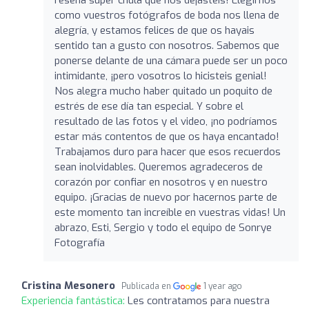
como vuestros fotógrafos de boda nos llena de
alegría, y estamos felices de que os hayais
sentido tan a gusto con nosotros. Sabemos que
ponerse delante de una cámara puede ser un poco
intimidante, ¡pero vosotros lo hicisteis genial!
Nos alegra mucho haber quitado un poquito de
estrés de ese día tan especial. Y sobre el
resultado de las fotos y el video, ¡no podríamos
estar más contentos de que os haya encantado!
Trabajamos duro para hacer que esos recuerdos
sean inolvidables. Queremos agradeceros de
corazón por confiar en nosotros y en nuestro
equipo. ¡Gracias de nuevo por hacernos parte de
este momento tan increíble en vuestras vidas! Un
abrazo, Esti, Sergio y todo el equipo de Sonrye
Fotografía
Cristina Mesonero
Publicada en
1 year ago
Experiencia fantástica:
Les contratamos para nuestra