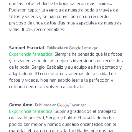
que las fotos el día de la boda salieron más rapidas.
Pudieron captar la esencia de nuestra boda a través de
fotos y videos y se han convertido en un recuerdo
precioso de unos de los días mas especiales de nuestras
vidas. 100% recomendables!
Samuel Escorial
Publicada en
1 year ago
Experiencia fantástica:
Siempre he pensado que las fotos
y los vídeos son de las mejores inversiones en recuerdos
de la boda. Sergio, Estíbaliz y su equipo se han portado y
adaptado de 10 con nosotros, además de la calidad de
fotos y vídeos. Nos han sabido leer a la perfección y
rotundamente los volvería a contratar!
Gema Amo
Publicada en
1 year ago
Experiencia fantástica:
Súper agradecidos al trabajazo
realizado por Esti, Sergio y Pablo! El resultado no ha
podido ser mejor y hemos quedado encantados con el
material, el trato con ellos, la facilidades que nos han