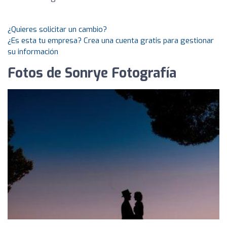
¿Quieres solicitar un cambio?
¿Es esta tu empresa? Crea una cuenta gratis para gestionar
su información
Fotos de Sonrye Fotografía