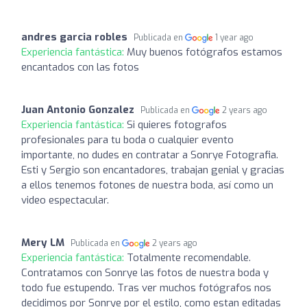
andres garcia robles
Publicada en
1 year ago
Experiencia fantástica:
Muy buenos fotógrafos estamos
encantados con las fotos
Juan Antonio Gonzalez
Publicada en
2 years ago
Experiencia fantástica:
Si quieres fotografos
profesionales para tu boda o cualquier evento
importante, no dudes en contratar a Sonrye Fotografia.
Esti y Sergio son encantadores, trabajan genial y gracias
a ellos tenemos fotones de nuestra boda, así como un
video espectacular.
Mery LM
Publicada en
2 years ago
Experiencia fantástica:
Totalmente recomendable.
Contratamos con Sonrye las fotos de nuestra boda y
todo fue estupendo. Tras ver muchos fotógrafos nos
decidimos por Sonrye por el estilo, como estan editadas