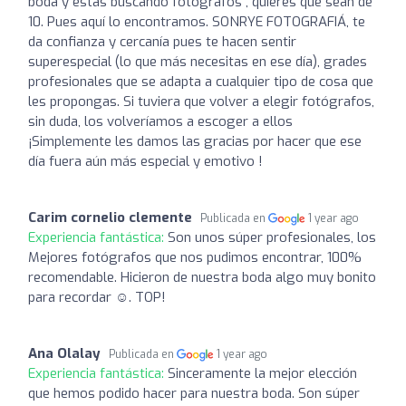
boda y estas buscando fotógrafos , quieres que sean de
10. Pues aquí lo encontramos. SONRYE FOTOGRAFIÁ, te
da confianza y cercanía pues te hacen sentir
superespecial (lo que más necesitas en ese día), grades
profesionales que se adapta a cualquier tipo de cosa que
les propongas. Si tuviera que volver a elegir fotógrafos,
sin duda, los volveríamos a escoger a ellos
¡Simplemente les damos las gracias por hacer que ese
día fuera aún más especial y emotivo !
Carim cornelio clemente
Publicada en
1 year ago
Experiencia fantástica:
Son unos súper profesionales, los
Mejores fotógrafos que nos pudimos encontrar, 100%
recomendable. Hicieron de nuestra boda algo muy bonito
para recordar ☺️. TOP!
Ana Olalay
Publicada en
1 year ago
Experiencia fantástica:
Sinceramente la mejor elección
que hemos podido hacer para nuestra boda. Son súper