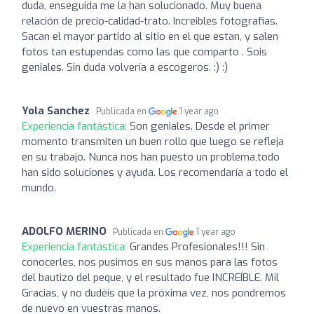
duda, enseguida me la han solucionado. Muy buena
relación de precio-calidad-trato. Increibles fotografias.
Sacan el mayor partido al sitio en el que estan, y salen
fotos tan estupendas como las que comparto . Sois
geniales. Sin duda volvería a escogeros. :) :)
Yola Sanchez
Publicada en
1 year ago
Experiencia fantástica:
Son geniales. Desde el primer
momento transmiten un buen rollo que luego se refleja
en su trabajo. Nunca nos han puesto un problema,todo
han sido soluciones y ayuda. Los recomendaría a todo el
mundo.
ADOLFO MERINO
Publicada en
1 year ago
Experiencia fantástica:
Grandes Profesionales!!! Sin
conocerles, nos pusimos en sus manos para las fotos
del bautizo del peque, y el resultado fue INCREÍBLE. Mil
Gracias, y no dudéis que la próxima vez, nos pondremos
de nuevo en vuestras manos.