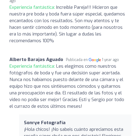
ago
Experiencia fantástica:
Increíble Pareja!!! Hicieron que
nuestra pre boda y boda fuera súper especial, quedamos
encantados con los resultados. Son muy atentos y te
hacen sentir cómodo en todo momento (para nosotros
era lo más importante). Sin lugar a dudas les
recomendamos 100%
Alberto Barajas Aguado
Publicada en
1 year ago
Experiencia fantástica:
Les elegimos como nuestros
fotógrafos de boda y fue una decisión super acertada.
Nunca nos habíamos puesto delante de una cámara y el
equipo hizo que nos sintiésemos cómodos y quitarnos
una preocupación ese día. El resultado de las fotos y el
video no podía ser mejor! Gracias Esti y Sergio por todo
el currazo de estos últimos meses!
Sonrye Fotografía
¡Hola chicos! ¡No sabeis cuánto apreciamos esta
reseña súper chula que nos dejasteis! Elegirnos