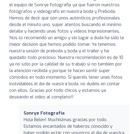
el equipo de Sonrye fotografia ya que fueron nuestros
fotógrafos y videógrafo en nuestra boda y Preboda.
Hemos de decir que son unos auténticos profesionales
desde el minuto uno, super atentos buscando el mínimo
detalle y haciendo unas fotos y vídeos impresionantes.
Nos lo recomendó un amigo y sin lugar a duda ha sido la
mejor decisión que hemos podido tomar. Ya tenemos
nuestra sesión de preboda y boda y el trailer y ha
quedado todo precioso. Nuestra recomendación es de 10
ya no sólo por la calidad de su trabajo si no también por
la atención recibida y porque te hacen sentir super
cómodos en todo momento. Si queréis tener unas fotos
inolvidables el día de vuestra boda, no dudéis en contar
con ellos. Gracias por todo chicos y estamos ya
deseando el vídeo al completo!!
Sonrye Fotografía
Hola Belén! Muchisimas gracias por todo.
Estamos encantados de haberos conocido y
haber podido estar con vosotros el día de vuestra