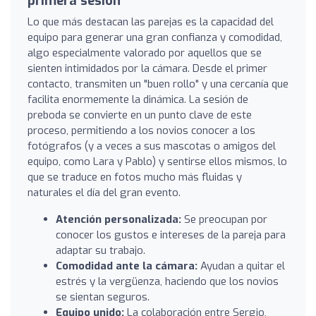
primera sesión
Lo que más destacan las parejas es la capacidad del
equipo para generar una gran confianza y comodidad,
algo especialmente valorado por aquellos que se
sienten intimidados por la cámara. Desde el primer
contacto, transmiten un "buen rollo" y una cercanía que
facilita enormemente la dinámica. La sesión de
preboda se convierte en un punto clave de este
proceso, permitiendo a los novios conocer a los
fotógrafos (y a veces a sus mascotas o amigos del
equipo, como Lara y Pablo) y sentirse ellos mismos, lo
que se traduce en fotos mucho más fluidas y
naturales el día del gran evento.
Atención personalizada:
Se preocupan por
conocer los gustos e intereses de la pareja para
adaptar su trabajo.
Comodidad ante la cámara:
Ayudan a quitar el
estrés y la vergüenza, haciendo que los novios
se sientan seguros.
Equipo unido:
La colaboración entre Sergio,