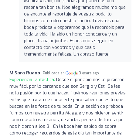
Mónica y Dani, mil gracias por ponernos una
reseña tan bonita. Nos alegramos muchísimo que
os encante el reportaje de vuestra boda, lo
hicimos con todo nuestro cariño. Tuvisteis una
boda preciosa y esperamos que la recordeis para
toda la vida. Ha sido un honor conoceros y un
placer trabajar juntos. Esperamos seguir en
contacto con vosotros y que seais
tremendamente felices. Un abrazo fuerte!
M.Sara Ruano
Publicada en
3 years ago
Experiencia fantástica:
Desde el principio nos lo pusieron
muy fácil por lo cercanos que son Sergio y Esti. Se les
nota pasión por lo que hacen. Tuvimos reuniones previas
en las que tratan de conocerte para saber qué es lo que
buscas en las fotos de tu boda. En la sesión de preboda
fuimos con nuestra perrita Maggie y nos hicieron sentir
como nosotros mismos, de ahí las pedazo de fotos que
nos hicieron a los 3 ! En la boda han sabido de sobra
cómo recoger recuerdos de este día tan importante de