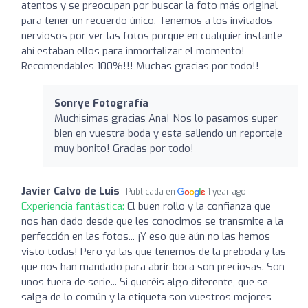
atentos y se preocupan por buscar la foto más original
para tener un recuerdo único. Tenemos a los invitados
nerviosos por ver las fotos porque en cualquier instante
ahí estaban ellos para inmortalizar el momento!
Recomendables 100%!!! Muchas gracias por todo!!
Sonrye Fotografía
Muchisimas gracias Ana! Nos lo pasamos super
bien en vuestra boda y esta saliendo un reportaje
muy bonito! Gracias por todo!
Javier Calvo de Luis
Publicada en
1 year ago
Experiencia fantástica:
El buen rollo y la confianza que
nos han dado desde que les conocimos se transmite a la
perfección en las fotos... ¡Y eso que aún no las hemos
visto todas! Pero ya las que tenemos de la preboda y las
que nos han mandado para abrir boca son preciosas. Son
unos fuera de serie... Si queréis algo diferente, que se
salga de lo común y la etiqueta son vuestros mejores