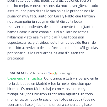
buen rollo que transmiten, pero las sesiones fueron
mucho mejor. A nosotros nos da mucha vergüenza todo
este mundo pero desde la sesión de la preboda nos lo
pusieron muy fácil, junto con Lara y Pablo que también
nos acompañarían el gran día. El día de la boda
estuvieron pendientes de absolutamente todo (tanto que
hemos descubierto cosas que ni siquiera nosotros
habíamos visto ese mismo día!!). Las fotos son
espectaculares y el vídeo.. solo hemos podido llorar de
emoción al revivirlo de una forma tan bonita. Mil gracias
por hacer que los recuerdos de ese día sean tan
preciosos!
Charlotte B
Publicada en
1 year ago
Experiencia fantástica:
Conocimos a Esti y a Sergio en la
feria de bodas en Madrid y fue la mejor decisión que
hicimos. Es muy fácil trabajar con ellos, son muy
tranquilos y nos hicieron sentir muy agustos en todo
momento. Sin duda la sesión de fotos preboda (que no
queriamos hacer) fue lo mejor para concerles y hacer