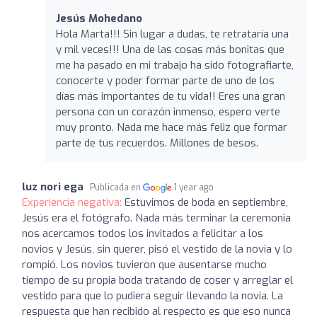
Jesús Mohedano
Hola Marta!!! Sin lugar a dudas, te retrataría una
y mil veces!!! Una de las cosas más bonitas que
me ha pasado en mi trabajo ha sido fotografiarte,
conocerte y poder formar parte de uno de los
días más importantes de tu vida!! Eres una gran
persona con un corazón inmenso, espero verte
muy pronto. Nada me hace más feliz que formar
parte de tus recuerdos. Millones de besos.
luz nori ega
Publicada en
1 year ago
Experiencia negativa:
Estuvimos de boda en septiembre,
Jesús era el fotógrafo. Nada más terminar la ceremonia
nos acercamos todos los invitados a felicitar a los
novios y Jesús, sin querer, pisó el vestido de la novia y lo
rompió. Los novios tuvieron que ausentarse mucho
tiempo de su propia boda tratando de coser y arreglar el
vestido para que lo pudiera seguir llevando la novia. La
respuesta que han recibido al respecto es que eso nunca