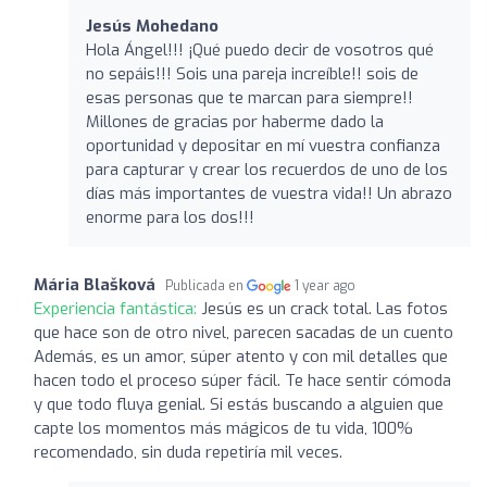
Jesús Mohedano
Hola Ángel!!! ¡Qué puedo decir de vosotros qué
no sepáis!!! Sois una pareja increíble!! sois de
esas personas que te marcan para siempre!!
Millones de gracias por haberme dado la
oportunidad y depositar en mí vuestra confianza
para capturar y crear los recuerdos de uno de los
días más importantes de vuestra vida!! Un abrazo
enorme para los dos!!!
Mária Blašková
Publicada en
1 year ago
Experiencia fantástica:
Jesús es un crack total. Las fotos
que hace son de otro nivel, parecen sacadas de un cuento
Además, es un amor, súper atento y con mil detalles que
hacen todo el proceso súper fácil. Te hace sentir cómoda
y que todo fluya genial. Si estás buscando a alguien que
capte los momentos más mágicos de tu vida, 100%
recomendado, sin duda repetiría mil veces.