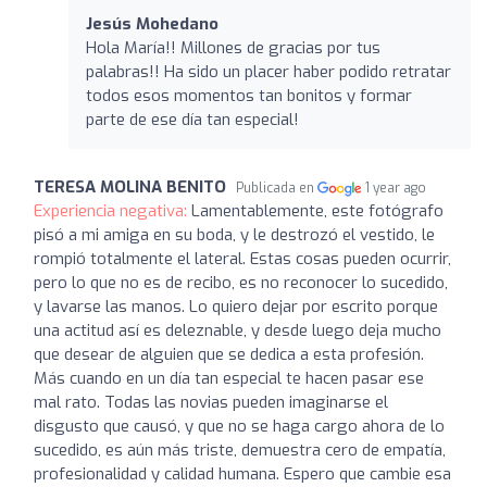
Jesús Mohedano
Hola María!! Millones de gracias por tus
palabras!! Ha sido un placer haber podido retratar
todos esos momentos tan bonitos y formar
parte de ese día tan especial!
TERESA MOLINA BENITO
Publicada en
1 year ago
Experiencia negativa:
Lamentablemente, este fotógrafo
pisó a mi amiga en su boda, y le destrozó el vestido, le
rompió totalmente el lateral. Estas cosas pueden ocurrir,
pero lo que no es de recibo, es no reconocer lo sucedido,
y lavarse las manos. Lo quiero dejar por escrito porque
una actitud así es deleznable, y desde luego deja mucho
que desear de alguien que se dedica a esta profesión.
Más cuando en un día tan especial te hacen pasar ese
mal rato. Todas las novias pueden imaginarse el
disgusto que causó, y que no se haga cargo ahora de lo
sucedido, es aún más triste, demuestra cero de empatía,
profesionalidad y calidad humana. Espero que cambie esa