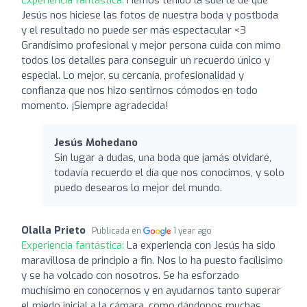
Jesús nos hiciese las fotos de nuestra boda y postboda
y el resultado no puede ser más espectacular <3
Grandísimo profesional y mejor persona cuida con mimo
todos los detalles para conseguir un recuerdo único y
especial. Lo mejor, su cercanía, profesionalidad y
confianza que nos hizo sentirnos cómodos en todo
momento. ¡Siempre agradecida!
Jesús Mohedano
Sin lugar a dudas, una boda que jamás olvidaré,
todavía recuerdo el día que nos conocimos, y solo
puedo desearos lo mejor del mundo.
Olalla Prieto
Publicada en
1 year ago
Experiencia fantástica:
La experiencia con Jesús ha sido
maravillosa de principio a fin. Nos lo ha puesto facílisimo
y se ha volcado con nosotros. Se ha esforzado
muchísimo en conocernos y en ayudarnos tanto superar
el miedo inicial a la cámara, como dándonos muchas