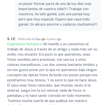
un placer formar parte de uno de los días más
importantes de vuestra vida!!!! Trabajar con
vosotros, ha sido genial, sois una pareja muy
pero que muy especial. Espero que vaya todo
genial. Un abrazo enorme y cuidaros muchísimo!!!
S. I.F.
Publicada en
4 years ago
Experiencia fantástica:
Mi marido y yo conocimos el
trabajo de Jesús a través de un amigo y nada más ver su
estilo, nos encantó. Era justo lo que queríamos, unas
fotos sencillas pero preciosas, con una luz y unos
colores maravillosos. Los dos somos bastante tímidos y
no nos gusta posar por lo que no queríamos bajo ningún
concepto las típicas fotos de boda con poses porque nos
pondríamos muy tensos. Y es justo lo que no hace Jesús.
Él saca unas fotos naturales, que muchas veces ni te
enteras, juega con la luz natural, nada de focos ni
pantallas y te hace sentir cómodo en todo momento.
Tuvimos mucha suerte de que pudiese ser nuestro