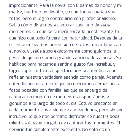
impresionante. Para la novia, con 8 damas de honor y mi
madre, fue todo un desafío, ya que todas querían sus
fotos, pero él logró controlarlo con profesionalismo.
Sabía cómo dirigirnos y capturar cada uno de esos
momentos sin que se sintiera forzado ni estresante, lo
que hizo que todo fluyera con naturalidad. Después de la
ceremonia, tuvimos una sesión de fotos más íntima con
el novio, y Jesús supo exactamente cómo guiarnos, a
pesar de que no somos grandes aficionados a posar. Su
habilidad para hacernos sentir a gusto fue increíble, y
logró capturar fotos espectaculares y auténticas que
reflejan nuestra verdadera esencia como pareja. Además,
entendió perfectamente que no queríamos demasiadas
fotos posadas con familia, así que se encargó de
capturar un montón de momentos espontáneos y
genuinos a lo largo de todo el día. Estuvo presente en
cada momento clave, siempre apoyándonos, pero sin ser
intrusivo, lo que nos permitió disfrutar de nuestra boda
mientras él se encargaba de capturar los momentos. El
servicio fue simplemente excelente. No solo es un