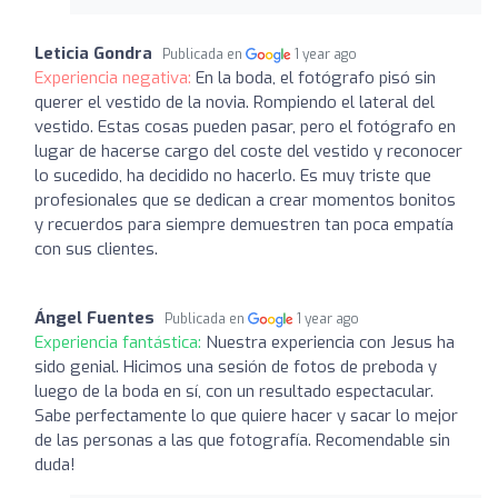
Leticia Gondra
Publicada en
1 year ago
Experiencia negativa:
En la boda, el fotógrafo pisó sin
querer el vestido de la novia. Rompiendo el lateral del
vestido. Estas cosas pueden pasar, pero el fotógrafo en
lugar de hacerse cargo del coste del vestido y reconocer
lo sucedido, ha decidido no hacerlo. Es muy triste que
profesionales que se dedican a crear momentos bonitos
y recuerdos para siempre demuestren tan poca empatía
con sus clientes.
Ángel Fuentes
Publicada en
1 year ago
Experiencia fantástica:
Nuestra experiencia con Jesus ha
sido genial. Hicimos una sesión de fotos de preboda y
luego de la boda en sí, con un resultado espectacular.
Sabe perfectamente lo que quiere hacer y sacar lo mejor
de las personas a las que fotografía. Recomendable sin
duda!