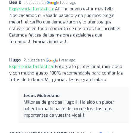
Bea B
Publicada en
1 year ago
Experiencia fantástica:
Aiiiii no puedo estar más feliz!
Nos casamos el Sábado pasado y no pudimos elegir
mejor!! el cariño que demostraron y lo atentos que
estuvieron en todo momento de nosotros fue increíble!
Estamos felices de las mejores decisiones que
tomamos!! Gracias infinitas!!
Hugo
Publicada en
1 year ago
Experiencia fantástica:
Fotografo profesional, minucioso
y con mucho gusto. 100% recomendable para confiar las
fotos de tu boda. Mil gracias Jesus, gran trabajo
Jesús Mohedano
Millones de gracias Hugo!!! Ha sido un placer
haber formado parte de uno de los días más
importantes de vuestra vida!!!