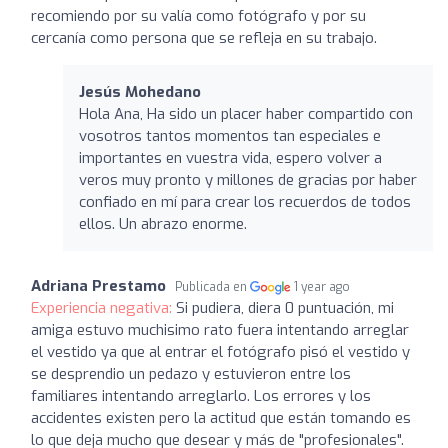
recomiendo por su valía como fotógrafo y por su
cercanía como persona que se refleja en su trabajo.
Jesús Mohedano
Hola Ana, Ha sido un placer haber compartido con
vosotros tantos momentos tan especiales e
importantes en vuestra vida, espero volver a
veros muy pronto y millones de gracias por haber
confiado en mí para crear los recuerdos de todos
ellos. Un abrazo enorme.
Adriana Prestamo
Publicada en
1 year ago
Experiencia negativa:
Si pudiera, diera 0 puntuación, mi
amiga estuvo muchisimo rato fuera intentando arreglar
el vestido ya que al entrar el fotógrafo pisó el vestido y
se desprendio un pedazo y estuvieron entre los
familiares intentando arreglarlo. Los errores y los
accidentes existen pero la actitud que están tomando es
lo que deja mucho que desear y más de "profesionales".