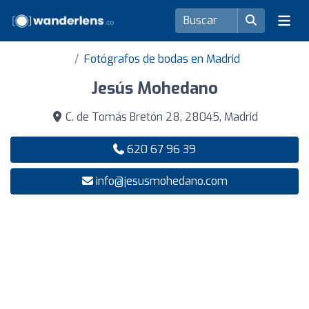
Fotógrafos de bodas en Madrid
Jesús Mohedano
C. de Tomás Bretón 28, 28045, Madrid
620 67 96 39
info@jesusmohedano.com