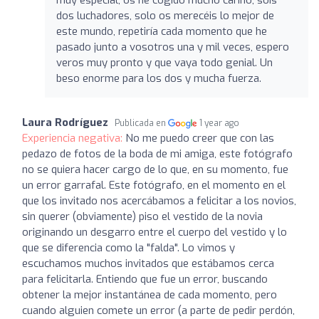
dos luchadores, solo os merecéis lo mejor de
este mundo, repetiría cada momento que he
pasado junto a vosotros una y mil veces, espero
veros muy pronto y que vaya todo genial. Un
beso enorme para los dos y mucha fuerza.
Laura Rodríguez
Publicada en
1 year ago
Experiencia negativa:
No me puedo creer que con las
pedazo de fotos de la boda de mi amiga, este fotógrafo
no se quiera hacer cargo de lo que, en su momento, fue
un error garrafal. Este fotógrafo, en el momento en el
que los invitado nos acercábamos a felicitar a los novios,
sin querer (obviamente) piso el vestido de la novia
originando un desgarro entre el cuerpo del vestido y lo
que se diferencia como la "falda". Lo vimos y
escuchamos muchos invitados que estábamos cerca
para felicitarla. Entiendo que fue un error, buscando
obtener la mejor instantánea de cada momento, pero
cuando alguien comete un error (a parte de pedir perdón,