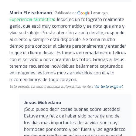
Maria Fleischmann
Publicada en
1 year ago
Experiencia fantástica:
Jesús es un fotógrafo realmente
genial que está muy comprometido y se nota que ama y
vive su trabajo. Presta atención a cada detalle, responde
al cliente y siempre está disponible. Se toma mucho
tiempo para conocer al cliente personalmente y entender
lo que el cliente desea. Estamos extremadamente felices
con el servicio y nos encantan las fotos. Gracias a Jesús
tenemos recuerdos inolvidables bellamente capturados
en imágenes, estamos muy agradecidos con él y lo
recomendamos de todo corazón.
Esta opinión ha sido traducida automáticamente. |
Ver texto original
Jesús Mohedano
¡Solo puedo decir cosas buenas sobre ustedes!
Estuve muy feliz de haber sido parte de uno de
los días más importantes de su vida, son muy
hermosas por dentro y por fuera y les agradezco
mucho por confiar en mí para un día tan especial.