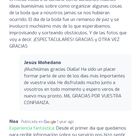
ideas buenísimas sobre como organizar algunas cosas
de la boda que a nosotros jamás se nos hubieran
ocurrido. El día de la boda fue un remanso de paz y se
involucró muchísimo más de lo que esperábamos,
improvisando y sorteando obstáculos. Y de las fotos que
voy a decir, ¡ESPECTACULARES! GRACIAS y OTRA VEZ
GRACIAS
Jesús Mohedano
¡Muchísimas gracias Olalla! Ha sido un placer
formar parte de uno de los días más importantes
de vuestra vida. He disfrutado mucho junto a
vosotros en todo momento y espero veros de
nuevo muy pronto. MIL GRACIAS POR VUESTRA
CONFIANZA.
Noa
Publicada en
1 year ago
Experiencia fantástica:
Desde el primer día que quedamos
para recibir información sobre su servicio nos hizo sentir