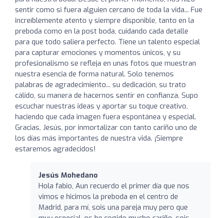
sentir como si fuera alguien cercano de toda la vida... Fue
increíblemente atento y siempre disponible, tanto en la
preboda como en la post boda, cuidando cada detalle
para que todo saliera perfecto. Tiene un talento especial
para capturar emociones y momentos únicos, y su
profesionalismo se refleja en unas fotos que muestran
nuestra esencia de forma natural. Solo tenemos
palabras de agradecimiento... su dedicación, su trato
cálido, su manera de hacernos sentir en confianza. Supo
escuchar nuestras ideas y aportar su toque creativo,
haciendo que cada imagen fuera espontánea y especial.
Gracias, Jesús, por inmortalizar con tanto cariño uno de
los días más importantes de nuestra vida. ¡Siempre
estaremos agradecidos!
Jesús Mohedano
Hola fabio, Aun recuerdo el primer día que nos
vimos e hicimos la preboda en el centro de
Madrid, para mí, sois una pareja muy pero que
muy especial, os he cogido mucho cariño, sois