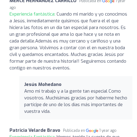
MERCE HERNÁNDEZ CARRILLO
Publicada en
1 year
ago
Experiencia fantástica:
Cuando mi marido y yo conocimos
a Jesús, inmediatamente quisimos que fuera el el que
hiciera las fotos en un día tan especial para nosotros. Es
un gran profesional que ama lo que hace y se nota en
cada detalle.Además es muy cercano y cariñoso y una
gran persona. Volvimos a contar con el en nuestra boda
civil y quedamos encantados. Muchas gracias Jesús por
formar parte de nuestra historia!! Seguiremos contando
contigo en nuestros eventos.
Jesús Mohedano
Amo mi trabajo y a la gente tan especial Como
vosotros. Muchísimas gracias por haberme hecho
partícipe de uno de los días más importantes de
vuestra vida.
Patricia Velarde Bravo
Publicada en
1 year ago
Experiencia fantástica:
Hemos tenido la suerte de que