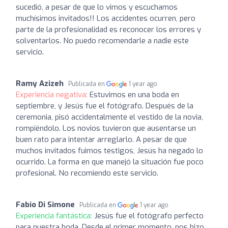
sucedió, a pesar de que lo vimos y escuchamos
muchísimos invitados!! Los accidentes ocurren, pero
parte de la profesionalidad es reconocer los errores y
solventarlos. No puedo recomendarle a nadie este
servicio.
Ramy Azizeh
Publicada en
1 year ago
Experiencia negativa:
Estuvimos en una boda en
septiembre, y Jesús fue el fotógrafo. Después de la
ceremonia, pisó accidentalmente el vestido de la novia,
rompiéndolo. Los novios tuvieron que ausentarse un
buen rato para intentar arreglarlo. A pesar de que
muchos invitados fuimos testigos, Jesús ha negado lo
ocurrido. La forma en que manejó la situación fue poco
profesional. No recomiendo este servicio.
Fabio Di Simone
Publicada en
1 year ago
Experiencia fantástica:
Jesús fue el fotógrafo perfecto
para nuestra boda. Desde el primer momento, nos hizo