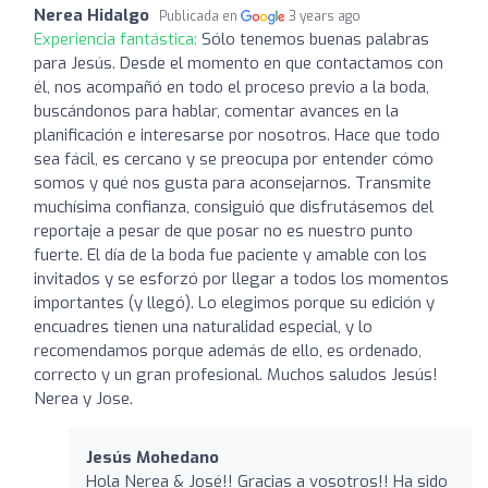
Nerea Hidalgo
Publicada en
3 years ago
Experiencia fantástica:
Sólo tenemos buenas palabras
para Jesús. Desde el momento en que contactamos con
él, nos acompañó en todo el proceso previo a la boda,
buscándonos para hablar, comentar avances en la
planificación e interesarse por nosotros. Hace que todo
sea fácil, es cercano y se preocupa por entender cómo
somos y qué nos gusta para aconsejarnos. Transmite
muchísima confianza, consiguió que disfrutásemos del
reportaje a pesar de que posar no es nuestro punto
fuerte. El día de la boda fue paciente y amable con los
invitados y se esforzó por llegar a todos los momentos
importantes (y llegó). Lo elegimos porque su edición y
encuadres tienen una naturalidad especial, y lo
recomendamos porque además de ello, es ordenado,
correcto y un gran profesional. Muchos saludos Jesús!
Nerea y Jose.
Jesús Mohedano
Hola Nerea & José!! Gracias a vosotros!! Ha sido