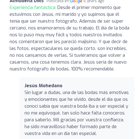
Almudena DMS
Publicada en
6 years ago
Experiencia fantástica:
Desde el primer momento que
estuvimos con Jesús, mi marido y yo supimos que él
tenía que ser nuestro fotógrafo. Además de ser súper
cercano, nos enamoramos de su trabajo. El día de la boda
nos lo puso muy muy fácil y todos nuestros invitados
nos comentaron que les pareció majisimo. Y que decir de
las fotos, espectaculares se queda corto, son increíbles,
no nos cansamos de verlas. Si tuviéramos que volver a
casarnos, una cosa tenemos clara, Jesús sería de nuevo
nuestro fotógrafo de bodas. 100% recomendable.
Jesús Mohedano
Sin lugar a dudas, una de las bodas más emotivas
y emocionantes que he vivido, desde el día que os
conocí sabía que vuestra boda iba a ser especial y
no me equivoqué, tan solo hace falta conoceros
para saberlo. Mil gracias por vuestra confianza,
ha sido maravilloso haber formado parte de
vuestra vida en un día tan especial.