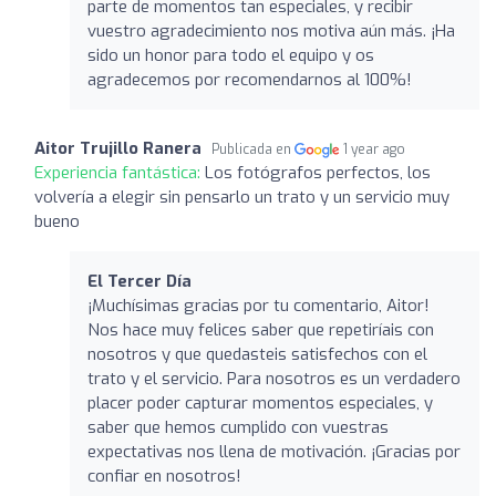
parte de momentos tan especiales, y recibir
vuestro agradecimiento nos motiva aún más. ¡Ha
sido un honor para todo el equipo y os
agradecemos por recomendarnos al 100%!
Aitor Trujillo Ranera
Publicada en
1 year ago
Experiencia fantástica:
Los fotógrafos perfectos, los
volvería a elegir sin pensarlo un trato y un servicio muy
bueno
El Tercer Día
¡Muchísimas gracias por tu comentario, Aitor!
Nos hace muy felices saber que repetiríais con
nosotros y que quedasteis satisfechos con el
trato y el servicio. Para nosotros es un verdadero
placer poder capturar momentos especiales, y
saber que hemos cumplido con vuestras
expectativas nos llena de motivación. ¡Gracias por
confiar en nosotros!