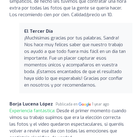
simpáticos, de hecho les tuvimos que contratar una hora
extra por todas las fotos que la gente se quería hacer.
Los recomiendo cien por cien. Calidad/precio un 10.
El Tercer Día
¡Muchísimas gracias por tus palabras, Sandra!
Nos hace muy felices saber que nuestro trabajo
os ayudó a que todo fuera más fácil en un día tan
importante. Fue un placer capturar esos
momentos únicos y acompañaros en vuestra
boda. ¡Estamos encantados de que el resultado
haya sido lo que esperabais! Gracias por confiar
en nosotros y por recomendarnos.
Borja Lucena López
Publicada en
1 year ago
Experiencia fantástica:
Desde el primer momento cuando
vimos su trabajo supimos que era la elección correcta
las fotos y el vídeo quedaron espectaculares, si queréis
volver a revivir ese día con todas las emociones que