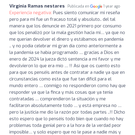
Virginia Ramas nestares
Publicada en
1 year ago
Experiencia negativa:
Pues siento comunicar mi reseña
pero para mi fue un fracaso total y absoluto.. del tal
manera que los denuncie en 2021 primero por consumo
que los penalizó por la mala gestión hacia mi… ya que no
me querían devolver el dinero y estábamos en pandemia
.. y no podía celebrar mi gran día como anteriormente a
la pandemia se había programado … gracias a Dios en
enero de 2024 la jueza dictó sentencia a mi favor y me
devolvieron lo que era mío … !! Así que os cuento esto
para que os penséis antes de contratar a nadie ya que en
circunstancias como esta que fue tan difícil para el
mundo entero … conmigo no respondieron como hay que
responder ya que la finca y más cosas que ya tenia
contratadas … comprendieron la situación y me
facilitaron absolutamente todo … y está empresa no …
pero la justicia me dio la razón por todas partes ..!! Dicho
esto espero que lo penséis todo bien que cuando no hay
problemas toda genial pero a la hora de la verdad peor
imposible… y solo espero que no le pase a nadie más y