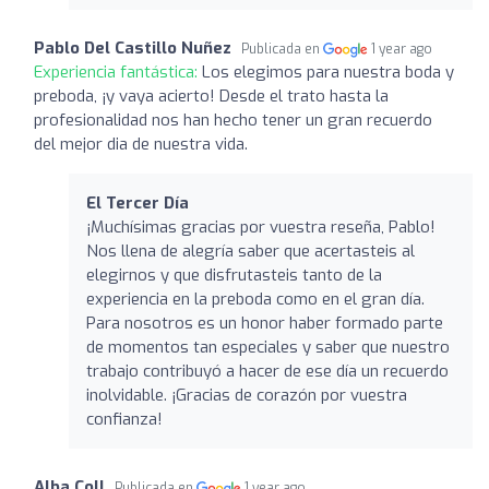
Pablo Del Castillo Nuñez
Publicada en
1 year ago
Experiencia fantástica:
Los elegimos para nuestra boda y
preboda, ¡y vaya acierto! Desde el trato hasta la
profesionalidad nos han hecho tener un gran recuerdo
del mejor dia de nuestra vida.
El Tercer Día
¡Muchísimas gracias por vuestra reseña, Pablo!
Nos llena de alegría saber que acertasteis al
elegirnos y que disfrutasteis tanto de la
experiencia en la preboda como en el gran día.
Para nosotros es un honor haber formado parte
de momentos tan especiales y saber que nuestro
trabajo contribuyó a hacer de ese día un recuerdo
inolvidable. ¡Gracias de corazón por vuestra
confianza!
Alba Coll
Publicada en
1 year ago