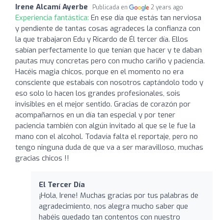
Irene Alcamí Ayerbe
Publicada en
2 years ago
Experiencia fantástica:
En ese día que estás tan nerviosa
y pendiente de tantas cosas agradeces la confianza con
la que trabajaron Edu y Ricardo de Él tercer día. Ellos
sabían perfectamente lo que tenían que hacer y te daban
pautas muy concretas pero con mucho cariño y paciencia.
Hacéis magia chicos, porque en el momento no era
consciente que estabais con nosotros captándolo todo y
eso solo lo hacen los grandes profesionales, sois
invisibles en el mejor sentido. Gracias de corazón por
acompañarnos en un día tan especial y por tener
paciencia también con algún invitado al que se le fue la
mano con el alcohol. Todavía falta el reportaje, pero no
tengo ninguna duda de que va a ser maravilloso, muchas
gracias chicos !!
El Tercer Día
¡Hola, Irene! Muchas gracias por tus palabras de
agradecimiento, nos alegra mucho saber que
habéis quedado tan contentos con nuestro