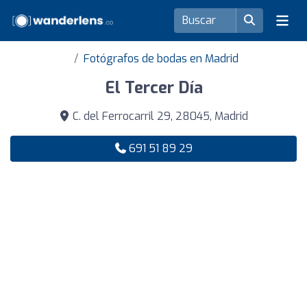
Fotógrafos de bodas en Madrid
El Tercer Día
C. del Ferrocarril 29, 28045, Madrid
691 51 89 29