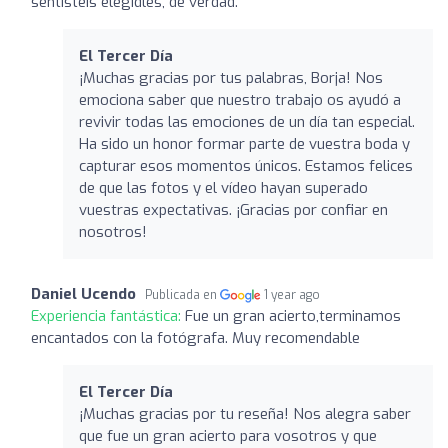
sentisteis elegidles, de verdad.
El Tercer Día
¡Muchas gracias por tus palabras, Borja! Nos
emociona saber que nuestro trabajo os ayudó a
revivir todas las emociones de un día tan especial.
Ha sido un honor formar parte de vuestra boda y
capturar esos momentos únicos. Estamos felices
de que las fotos y el vídeo hayan superado
vuestras expectativas. ¡Gracias por confiar en
nosotros!
Daniel Ucendo
Publicada en
1 year ago
Experiencia fantástica:
Fue un gran acierto,terminamos
encantados con la fotógrafa. Muy recomendable
El Tercer Día
¡Muchas gracias por tu reseña! Nos alegra saber
que fue un gran acierto para vosotros y que