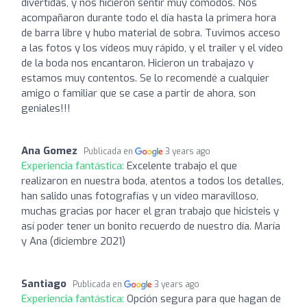
divertidas, y nos hicieron sentir muy cómodos. Nos
acompañaron durante todo el día hasta la primera hora
de barra libre y hubo material de sobra. Tuvimos acceso
a las fotos y los vídeos muy rápido, y el trailer y el vídeo
de la boda nos encantaron. Hicieron un trabajazo y
estamos muy contentos. Se lo recomendé a cualquier
amigo o familiar que se case a partir de ahora, son
geniales!!!
Ana Gomez
Publicada en
3 years ago
Experiencia fantástica:
Excelente trabajo el que
realizaron en nuestra boda, atentos a todos los detalles,
han salido unas fotografías y un vídeo maravilloso,
muchas gracias por hacer el gran trabajo que hicisteis y
así poder tener un bonito recuerdo de nuestro día. María
y Ana (diciembre 2021)
Santiago
Publicada en
3 years ago
Experiencia fantástica:
Opción segura para que hagan de