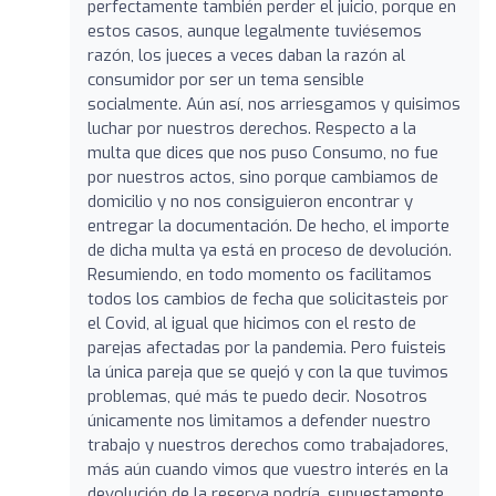
perfectamente también perder el juicio, porque en
estos casos, aunque legalmente tuviésemos
razón, los jueces a veces daban la razón al
consumidor por ser un tema sensible
socialmente. Aún así, nos arriesgamos y quisimos
luchar por nuestros derechos. Respecto a la
multa que dices que nos puso Consumo, no fue
por nuestros actos, sino porque cambiamos de
domicilio y no nos consiguieron encontrar y
entregar la documentación. De hecho, el importe
de dicha multa ya está en proceso de devolución.
Resumiendo, en todo momento os facilitamos
todos los cambios de fecha que solicitasteis por
el Covid, al igual que hicimos con el resto de
parejas afectadas por la pandemia. Pero fuisteis
la única pareja que se quejó y con la que tuvimos
problemas, qué más te puedo decir. Nosotros
únicamente nos limitamos a defender nuestro
trabajo y nuestros derechos como trabajadores,
más aún cuando vimos que vuestro interés en la
devolución de la reserva podría, supuestamente,