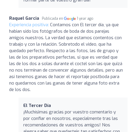
Raquel Garcia
Publicada en
1 year ago
Experiencia positiva:
Contamos con El tercer día, ya que
habian sido los fotógrafos de boda de dos parejas
amigos nuestros. La verdad que estamos contentos con
trabajo y con la relación. Sobretodo el video, que ha
quedado perfecto. Respecto a las fotos, las de grupo y
las de los preparativos perfectas, si que es verdad que
las de los dos a solas durante el coctel son las que quizá
no nos terminan de convencer algunos detalles, pero aun
así tenemos ganas de hacer el reportaje postboda para
no quedarnos con las ganas de tener alguna foto extra
de los dos.
El Tercer Día
¡Muchísimas gracias por vuestro comentario y
por confiar en nosotros, especialmente tras las
recomendaciones de vuestros amigos! Nos
alegra saber que quedasteis tan satisfechos con