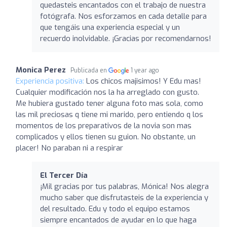
quedasteis encantados con el trabajo de nuestra
fotógrafa. Nos esforzamos en cada detalle para
que tengáis una experiencia especial y un
recuerdo inolvidable. ¡Gracias por recomendarnos!
Monica Perez
Publicada en
1 year ago
Experiencia positiva:
Los chicos majisimos! Y Edu mas!
Cualquier modificación nos la ha arreglado con gusto.
Me hubiera gustado tener alguna foto mas sola, como
las mil preciosas q tiene mi marido, pero entiendo q los
momentos de los preparativos de la novia son mas
complicados y ellos tienen su guion. No obstante, un
placer! No paraban ni a respirar
El Tercer Día
¡Mil gracias por tus palabras, Mónica! Nos alegra
mucho saber que disfrutasteis de la experiencia y
del resultado. Edu y todo el equipo estamos
siempre encantados de ayudar en lo que haga