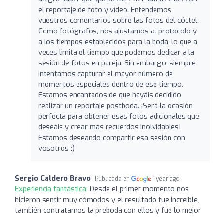
el reportaje de foto y vídeo. Entendemos
vuestros comentarios sobre las fotos del cóctel.
Como fotógrafos, nos ajustamos al protocolo y
a los tiempos establecidos para la boda, lo que a
veces limita el tiempo que podemos dedicar a la
sesión de fotos en pareja. Sin embargo, siempre
intentamos capturar el mayor número de
momentos especiales dentro de ese tiempo.
Estamos encantados de que hayáis decidido
realizar un reportaje postboda. ¡Será la ocasión
perfecta para obtener esas fotos adicionales que
deseáis y crear más recuerdos inolvidables!
Estamos deseando compartir esa sesión con
vosotros :)
Sergio Caldero Bravo
Publicada en
1 year ago
Experiencia fantástica:
Desde el primer momento nos
hicieron sentir muy cómodos y el resultado fue increíble,
también contratamos la preboda con ellos y fue lo mejor