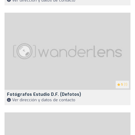
Ver dirección y datos de contacto
5
(1)
Fotógrafos Estudio D.F. (defotos)
Ver dirección y datos de contacto