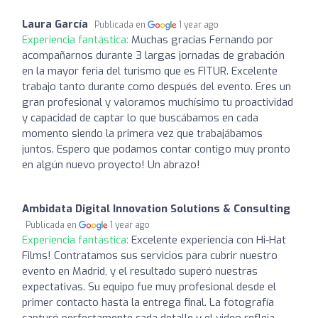
Laura García
Publicada en
1 year ago
Experiencia fantástica:
Muchas gracias Fernando por
acompañarnos durante 3 largas jornadas de grabación
en la mayor feria del turismo que es FITUR. Excelente
trabajo tanto durante como después del evento. Eres un
gran profesional y valoramos muchísimo tu proactividad
y capacidad de captar lo que buscábamos en cada
momento siendo la primera vez que trabajábamos
juntos. Espero que podamos contar contigo muy pronto
en algún nuevo proyecto! Un abrazo!
Ambidata Digital Innovation Solutions & Consulting
Publicada en
1 year ago
Experiencia fantástica:
Excelente experiencia con Hi-Hat
Films! Contratamos sus servicios para cubrir nuestro
evento en Madrid, y el resultado superó nuestras
expectativas. Su equipo fue muy profesional desde el
primer contacto hasta la entrega final. La fotografía
capturó perfectamente cada detalle y el video refleja