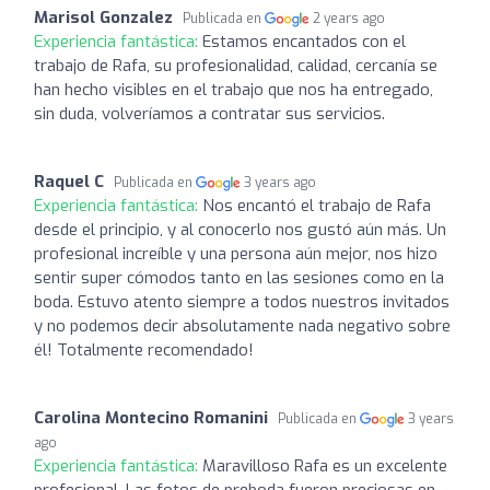
Marisol Gonzalez
Publicada en
2 years ago
Experiencia fantástica:
Estamos encantados con el
trabajo de Rafa, su profesionalidad, calidad, cercanía se
han hecho visibles en el trabajo que nos ha entregado,
sin duda, volveríamos a contratar sus servicios.
Raquel C
Publicada en
3 years ago
Experiencia fantástica:
Nos encantó el trabajo de Rafa
desde el principio, y al conocerlo nos gustó aún más. Un
profesional increíble y una persona aún mejor, nos hizo
sentir super cómodos tanto en las sesiones como en la
boda. Estuvo atento siempre a todos nuestros invitados
y no podemos decir absolutamente nada negativo sobre
él! Totalmente recomendado!
Carolina Montecino Romanini
Publicada en
3 years
ago
Experiencia fantástica:
Maravilloso Rafa es un excelente
profesional. Las fotos de preboda fueron preciosas en