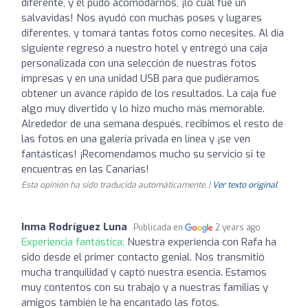
diferente, y él pudo acomodarnos, ¡lo cual fue un
salvavidas! Nos ayudó con muchas poses y lugares
diferentes, y tomará tantas fotos como necesites. Al día
siguiente regresó a nuestro hotel y entregó una caja
personalizada con una selección de nuestras fotos
impresas y en una unidad USB para que pudiéramos
obtener un avance rápido de los resultados. La caja fue
algo muy divertido y lo hizo mucho más memorable.
Alrededor de una semana después, recibimos el resto de
las fotos en una galería privada en línea y ¡se ven
fantásticas! ¡Recomendamos mucho su servicio si te
encuentras en las Canarias!
Esta opinión ha sido traducida automáticamente. |
Ver texto original
Inma Rodríguez Luna
Publicada en
2 years ago
Experiencia fantástica:
Nuestra experiencia con Rafa ha
sido desde el primer contacto genial. Nos transmitió
mucha tranquilidad y captó nuestra esencia. Estamos
muy contentos con su trabajo y a nuestras familias y
amigos también le ha encantado las fotos.