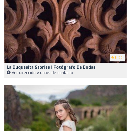
5
(20)
La Duquesita Stories | Fotógrafo De Bodas
Ver dirección y datos de contacto