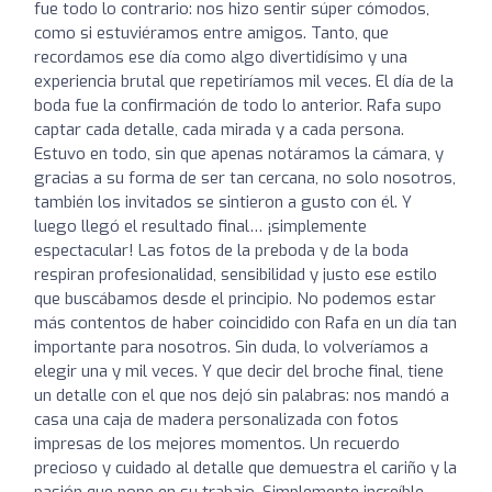
fue todo lo contrario: nos hizo sentir súper cómodos,
como si estuviéramos entre amigos. Tanto, que
recordamos ese día como algo divertidísimo y una
experiencia brutal que repetiríamos mil veces. El día de la
boda fue la confirmación de todo lo anterior. Rafa supo
captar cada detalle, cada mirada y a cada persona.
Estuvo en todo, sin que apenas notáramos la cámara, y
gracias a su forma de ser tan cercana, no solo nosotros,
también los invitados se sintieron a gusto con él. Y
luego llegó el resultado final… ¡simplemente
espectacular! Las fotos de la preboda y de la boda
respiran profesionalidad, sensibilidad y justo ese estilo
que buscábamos desde el principio. No podemos estar
más contentos de haber coincidido con Rafa en un día tan
importante para nosotros. Sin duda, lo volveríamos a
elegir una y mil veces. Y que decir del broche final, tiene
un detalle con el que nos dejó sin palabras: nos mandó a
casa una caja de madera personalizada con fotos
impresas de los mejores momentos. Un recuerdo
precioso y cuidado al detalle que demuestra el cariño y la
pasión que pone en su trabajo. Simplemente increíble.