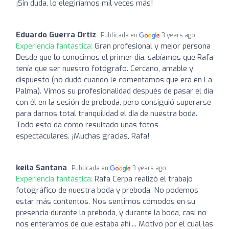
¡Sin duda, lo elegiríamos mil veces más!
Eduardo Guerra Ortiz
Publicada en
3 years ago
Experiencia fantástica:
Gran profesional y mejor persona
Desde que lo conocimos el primer día, sabíamos que Rafa
tenía que ser nuestro fotógrafo. Cercano, amable y
dispuesto (no dudó cuando le comentamos que era en La
Palma). Vimos su profesionalidad después de pasar el día
con él en la sesión de preboda, pero consiguió superarse
para darnos total tranquilidad el día de nuestra boda.
Todo esto da como resultado unas fotos
espectaculares. ¡Muchas gracias, Rafa!
keila Santana
Publicada en
3 years ago
Experiencia fantástica:
Rafa Cerpa realizó el trabajo
fotográfico de nuestra boda y preboda. No podemos
estar más contentos. Nos sentimos cómodos en su
presencia durante la preboda, y durante la boda, casi no
nos enteramos de que estaba ahí.... Motivo por el cual las