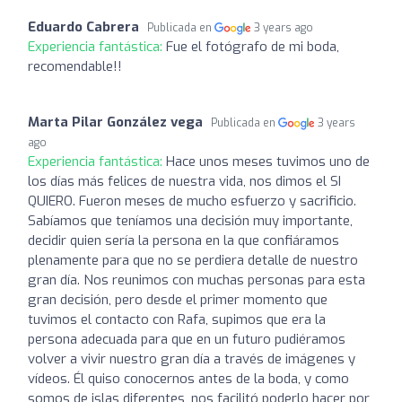
Eduardo Cabrera
Publicada en
3 years ago
Experiencia fantástica:
Fue el fotógrafo de mi boda,
recomendable!!
Marta Pilar González vega
Publicada en
3 years
ago
Experiencia fantástica:
Hace unos meses tuvimos uno de
los días más felices de nuestra vida, nos dimos el SI
QUIERO. Fueron meses de mucho esfuerzo y sacrificio.
Sabíamos que teníamos una decisión muy importante,
decidir quien sería la persona en la que confiáramos
plenamente para que no se perdiera detalle de nuestro
gran día. Nos reunimos con muchas personas para esta
gran decisión, pero desde el primer momento que
tuvimos el contacto con Rafa, supimos que era la
persona adecuada para que en un futuro pudiéramos
volver a vivir nuestro gran día a través de imágenes y
vídeos. Él quiso conocernos antes de la boda, y como
somos de islas diferentes, nos facilitó poderlo hacer por