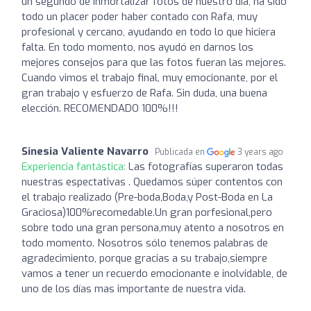
un segundo de inmortalizar fotos de nuestro día, ha sido
todo un placer poder haber contado con Rafa, muy
profesional y cercano, ayudando en todo lo que hiciera
falta. En todo momento, nos ayudó en darnos los
mejores consejos para que las fotos fueran las mejores.
Cuando vimos el trabajo final, muy emocionante, por el
gran trabajo y esfuerzo de Rafa. Sin duda, una buena
elección. RECOMENDADO 100%!!!
Sinesia Valiente Navarro
Publicada en
3 years ago
Experiencia fantástica:
Las fotografías superaron todas
nuestras espectativas . Quedamos súper contentos con
el trabajo realizado (Pre-boda,Boda,y Post-Boda en La
Graciosa)100%recomedable.Un gran porfesional,pero
sobre todo una gran persona,muy atento a nosotros en
todo momento. Nosotros sólo tenemos palabras de
agradecimiento, porque gracias a su trabajo,siempre
vamos a tener un recuerdo emocionante e inolvidable, de
uno de los días mas importante de nuestra vida.