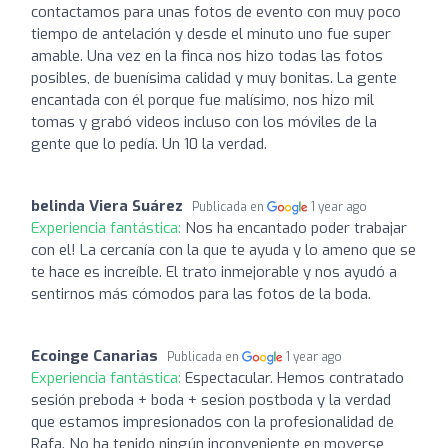
contactamos para unas fotos de evento con muy poco
tiempo de antelación y desde el minuto uno fue super
amable. Una vez en la finca nos hizo todas las fotos
posibles, de buenísima calidad y muy bonitas. La gente
encantada con él porque fue malísimo, nos hizo mil
tomas y grabó videos incluso con los móviles de la
gente que lo pedía. Un 10 la verdad.
belinda Viera Suárez
Publicada en
1 year ago
Experiencia fantástica:
Nos ha encantado poder trabajar
con el! La cercanía con la que te ayuda y lo ameno que se
te hace es increíble. El trato inmejorable y nos ayudó a
sentirnos más cómodos para las fotos de la boda.
Ecoinge Canarias
Publicada en
1 year ago
Experiencia fantástica:
Espectacular. Hemos contratado
sesión preboda + boda + sesion postboda y la verdad
que estamos impresionados con la profesionalidad de
Rafa. No ha tenido ningún inconveniente en moverse