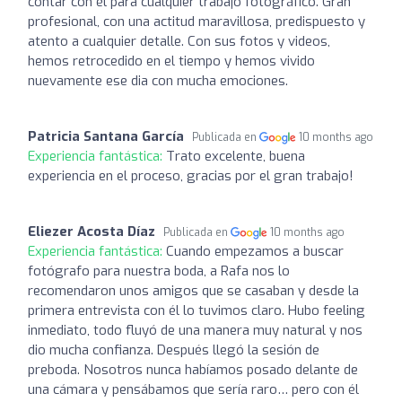
contar con él para cualquier trabajo fotográfico. Gran
profesional, con una actitud maravillosa, predispuesto y
atento a cualquier detalle. Con sus fotos y videos,
hemos retrocedido en el tiempo y hemos vivido
nuevamente ese dia con mucha emociones.
Patricia Santana García
Publicada en
10 months ago
Experiencia fantástica:
Trato excelente, buena
experiencia en el proceso, gracias por el gran trabajo!
Eliezer Acosta Díaz
Publicada en
10 months ago
Experiencia fantástica:
Cuando empezamos a buscar
fotógrafo para nuestra boda, a Rafa nos lo
recomendaron unos amigos que se casaban y desde la
primera entrevista con él lo tuvimos claro. Hubo feeling
inmediato, todo fluyó de una manera muy natural y nos
dio mucha confianza. Después llegó la sesión de
preboda. Nosotros nunca habíamos posado delante de
una cámara y pensábamos que sería raro… pero con él