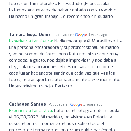
fotos son tan naturales. El resultado: ¡Espectacular!
Estamos encantados de haber contado con su servicio.
Ha hecho un gran trabajo. Lo recomiendo sin dudarlo.
Tamara Goya Déniz
Publicada en
3 years ago
Experiencia fantástica:
Nadie mejor que él Maravilloso. Es
una persona encantadora y superprofesional. Mi marido
y yo no somos de fotos, pero Rafa nos hizo sentir muy
cómodos, a gusto, nos dejaba improvisar y nos daba a
elegir planos, posiciones, etc. Sabe sacar lo mejor de
cada lugar haciéndote sentir que cada vez que ves las
fotos, te transportan automáticamente a ese momento.
Un grandísimo trabajo. Perfecto.
Cathaysa Santos
Publicada en
3 years ago
Experiencia fantástica:
Rafa fue el fotógrafo de mi boda
el 06/08/2022. Mi marido y yo vivimos en Polonia, y
desde el primer momento, el nos explico todo el
proceso, de forma profesional y amigable, haciéndolo