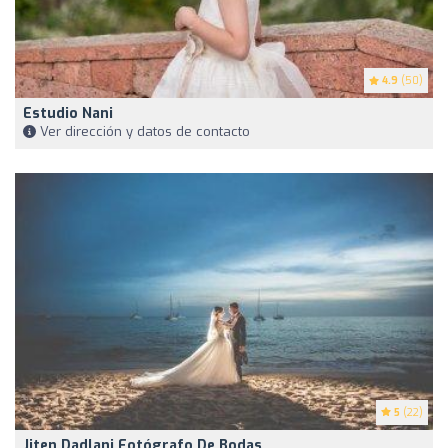
4.9
(50)
Estudio Nani
Ver dirección y datos de contacto
5
(22)
Jiten Dadlani Fotógrafo De Bodas