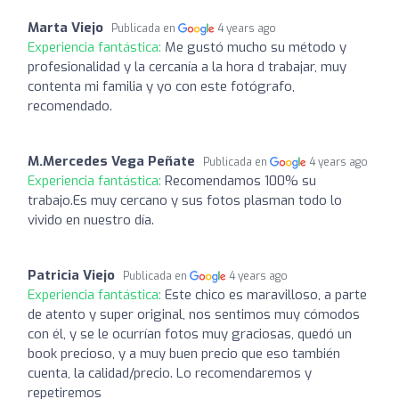
Marta Viejo
Publicada en
4 years ago
Experiencia fantástica:
Me gustó mucho su método y
profesionalidad y la cercanía a la hora d trabajar, muy
contenta mi familia y yo con este fotógrafo,
recomendado.
M.Mercedes Vega Peñate
Publicada en
4 years ago
Experiencia fantástica:
Recomendamos 100% su
trabajo.Es muy cercano y sus fotos plasman todo lo
vivido en nuestro día.
Patricia Viejo
Publicada en
4 years ago
Experiencia fantástica:
Este chico es maravilloso, a parte
de atento y super original, nos sentimos muy cómodos
con él, y se le ocurrían fotos muy graciosas, quedó un
book precioso, y a muy buen precio que eso también
cuenta, la calidad/precio. Lo recomendaremos y
repetiremos