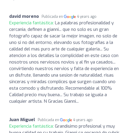
david moreno
Publicada en
4 years ago
Experiencia fantástica:
La palabras profesionalidad y
cercania, definen a gianni... que no solo es un gran
fotografo capaz de sacar la mejor imagen, no solo de
uno si no del entorno, elevando sus fotografias a la
calidad del mas puro arte de cualquier galeria... Su
atencion a los detalles la complicidad en este caso con
nosotros unos nerviosos novios y al fin ya casados...
convirtiendo nuestros nervios y falta de experiencia en
un disfrute, llenando una sesion de naturalidad, risas
sinceras y miradas complices que surgen cuando uno
esta comodo y disfrutando. Recomendable al 100%
Calidad precio muy buena... Su trabajo se iguala a
cualquier artista. N Gracias Gianni...
Juan Miguel
Publicada en
4 years ago
Experiencia fantástica:
Grandísimo profesional y muy
buena calidad en su trabajo. Gianni se encargó de cubrir