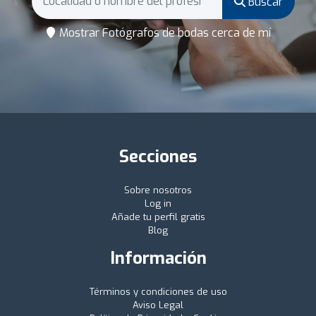
Buscar
Mostrar Fotógrafos de bodas cerca de mí
Secciones
Sobre nosotros
Log in
Añade tu perfil gratis
Blog
Información
Términos y condiciones de uso
Aviso Legal