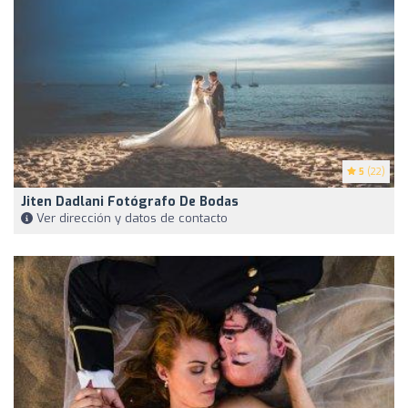
5
(22)
Jiten Dadlani Fotógrafo De Bodas
Ver dirección y datos de contacto