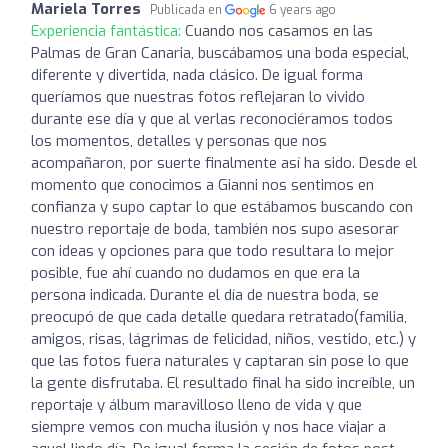
Mariela Torres
Publicada en
6 years ago
Experiencia fantástica:
Cuando nos casamos en las
Palmas de Gran Canaria, buscábamos una boda especial,
diferente y divertida, nada clásico. De igual forma
queríamos que nuestras fotos reflejaran lo vivido
durante ese día y que al verlas reconociéramos todos
los momentos, detalles y personas que nos
acompañaron, por suerte finalmente así ha sido. Desde el
momento que conocimos a Gianni nos sentimos en
confianza y supo captar lo que estábamos buscando con
nuestro reportaje de boda, también nos supo asesorar
con ideas y opciones para que todo resultara lo mejor
posible, fue ahí cuando no dudamos en que era la
persona indicada. Durante el día de nuestra boda, se
preocupó de que cada detalle quedara retratado(familia,
amigos, risas, lágrimas de felicidad, niños, vestido, etc.) y
que las fotos fuera naturales y captaran sin pose lo que
la gente disfrutaba. El resultado final ha sido increíble, un
reportaje y álbum maravilloso lleno de vida y que
siempre vemos con mucha ilusión y nos hace viajar a