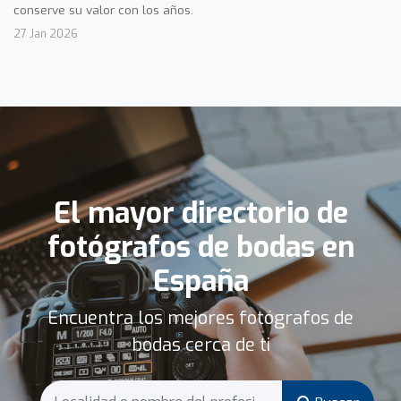
conserve su valor con los años.
27 Jan 2026
El mayor directorio de
fotógrafos de bodas en
España
Encuentra los mejores fotógrafos de
bodas cerca de ti