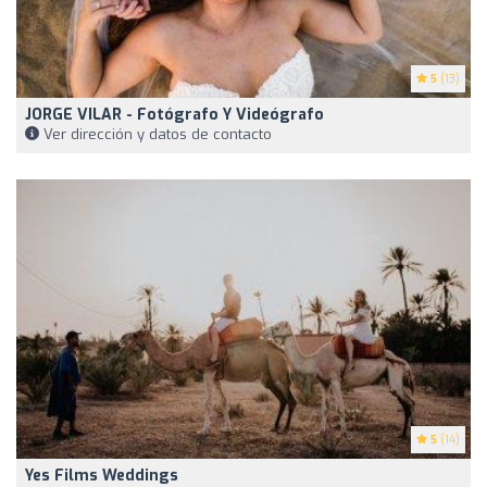
5
(13)
JORGE VILAR - Fotógrafo Y Videógrafo
Ver dirección y datos de contacto
5
(14)
Yes Films Weddings