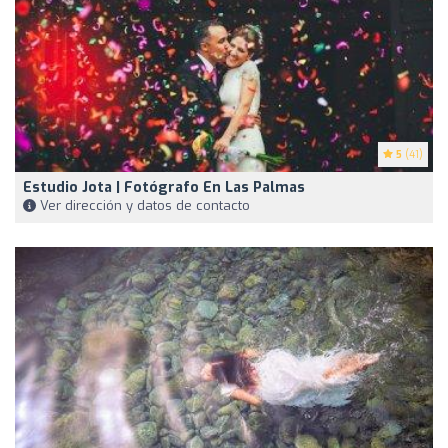
5
(41)
Estudio Jota | Fotógrafo En Las Palmas
Ver dirección y datos de contacto