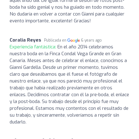
aquel lindo día. De igual forma la sesión de fotos post-
boda ha sido genial y nos ha guiado en todo momento.
No dudaría en volver a contar con Gianni para cualquier
evento importante, excelente! Gracias!
Coralia Reyes
Publicada en
6 years ago
Experiencia fantástica:
En el año 2014 celebramos
nuestra boda en la Finca Condal Vega Grande en Gran
Canaria. Meses antes de celebrar el enlace, conocimos a
Gianni Gardella. Desde un primer momento, tuvimos
claro que deseábamos que él fuese el fotógrafo de
nuestro enlace, ya que nos pareció muy profesional el
trabajo que había realizado previamente en otros
enlaces. Decidimos contratar con él la pre-boda, el enlace
y la post-boda. Su trabajo desde el principio fue muy
profesional. Estamos muy contentos con el resultado de
su trabajo, y sinceramente, volveríamos a repetir sin
dudarlo.