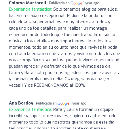
Coloma Martorell
Publicada en
1 year ago
Experiencia fantástica:
Solo tenemos elogios para ellos,
hacen un trabajo excepcional! El día de la boda fueron
cuidadosos, super amables y muy atentos a todos y
cada uno de los detalles, para realizar un montage
espectacular de todo lo que fué nuestra boda, desde la
música a los detalles más importantes, de todos los
momentos, todo en su cojunto hace que revivas la boda
con toda la emoción que vivimos y vivieron todos los que
nos acompañaron, y que los que no tuvieron oportunidad
puedan apreciar y disfrutar de lo que vivimos ese día.
Laura y Rafa, solo podemos agradeceros que estuvieras
y compartierais nuestro día! Os elegiríamos una y mil
veces!! Y os RECOMENDAMOS al 100%!
Ana Bordoy
Publicada en
1 year ago
Experiencia fantástica:
Rafa y Laura forman un equipo
increíble y súper profesionales, supieron captar en todo
momento todo lo que nosotros queríamos de este día
tan especial. Además te aportan tanta confianza y