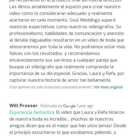
Les dimos amablemente el espacio para crear nuestro
video como lo consideraran adecuado y realmente
acertaron en cada momento. Soul Weddings superó
nuestras expectativas como nuestros videógrafos. Su
profesionalismo, habilidades de comunicación y atención
al detalle inigualable resultaron en un video de boda que
atesoraremos por toda la vida. No podríamos estar más
felices con los resultados, y recomendamos
encarecidamente sus servicios a cualquier pareja que
busque un videógrafo que realmente comprenda la
importancia de su día especial. Gracias, Laura y Rafa, por
capturar nuestra historia de amor tan bellamente.
Esta opinión ha sido traducida automáticamente. |
Ver texto original
Will Prosser
Publicada en
1 year ago
Experiencia fantástica:
El video que Laura y Rafa hicieron
de nuestra boda es increíble... ¡muchos de nuestros
amigos dicen que es el mejor que han visto jamás! Desde
el principio escucharon lo que estábamos pidiendo, y