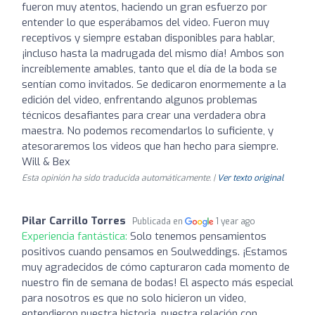
fueron muy atentos, haciendo un gran esfuerzo por
entender lo que esperábamos del video. Fueron muy
receptivos y siempre estaban disponibles para hablar,
¡incluso hasta la madrugada del mismo día! Ambos son
increíblemente amables, tanto que el día de la boda se
sentían como invitados. Se dedicaron enormemente a la
edición del video, enfrentando algunos problemas
técnicos desafiantes para crear una verdadera obra
maestra. No podemos recomendarlos lo suficiente, y
atesoraremos los videos que han hecho para siempre.
Will & Bex
Esta opinión ha sido traducida automáticamente. |
Ver texto original
Pilar Carrillo Torres
Publicada en
1 year ago
Experiencia fantástica:
Solo tenemos pensamientos
positivos cuando pensamos en Soulweddings. ¡Estamos
muy agradecidos de cómo capturaron cada momento de
nuestro fin de semana de bodas! El aspecto más especial
para nosotros es que no solo hicieron un video,
entendieron nuestra historia, nuestra relación con