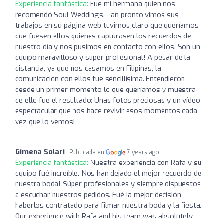
Experiencia fantástica:
Fue mi hermana quien nos
recomendó Soul Weddings. Tan pronto vimos sus
trabajos en su página web tuvimos claro que queríamos
que fuesen ellos quienes capturasen los recuerdos de
nuestro día y nos pusimos en contacto con ellos. Son un
equipo maravilloso y super profesional! A pesar de la
distancia, ya que nos casamos en Filipinas, la
comunicación con ellos fue sencillísima. Entendieron
desde un primer momento lo que queríamos y muestra
de ello fue el resultado: Unas fotos preciosas y un vídeo
espectacular que nos hace revivir esos momentos cada
vez que lo vemos!
Gimena Solari
Publicada en
7 years ago
Experiencia fantástica:
Nuestra experiencia con Rafa y su
equipo fué increíble. Nos han dejado el mejor recuerdo de
nuestra boda! Súper profesionales y siempre dispuestos
a escuchar nuestros pedidos. Fué la mejor decisión
haberlos contratado para filmar nuestra boda y la fiesta.
Our experience with Rafa and his team was absolutely