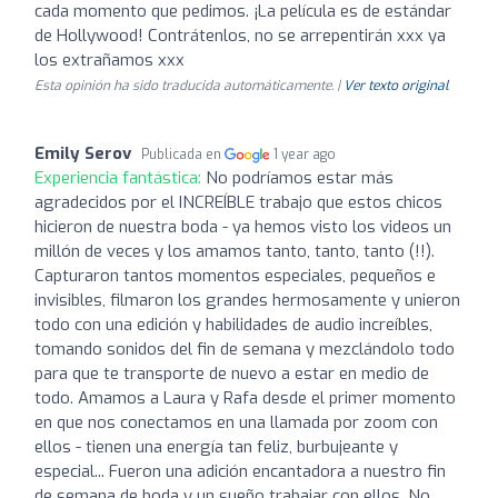
cada momento que pedimos. ¡La película es de estándar
de Hollywood! Contrátenlos, no se arrepentirán xxx ya
los extrañamos xxx
Esta opinión ha sido traducida automáticamente. |
Ver texto original
Emily Serov
Publicada en
1 year ago
Experiencia fantástica:
No podríamos estar más
agradecidos por el INCREÍBLE trabajo que estos chicos
hicieron de nuestra boda - ya hemos visto los videos un
millón de veces y los amamos tanto, tanto, tanto (!!).
Capturaron tantos momentos especiales, pequeños e
invisibles, filmaron los grandes hermosamente y unieron
todo con una edición y habilidades de audio increíbles,
tomando sonidos del fin de semana y mezclándolo todo
para que te transporte de nuevo a estar en medio de
todo. Amamos a Laura y Rafa desde el primer momento
en que nos conectamos en una llamada por zoom con
ellos - tienen una energía tan feliz, burbujeante y
especial... Fueron una adición encantadora a nuestro fin
de semana de boda y un sueño trabajar con ellos. No