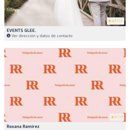
4.7
(19)
EVENTS GLEE.
Ver dirección y datos de contacto
5
(13)
Roxana Ramirez