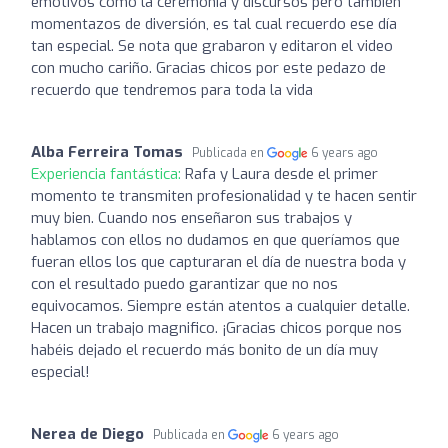
emotivos como la ceremonia y discursos pero también
momentazos de diversión, es tal cual recuerdo ese día
tan especial. Se nota que grabaron y editaron el video
con mucho cariño. Gracias chicos por este pedazo de
recuerdo que tendremos para toda la vida
Alba Ferreira Tomas
Publicada en
6 years ago
Experiencia fantástica:
Rafa y Laura desde el primer
momento te transmiten profesionalidad y te hacen sentir
muy bien. Cuando nos enseñaron sus trabajos y
hablamos con ellos no dudamos en que queríamos que
fueran ellos los que capturaran el día de nuestra boda y
con el resultado puedo garantizar que no nos
equivocamos. Siempre están atentos a cualquier detalle.
Hacen un trabajo magnifico. ¡Gracias chicos porque nos
habéis dejado el recuerdo más bonito de un día muy
especial!
Nerea de Diego
Publicada en
6 years ago