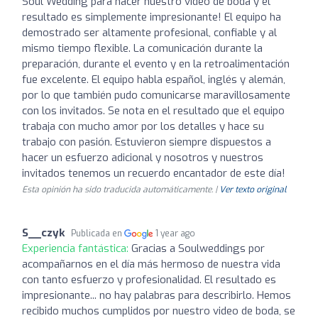
Soul Wedding para hacer nuestro video de boda y el
resultado es simplemente impresionante! El equipo ha
demostrado ser altamente profesional, confiable y al
mismo tiempo flexible. La comunicación durante la
preparación, durante el evento y en la retroalimentación
fue excelente. El equipo habla español, inglés y alemán,
por lo que también pudo comunicarse maravillosamente
con los invitados. Se nota en el resultado que el equipo
trabaja con mucho amor por los detalles y hace su
trabajo con pasión. Estuvieron siempre dispuestos a
hacer un esfuerzo adicional y nosotros y nuestros
invitados tenemos un recuerdo encantador de este día!
Esta opinión ha sido traducida automáticamente. |
Ver texto original
S__czyk
Publicada en
1 year ago
Experiencia fantástica:
Gracias a Soulweddings por
acompañarnos en el día más hermoso de nuestra vida
con tanto esfuerzo y profesionalidad. El resultado es
impresionante... no hay palabras para describirlo. Hemos
recibido muchos cumplidos por nuestro video de boda, se