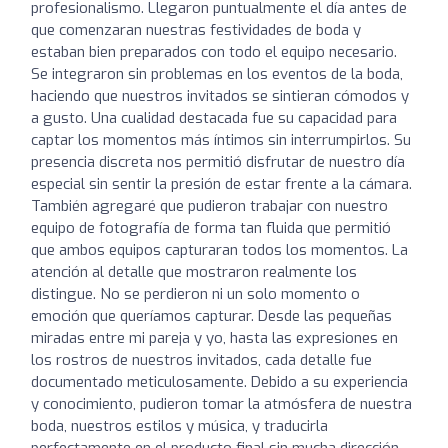
profesionalismo. Llegaron puntualmente el día antes de
que comenzaran nuestras festividades de boda y
estaban bien preparados con todo el equipo necesario.
Se integraron sin problemas en los eventos de la boda,
haciendo que nuestros invitados se sintieran cómodos y
a gusto. Una cualidad destacada fue su capacidad para
captar los momentos más íntimos sin interrumpirlos. Su
presencia discreta nos permitió disfrutar de nuestro día
especial sin sentir la presión de estar frente a la cámara.
También agregaré que pudieron trabajar con nuestro
equipo de fotografía de forma tan fluida que permitió
que ambos equipos capturaran todos los momentos. La
atención al detalle que mostraron realmente los
distingue. No se perdieron ni un solo momento o
emoción que queríamos capturar. Desde las pequeñas
miradas entre mi pareja y yo, hasta las expresiones en
los rostros de nuestros invitados, cada detalle fue
documentado meticulosamente. Debido a su experiencia
y conocimiento, pudieron tomar la atmósfera de nuestra
boda, nuestros estilos y música, y traducirla
perfectamente en el producto final sin mucha dirección.