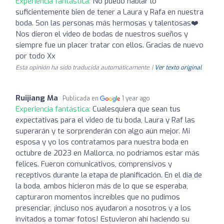
Experiencia fantástica:
No puedo hablar lo
suficientemente bien de tener a Laura y Rafa en nuestra
boda. Son las personas más hermosas y talentosas❤️
Nos dieron el video de bodas de nuestros sueños y
siempre fue un placer tratar con ellos. Gracias de nuevo
por todo Xx
Esta opinión ha sido traducida automáticamente. |
Ver texto original
Ruijiang Ma
Publicada en
1 year ago
Experiencia fantástica:
Cualesquiera que sean tus
expectativas para el video de tu boda, Laura y Raf las
superarán y te sorprenderán con algo aún mejor. Mi
esposa y yo los contratamos para nuestra boda en
octubre de 2023 en Mallorca, no podríamos estar más
felices. Fueron comunicativos, comprensivos y
receptivos durante la etapa de planificación. En el día de
la boda, ambos hicieron más de lo que se esperaba,
capturaron momentos increíbles que no pudimos
presenciar, ¡incluso nos ayudaron a nosotros y a los
invitados a tomar fotos! Estuvieron ahí haciendo su