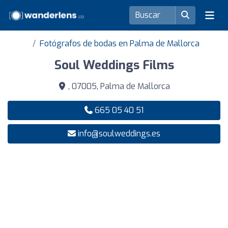
Fotógrafos de bodas en Palma de Mallorca
Soul Weddings Films
, 07005, Palma de Mallorca
665 05 40 51
info@soulweddings.es