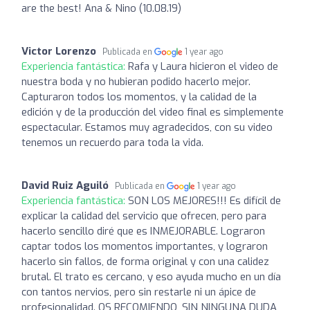
are the best! Ana & Nino (10.08.19)
Victor Lorenzo
Publicada en
1 year ago
Experiencia fantástica:
Rafa y Laura hicieron el video de
nuestra boda y no hubieran podido hacerlo mejor.
Capturaron todos los momentos, y la calidad de la
edición y de la producción del video final es simplemente
espectacular. Estamos muy agradecidos, con su video
tenemos un recuerdo para toda la vida.
David Ruiz Aguiló
Publicada en
1 year ago
Experiencia fantástica:
SON LOS MEJORES!!! Es difícil de
explicar la calidad del servicio que ofrecen, pero para
hacerlo sencillo diré que es INMEJORABLE. Lograron
captar todos los momentos importantes, y lograron
hacerlo sin fallos, de forma original y con una calidez
brutal. El trato es cercano, y eso ayuda mucho en un día
con tantos nervios, pero sin restarle ni un ápice de
profesionalidad. OS RECOMIENDO, SIN NINGUNA DUDA,