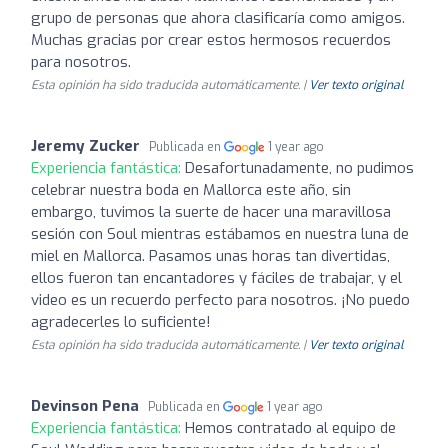
grupo de personas que ahora clasificaría como amigos.
Muchas gracias por crear estos hermosos recuerdos
para nosotros.
Esta opinión ha sido traducida automáticamente. |
Ver texto original
Jeremy Zucker
Publicada en
1 year ago
Experiencia fantástica:
Desafortunadamente, no pudimos
celebrar nuestra boda en Mallorca este año, sin
embargo, tuvimos la suerte de hacer una maravillosa
sesión con Soul mientras estábamos en nuestra luna de
miel en Mallorca. Pasamos unas horas tan divertidas,
ellos fueron tan encantadores y fáciles de trabajar, y el
video es un recuerdo perfecto para nosotros. ¡No puedo
agradecerles lo suficiente!
Esta opinión ha sido traducida automáticamente. |
Ver texto original
Devinson Pena
Publicada en
1 year ago
Experiencia fantástica:
Hemos contratado al equipo de