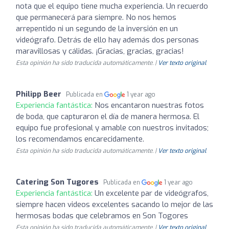
nota que el equipo tiene mucha experiencia. Un recuerdo
que permanecerá para siempre. No nos hemos
arrepentido ni un segundo de la inversión en un
videógrafo. Detrás de ello hay además dos personas
maravillosas y cálidas. ¡Gracias, gracias, gracias!
Esta opinión ha sido traducida automáticamente. |
Ver texto original
Philipp Beer
Publicada en
1 year ago
Experiencia fantástica:
Nos encantaron nuestras fotos
de boda, que capturaron el día de manera hermosa. El
equipo fue profesional y amable con nuestros invitados;
los recomendamos encarecidamente.
Esta opinión ha sido traducida automáticamente. |
Ver texto original
Catering Son Tugores
Publicada en
1 year ago
Experiencia fantástica:
Un excelente par de videógrafos,
siempre hacen videos excelentes sacando lo mejor de las
hermosas bodas que celebramos en Son Togores
Esta opinión ha sido traducida automáticamente. |
Ver texto original