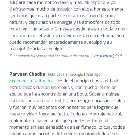
allí para cada momento clave y más. Mi esposo y yo
disfrutamos mucho de trabajar con ellos, honestamente
sentimos que eran parte de nosotros. Todo fue muy
natural y capturaron la energía y la atmósfera de todo
muy bien. Han pasado 6 meses desde nuestra boda y nos
encanta mirar el video y revivir nuestro día de boda. ¡Solo
puedo recomendar encarecidamente al equipo y su
trabajo! ¡Gracias al equipo!
Esta opinión ha sido traducida automáticamente. |
Ver texto original
Parveen Chadha
Publicada en
1 year ago
Experiencia fantástica:
Desde el principio hasta el final,
estos chicos fueron increíbles y, con mucho, el mejor
equipo que he encontrado en una boda. Súper amables,
escucharon cada solicitud, hicieron sugerencias increíbles
y fueron muy pacientes con nosotros para lograr que
nuestro video fuera perfecto. Todo era metraje natural,
realmente te hacen sentir que puedes estar en el
momento sin esa sensación de ser filmado, lo cual todos
encontramos increíble. Altamente recomendados y un