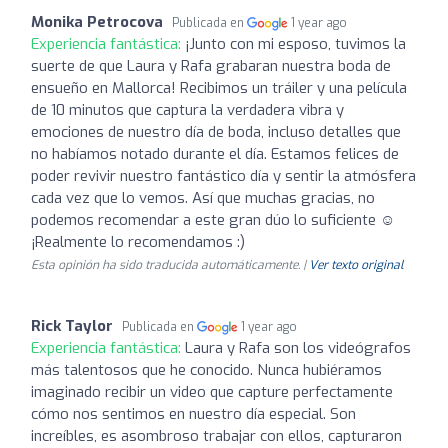
Monika Petrocova
Publicada en
1 year ago
Experiencia fantástica:
¡Junto con mi esposo, tuvimos la
suerte de que Laura y Rafa grabaran nuestra boda de
ensueño en Mallorca! Recibimos un tráiler y una película
de 10 minutos que captura la verdadera vibra y
emociones de nuestro día de boda, incluso detalles que
no habíamos notado durante el día. Estamos felices de
poder revivir nuestro fantástico día y sentir la atmósfera
cada vez que lo vemos. Así que muchas gracias, no
podemos recomendar a este gran dúo lo suficiente ☺️
¡Realmente lo recomendamos :)
Esta opinión ha sido traducida automáticamente. |
Ver texto original
Rick Taylor
Publicada en
1 year ago
Experiencia fantástica:
Laura y Rafa son los videógrafos
más talentosos que he conocido. Nunca hubiéramos
imaginado recibir un video que capture perfectamente
cómo nos sentimos en nuestro día especial. Son
increíbles, es asombroso trabajar con ellos, capturaron