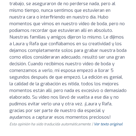
trabajo, se aseguraron de no perderse nada, pero al
mismo tiempo, nunca sentimos que estuvieran en
nuestra cara o interfiriendo en nuestro día. Hubo
momentos que vimos en nuestro video de boda, pero no
podíamos recordar que estuvieran allí en absoluto.
Nuestras familias y amigos dijeron lo mismo. Le dijimos
a Laura y Rafa que confiábamos en su creatividad y los
dejamos completamente solos para grabar nuestra boda
como ellos consideraran adecuado, resultó ser una gran
decisión. Cuando recibimos nuestro video de boda y
comenzamos a verlo, mi esposa empezó a llorar 5
segundos después de que empezó. La edición es genial,
la calidad de la grabación es nítida, todos los mejores
momentos están allí, pero nada es excesivo o demasiado
elaborado. Su video nos llevó de vuelta a ese día y no
pudimos evitar verlo una y otra vez. ¡Laura y Rafa,
gracias por ser parte de nuestro día especial y
ayudarnos a capturar esos momentos preciosos!
Esta opinión ha sido traducida automáticamente. |
Ver texto original