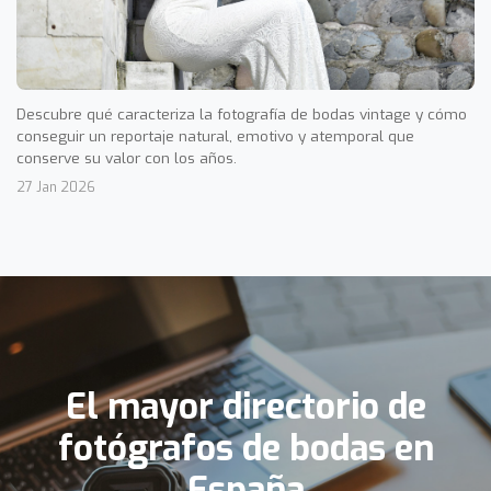
Descubre qué caracteriza la fotografía de bodas vintage y cómo
conseguir un reportaje natural, emotivo y atemporal que
conserve su valor con los años.
27 Jan 2026
El mayor directorio de
fotógrafos de bodas en
España