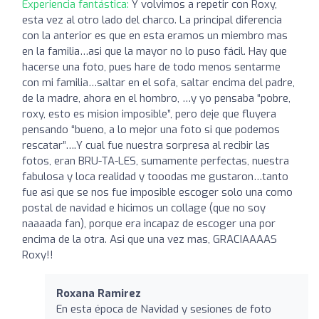
Experiencia fantástica:
Y volvimos a repetir con Roxy,
esta vez al otro lado del charco. La principal diferencia
con la anterior es que en esta eramos un miembro mas
en la familia…asi que la mayor no lo puso fácil. Hay que
hacerse una foto, pues hare de todo menos sentarme
con mi familia…saltar en el sofa, saltar encima del padre,
de la madre, ahora en el hombro, …y yo pensaba “pobre,
roxy, esto es mision imposible”, pero deje que fluyera
pensando “bueno, a lo mejor una foto si que podemos
rescatar”….Y cual fue nuestra sorpresa al recibir las
fotos, eran BRU-TA-LES, sumamente perfectas, nuestra
fabulosa y loca realidad y tooodas me gustaron…tanto
fue asi que se nos fue imposible escoger solo una como
postal de navidad e hicimos un collage (que no soy
naaaada fan), porque era incapaz de escoger una por
encima de la otra. Asi que una vez mas, GRACIAAAAS
Roxy!!
Roxana Ramirez
En esta época de Navidad y sesiones de foto