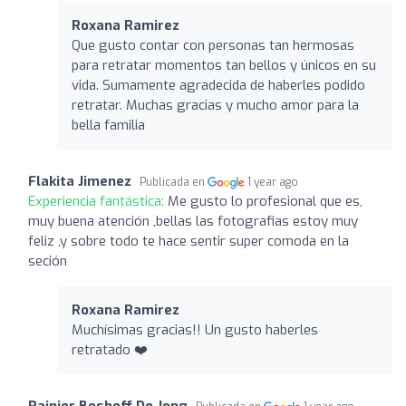
Roxana Ramirez
Que gusto contar con personas tan hermosas
para retratar momentos tan bellos y únicos en su
vida. Sumamente agradecida de haberles podido
retratar. Muchas gracias y mucho amor para la
bella familia
Flakita Jimenez
Publicada en
1 year ago
Experiencia fantástica:
Me gusto lo profesional que es,
muy buena atención ,bellas las fotografias estoy muy
feliz ,y sobre todo te hace sentir super comoda en la
seción
Roxana Ramirez
Muchísimas gracias!! Un gusto haberles
retratado ❤️
Rainier Boshoff De Jong