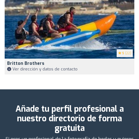
5
(22)
Britton Brothers
Ver dirección y datos de contacto
Añade tu perfil profesional a
nuestro directorio de forma
gratuita