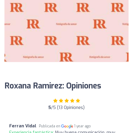
Roxana Ramirez: Opiniones
5
/5 (13 Opiniones)
Ferran Vidal
Publicada en
1 year ago
Experiencia fantástica:
Muy buena comunicación, muy