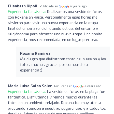
Elisabeth Ripoll
Publicada en
4 years ago
Experiencia fantástica:
Realizamos una sesión de fotos
con Roxana en Raixa. Personalmente esas horas me
sirvieron para vivir una nueva experiencia en la etapa
final del embarazo, disfrutando del día, del entorno y
relajándome para afrontar una nueva etapa. Una bonita
experiencia, muy recomendada, en un lugar precioso.
Roxana Ramirez
Me alegro que disfrutaran tanto de la sesión y las
fotos, muchas gracias por compartir tu
experiencia :)
Maria Luisa Salas Soler
Publicada en
4 years ago
Experiencia fantástica:
La sesión de fotos en la playa fue
fantástica. Disfrutamos y reimos mucho durante las
fotos en un ambiente relajado. Roxana fue muy atenta
prestando atención a nuestras sugerencias y a todos los
detalles. Además consiguió que nuestros mellizos