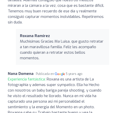
miraran a la cámara a la vez, cosa que es bastante difícil.
Tenemos muy buen recuerdo de ese día y realmente
consiguió capturar momentos inolvidables. Repetiremos
sin duda.
Roxana Ramirez
Muchísimas Gracias Ma Luisa. que gusto retratar
a tan maravillosa familia. Feliz les acompaño
cuando quieran a retratar estos bellos
momentos.
Nana Domena
Publicada en
5 years ago
Experiencia fantástica:
Roxana es una artista de La
fotographia y ademas super sympatico. Ella ha Hecho
con nosotros un baby bariga pareja shooting, y cuando
he visto el resultado he llorado. Nunca en mi vida ha
capturado una persona asi mi personalidad el
sentimiento y la energia del Momento en un photo.
Roxanna sabe su Trabajo bastante bueno y vea la