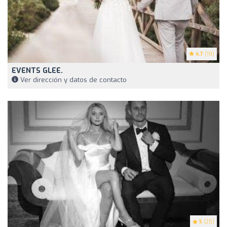
4.7
(19)
EVENTS GLEE.
Ver dirección y datos de contacto
5
(25)