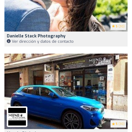
5
(30)
Danielle Stack Photography
Ver dirección y datos de contacto
5
(30)