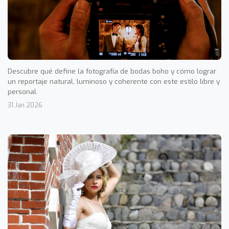
Descubre qué define la fotografía de bodas boho y cómo lograr
un reportaje natural, luminoso y coherente con este estilo libre y
personal.
31 Jan 2026