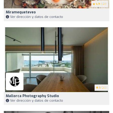
4.9
(123)
Miramequeteveo
Ver dirección y datos de contacto
5
(20)
Mallorca Photography Studio
Ver dirección y datos de contacto