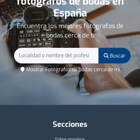
fotógrafos de bodas en
España
Encuentra los mejores fotógrafos de
bodas cerca de ti
Buscar
Mostrar Fotógrafos de bodas cerca de mí
Secciones
Sobre nosotros