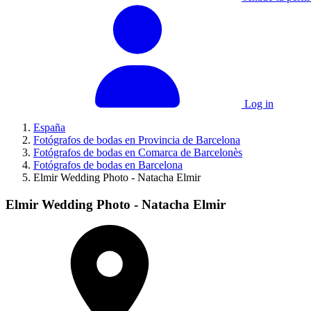
Log in
España
Fotógrafos de bodas en Provincia de Barcelona
Fotógrafos de bodas en Comarca de Barcelonès
Fotógrafos de bodas en Barcelona
Elmir Wedding Photo - Natacha Elmir
Elmir Wedding Photo - Natacha Elmir