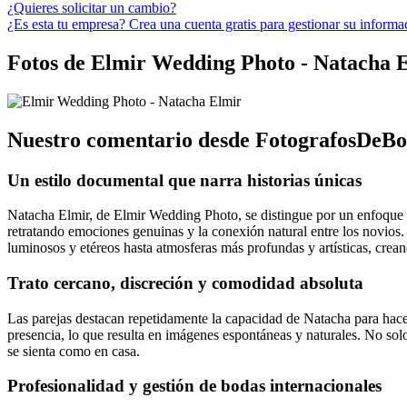
¿Quieres solicitar un cambio?
¿Es esta tu empresa? Crea una cuenta gratis para gestionar su informa
Fotos de Elmir Wedding Photo - Natacha 
Nuestro comentario desde FotografosDeBo
Un estilo documental que narra historias únicas
Natacha Elmir, de Elmir Wedding Photo, se distingue por un enfoque art
retratando emociones genuinas y la conexión natural entre los novios. I
luminosos y etéreos hasta atmosferas más profundas y artísticas, crean
Trato cercano, discreción y comodidad absoluta
Las parejas destacan repetidamente la capacidad de Natacha para hacerl
presencia, lo que resulta en imágenes espontáneas y naturales. No solo
se sienta como en casa.
Profesionalidad y gestión de bodas internacionales