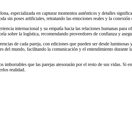
ona, especializada en capturar momentos auténticos y detalles significat
oda sin poses artificiales, retratando las emociones reales y la conexión
encia internacional y su empatía hacia las relaciones humanas para ofr
soría sobre la logística, recomendando proveedores de confianza y asegu
eferencias de cada pareja, con ediciones que pueden ser desde luminosas y
tes del mundo, facilitando la comunicación y el entendimiento durante l
 imborrables que las parejas atesorarán por el resto de sus vidas. Si est
rlos realidad.