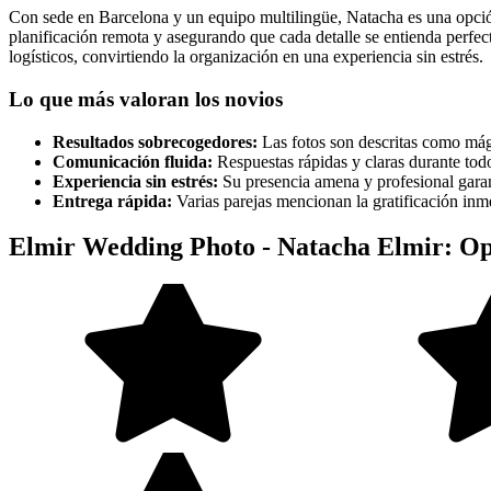
Con sede en Barcelona y un equipo multilingüe, Natacha es una opción 
planificación remota y asegurando que cada detalle se entienda perfec
logísticos, convirtiendo la organización en una experiencia sin estrés.
Lo que más valoran los novios
Resultados sobrecogedores:
Las fotos son descritas como mági
Comunicación fluida:
Respuestas rápidas y claras durante todo
Experiencia sin estrés:
Su presencia amena y profesional garant
Entrega rápida:
Varias parejas mencionan la gratificación inme
Elmir Wedding Photo - Natacha Elmir: Op