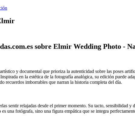
ción
Elmir
das.com.es sobre Elmir Wedding Photo - N
ístico y documental que prioriza la autenticidad sobre las poses artific
nspirada en la estética de la fotografía analógica, su edición puede adap
do recuerdos imborrables que narran la historia completa del día.
as sentir relajadas desde el primer momento. Su tacto, sensibilidad y d
 es una fotógrafa, sino una figura empática que se integra perfectament