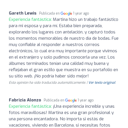
Gareth Lewis
Publicada en
1 year ago
Experiencia fantástica:
Martina hizo un trabajo fantástico
para mi esposa y para mí. Estaba bien preparada,
explorando los lugares con antelación, y capturó todos
los momentos memorables de nuestro día de bodas. Fue
muy confiable al responder a nuestros correos
electrónicos, lo cual era muy importante porque vivimos
en el extranjero y solo pudimos conocerla una vez. Los
álbumes terminados tenían una calidad muy buena y
reflejaban el gran estilo que muestra en su portafolio en
su sitio web. ¡No podría haber sido mejor!
Esta opinión ha sido traducida automáticamente. |
Ver texto original
Fabrizia Alonzo
Publicada en
1 year ago
Experiencia fantástica:
¡Una experiencia increíble y unas
fotos maravillosas! Martina es una gran profesional y
una persona encantadora. No importa si estás de
vacaciones, viviendo en Barcelona, si necesitas fotos