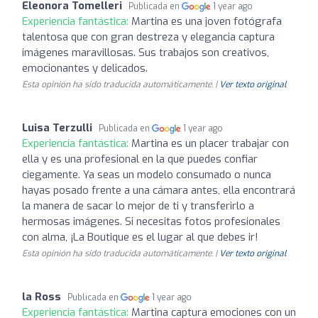
Eleonora Tomelleri
Publicada en
1 year ago
Experiencia fantástica:
Martina es una joven fotógrafa
talentosa que con gran destreza y elegancia captura
imágenes maravillosas. Sus trabajos son creativos,
emocionantes y delicados.
Esta opinión ha sido traducida automáticamente. |
Ver texto original
Luisa Terzulli
Publicada en
1 year ago
Experiencia fantástica:
Martina es un placer trabajar con
ella y es una profesional en la que puedes confiar
ciegamente. Ya seas un modelo consumado o nunca
hayas posado frente a una cámara antes, ella encontrará
la manera de sacar lo mejor de ti y transferirlo a
hermosas imágenes. Si necesitas fotos profesionales
con alma, ¡La Boutique es el lugar al que debes ir!
Esta opinión ha sido traducida automáticamente. |
Ver texto original
la Ross
Publicada en
1 year ago
Experiencia fantástica:
Martina captura emociones con un