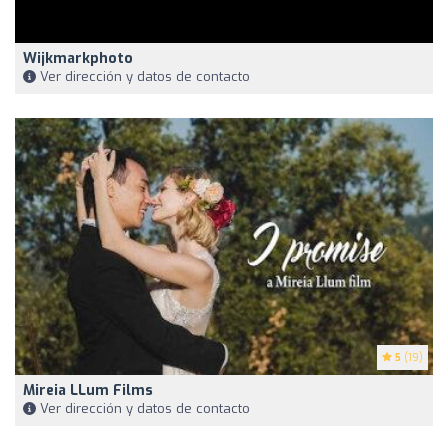
Wijkmarkphoto
Ver dirección y datos de contacto
5
(19)
Mireia LLum Films
Ver dirección y datos de contacto