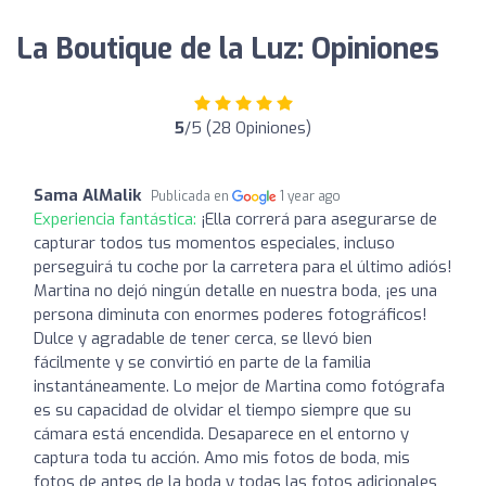
La Boutique de la Luz: Opiniones
5
/5 (28 Opiniones)
Sama AlMalik
Publicada en
1 year ago
Experiencia fantástica:
¡Ella correrá para asegurarse de
capturar todos tus momentos especiales, incluso
perseguirá tu coche por la carretera para el último adiós!
Martina no dejó ningún detalle en nuestra boda, ¡es una
persona diminuta con enormes poderes fotográficos!
Dulce y agradable de tener cerca, se llevó bien
fácilmente y se convirtió en parte de la familia
instantáneamente. Lo mejor de Martina como fotógrafa
es su capacidad de olvidar el tiempo siempre que su
cámara está encendida. Desaparece en el entorno y
captura toda tu acción. Amo mis fotos de boda, mis
fotos de antes de la boda y todas las fotos adicionales