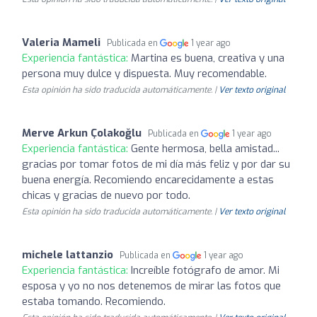
Valeria Mameli
Publicada en
1 year ago
Experiencia fantástica:
Martina es buena, creativa y una
persona muy dulce y dispuesta. Muy recomendable.
Esta opinión ha sido traducida automáticamente. |
Ver texto original
Merve Arkun Çolakoğlu
Publicada en
1 year ago
Experiencia fantástica:
Gente hermosa, bella amistad...
gracias por tomar fotos de mi día más feliz y por dar su
buena energía. Recomiendo encarecidamente a estas
chicas y gracias de nuevo por todo.
Esta opinión ha sido traducida automáticamente. |
Ver texto original
michele lattanzio
Publicada en
1 year ago
Experiencia fantástica:
Increíble fotógrafo de amor. Mi
esposa y yo no nos detenemos de mirar las fotos que
estaba tomando. Recomiendo.