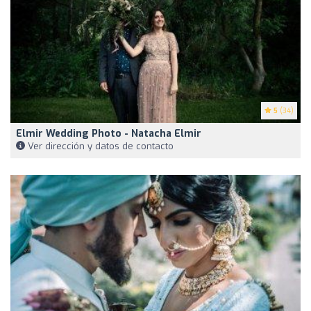
5
(34)
Elmir Wedding Photo - Natacha Elmir
Ver dirección y datos de contacto