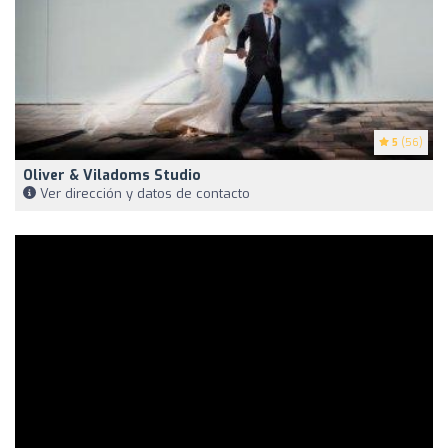
5
(56)
Oliver & Viladoms Studio
Ver dirección y datos de contacto