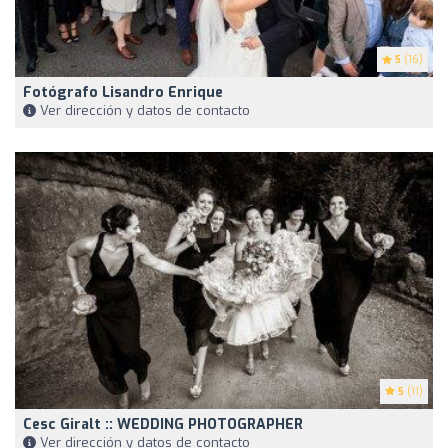
5
(16)
Fotógrafo Lisandro Enrique
Ver dirección y datos de contacto
5
(11)
Cesc Giralt :: WEDDING PHOTOGRAPHER
Ver dirección y datos de contacto