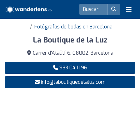
Fotógrafos de bodas en Barcelona
La Boutique de la Luz
Carrer d'Ataülf 6, 08002, Barcelona
933 04 11 96
info@laboutiquedelaluz.com