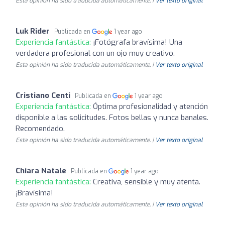
Esta opinión ha sido traducida automáticamente. |
Ver texto original
Luk Rider
Publicada en
1 year ago
Experiencia fantástica:
¡Fotógrafa bravísima! Una
verdadera profesional con un ojo muy creativo.
Esta opinión ha sido traducida automáticamente. |
Ver texto original
Cristiano Centi
Publicada en
1 year ago
Experiencia fantástica:
Óptima profesionalidad y atención
disponible a las solicitudes. Fotos bellas y nunca banales.
Recomendado.
Esta opinión ha sido traducida automáticamente. |
Ver texto original
Chiara Natale
Publicada en
1 year ago
Experiencia fantástica:
Creativa, sensible y muy atenta.
¡Bravísima!
Esta opinión ha sido traducida automáticamente. |
Ver texto original