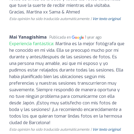
que tuve la suerte de recibir mientras ella visitaba.
Gracias, Martina xx Sama & Ahmed
Esta opinión ha sido traducida automáticamente. |
Ver texto original
Mai Yanagishima
Publicada en
1 year ago
Experiencia fantástica:
Martina es la mejor fotógrafa que
he conocido en mi vida. Ella se preocupó mucho por mí
durante y antes/después de las sesiones de fotos. Es
una persona muy amable, así que mi esposo y yo
pudimos estar relajados durante todas las sesiones. Ella
había planificado bien las ubicaciones según mis
preferencias y nuestras sesiones transcurrieron muy
suavemente. Siempre respondió de manera oportuna y
no tuve ningún problema para comunicarme con ella
desde Japón. ¡Estoy muy satisfecho con mis fotos de
boda y las sesiones! ¡La recomiendo encarecidamente a
todos los que quieran tomar lindas fotos en la hermosa
ciudad de Barcelona!
Esta opinión ha sido traducida automáticamente. |
Ver texto original