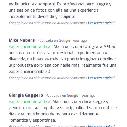
estilo único y atemporal. Es profesional pero alegre y
una sesión de fotos con ella es una experiencia
increíblemente divertida y relajante.
Esta opinión ha sido traducida automáticamente. |
Ver texto original
Mike Nabers
Publicada en
1 year ago
Experiencia fantástica:
¡Martina es una fotógrafa A+! Si
buscas una fotógrafa profesional, experimentada y
divertida, no busques más. No podría imaginar coordinar
la propuesta sorpresa con nadie más, realmente fue una
experiencia increíble :)
Esta opinión ha sido traducida automáticamente. |
Ver texto original
Giorgia Gaggero
Publicada en
1 year ago
Experiencia fantástica:
Martina es una chica alegre y
genuina, con su simpatía y su originalidad sabrá contar el
día de su matrimonio de manera decididamente
romántica y espontánea.
Esta opinión ha sido traducida automáticamente. |
Ver texto original