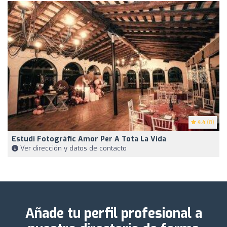
4.4
(8)
Estudi Fotogràfic Amor Per A Tota La Vida
Ver dirección y datos de contacto
Añade tu perfil profesional a