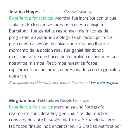
Jessica Hayes
Publicada en
1 year ago
Experiencia fantástica:
¡Martina fue increíble con la que
trabajar! En los meses previos a nuestro viaje a
Barcelona, fue genial al responder mis millones de
preguntas y ayudarnos a elegir la ubicación perfecta
para nuestra sesión de aniversario. Cuando llegó el
momento de la sesión real, fue genial dándonos
dirección sobre qué hacer, pero también dejándonos ser
nosotros mismos. Recibimos nuestras fotos
rápidamente y quedamos impresionados con lo geniales
que eran.
Esta opinión ha sido traducida automáticamente. |
Ver texto original
Meghan hsu
Publicada en
1 year ago
Experiencia fantástica:
Martina es una fotógrafa
realmente considerada y genuina. Nos dio muchos
consejos durante la sesión de fotos. Y cuando salieron
las fotos finales, nos encantaron. <3 Gracias Martina por