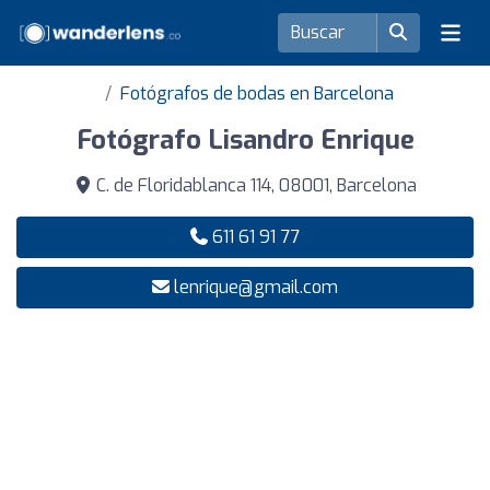
Fotógrafos de bodas en Barcelona
Fotógrafo Lisandro Enrique
C. de Floridablanca 114, 08001, Barcelona
611 61 91 77
lenrique@gmail.com