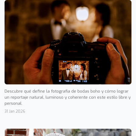
Descubre qué define la fotografía de bodas boho y cómo lograr
un reportaje natural, luminoso y coherente con este estilo libre y
personal.
31 Jan 2026