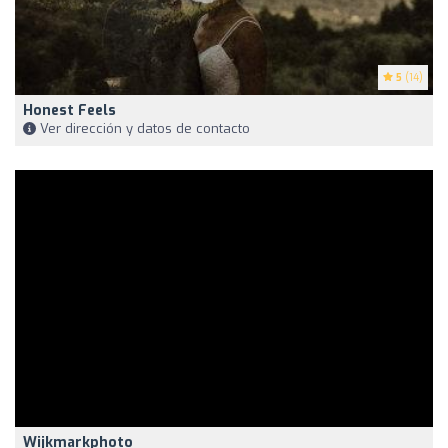
5
(14)
Honest Feels
Ver dirección y datos de contacto
Wijkmarkphoto