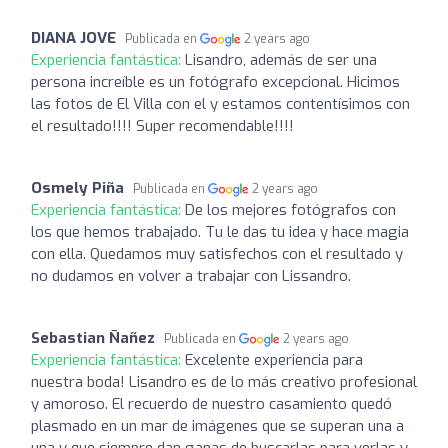
DIANA JOVE
Publicada en
2 years ago
Experiencia fantástica:
Lisandro, además de ser una
persona increíble es un fotógrafo excepcional. Hicimos
las fotos de El Villa con el y estamos contentísimos con
el resultado!!!! Super recomendable!!!!
Osmely Piña
Publicada en
2 years ago
Experiencia fantástica:
De los mejores fotógrafos con
los que hemos trabajado. Tu le das tu idea y hace magia
con ella. Quedamos muy satisfechos con el resultado y
no dudamos en volver a trabajar con Lissandro.
Sebastian Ñañez
Publicada en
2 years ago
Experiencia fantástica:
Excelente experiencia para
nuestra boda! Lisandro es de lo más creativo profesional
y amoroso. El recuerdo de nuestro casamiento quedó
plasmado en un mar de imágenes que se superan una a
una y que siempre dan ganas de buscarlas para verlas y