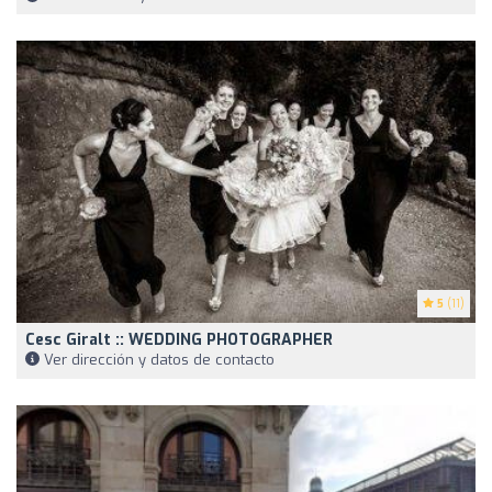
5
(11)
Cesc Giralt :: WEDDING PHOTOGRAPHER
Ver dirección y datos de contacto