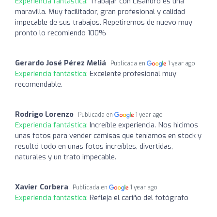
Experiencia fantástica:
Trabajar con Lisandro es una
maravilla. Muy facilitador, gran profesional y calidad
impecable de sus trabajos. Repetiremos de nuevo muy
pronto lo recomiendo 100%
Gerardo José Pérez Meliá
Publicada en
1 year ago
Experiencia fantástica:
Excelente profesional muy
recomendable.
Rodrigo Lorenzo
Publicada en
1 year ago
Experiencia fantástica:
Increíble experiencia. Nos hicimos
unas fotos para vender camisas que teníamos en stock y
resultó todo en unas fotos increíbles, divertidas,
naturales y un trato impecable.
Xavier Corbera
Publicada en
1 year ago
Experiencia fantástica:
Refleja el cariño del fotógrafo