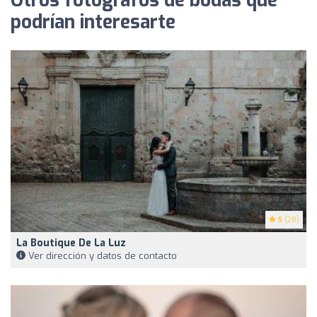
Otros fotógrafos de bodas que
podrían interesarte
5
(28)
La Boutique De La Luz
Ver dirección y datos de contacto