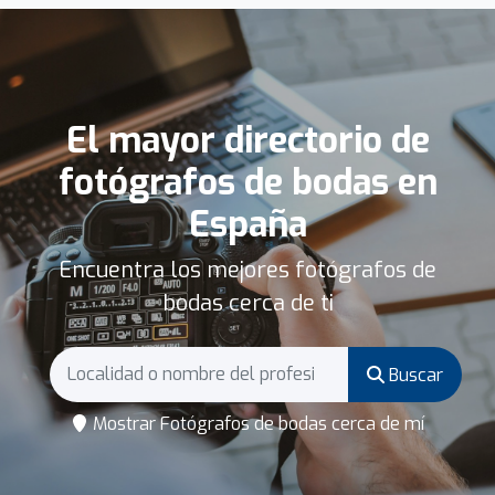
El mayor directorio de
fotógrafos de bodas en
España
Encuentra los mejores fotógrafos de
bodas cerca de ti
Buscar
Mostrar Fotógrafos de bodas cerca de mí