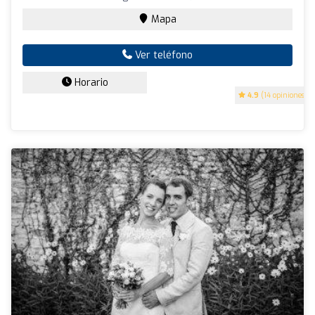
Mapa
Ver teléfono
Horario
4.9
(14 opiniones)