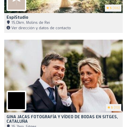
5
(106)
EspiStudio
15,0km, Molins de Rei
Ver dirección y datos de contacto
5
(113)
GINA JACAS FOTOGRAFÍA Y VÍDEO DE BODAS EN SITGES,
CATALUÑA
15,2km, Sitges