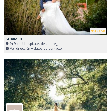
4.8
(151)
Studio58
14,9km, L'Hospitalet de Llobregat
Ver dirección y datos de contacto