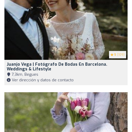
5
(109)
Juanjo Vega | Fotógrafo De Bodas En Barcelona.
Weddings & Lifestyle
7,3km, Begues
Ver dirección y datos de contacto