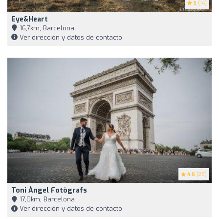
5
(14)
Eye&Heart
16,7km, Barcelona
Ver dirección y datos de contacto
4.6
(28)
Toni Àngel Fotògrafs
17,0km, Barcelona
Ver dirección y datos de contacto