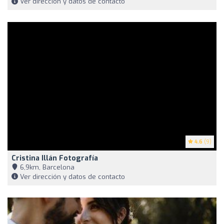
Ver dirección y datos de contacto
4.6
(9)
Cristina Illán Fotografía
6,9km, Barcelona
Ver dirección y datos de contacto