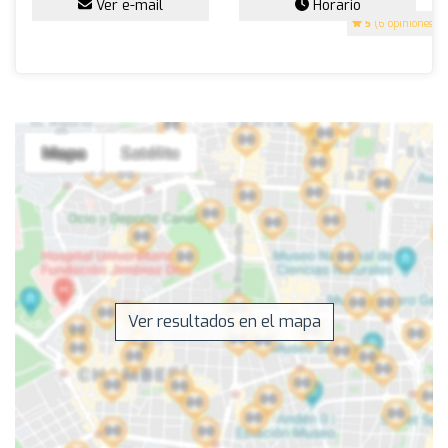
Ver e-mail
Horario
5
(6 opiniones)
Ver resultados en el mapa