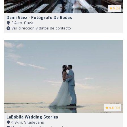
5
(6)
Dami Sáez - Fotógrafo De Bodas
3,4km, Gavà
Ver dirección y datos de contacto
4.8
(19)
LaBóbila Wedding Stories
4,9km, Viladecans