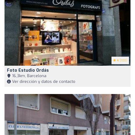
4
(100)
Foto Estudio Ordás
16,3km, Barcelona
Ver dirección y datos de contacto