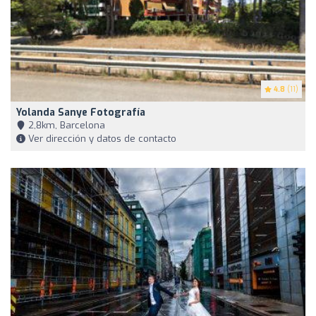
4.8
(11)
Yolanda Sanye Fotografía
2,8km, Barcelona
Ver dirección y datos de contacto