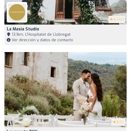
5
(146)
La Masia Studio
13,1km, L'Hospitalet de Llobregat
Ver dirección y datos de contacto
5
(5)