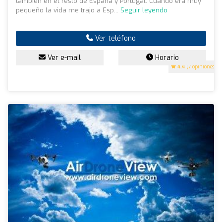
también en el resto de España y Portugal. Cuando era muy
pequeño la vida me trajo a Esp...
Seguir leyendo
Ver teléfono
Ver e-mail
Horario
4.4
(7 opiniones)