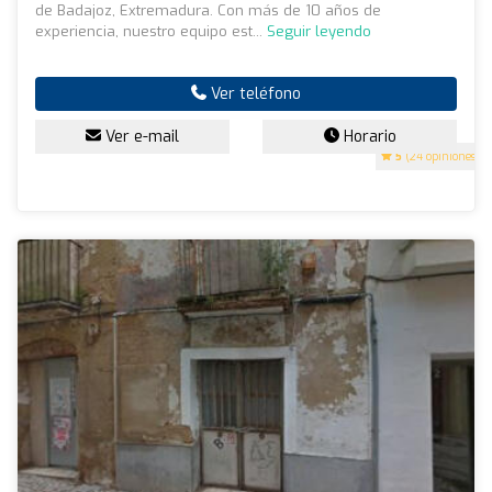
de Badajoz, Extremadura. Con más de 10 años de
experiencia, nuestro equipo est...
Seguir leyendo
Ver teléfono
Ver e-mail
Horario
5
(24 opiniones)