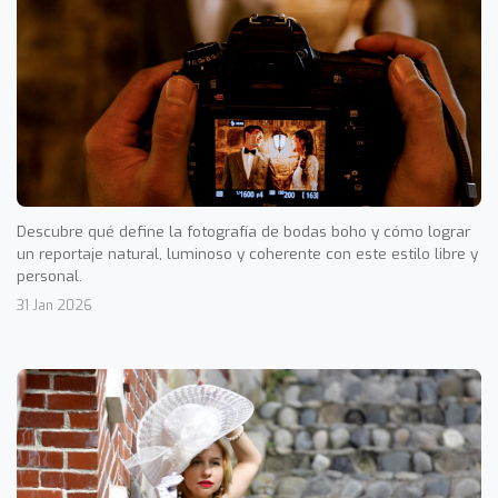
Descubre qué define la fotografía de bodas boho y cómo lograr
un reportaje natural, luminoso y coherente con este estilo libre y
personal.
31 Jan 2026