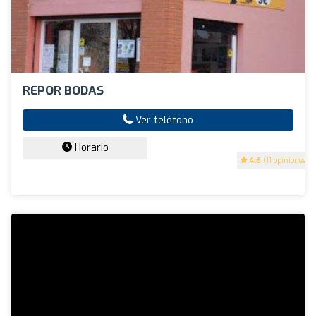
REPOR BODAS
Ver teléfono
Horario
4.6
(11 opiniones)