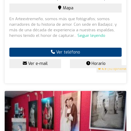
Mapa
En Arteextremeño, somos más que fotógrafos; somos
narradores de tu historia de amor. Con sede en Badajoz, y
más de una década de experiencia a nuestras espaldas,
hemos tenido el honor de capturar...
Seguir leyendo
Ver teléfono
Ver e-mail
Horario
4.9
(50 opiniones)