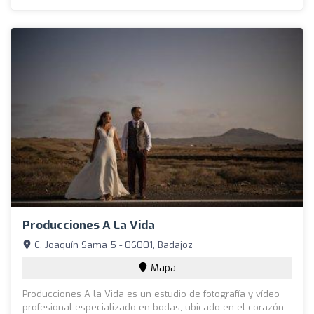
Producciones A La Vida
C. Joaquín Sama 5 - 06001, Badajoz
Mapa
Producciones A la Vida es un estudio de fotografía y vídeo
profesional especializado en bodas, ubicado en el corazón