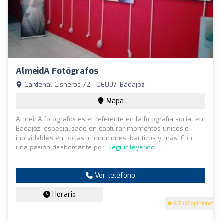
AlmeidA Fotógrafos
Cardenal Cisneros 72 - 06007, Badajoz
Mapa
AlmeidA fotógrafos es el referente en la fotografía social en
Badajoz, especializado en capturar momentos únicos e
inolvidables en bodas, comuniones, bautizos y más. Con
una pasión desbordante po...
Seguir leyendo
Ver teléfono
Horario
4.7
(47 opiniones)