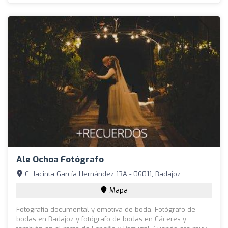
Ale Ochoa Fotógrafo
C. Jacinta García Hernández 13A - 06011, Badajoz
Mapa
Fotografía documental y emotiva de boda. Fotógrafo de
bodas en Badajoz y fotógrafo de bodas en Cáceres y