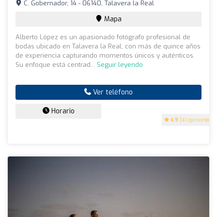
C. Gobernador, 14 - 06140, Talavera la Real
Mapa
Alberto López es un apasionado fotógrafo profesional de
bodas ubicado en Talavera la Real, con más de quince años
de experiencia capturando momentos únicos y auténticos.
Su enfoque está centrad...
Seguir leyendo
Ver teléfono
Horario
4.9
(41 opiniones)