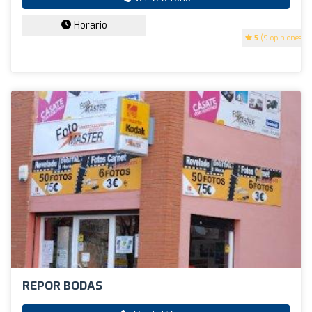
Horario
5
(9 opiniones)
REPOR BODAS