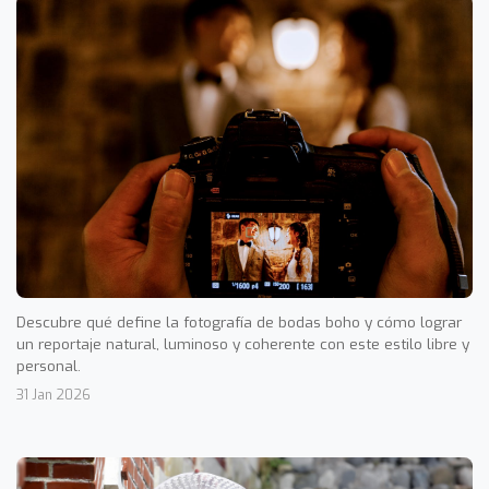
Descubre qué define la fotografía de bodas boho y cómo lograr
un reportaje natural, luminoso y coherente con este estilo libre y
personal.
31 Jan 2026