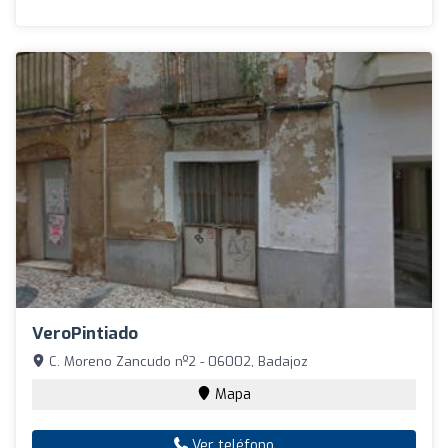
VeroPintiado
C. Moreno Zancudo nº2 - 06002, Badajoz
Mapa
Ver teléfono