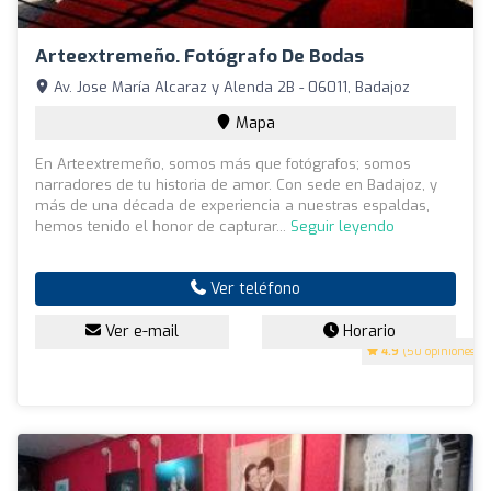
Arteextremeño. Fotógrafo De Bodas
Av. Jose María Alcaraz y Alenda 2B - 06011, Badajoz
Mapa
En Arteextremeño, somos más que fotógrafos; somos
narradores de tu historia de amor. Con sede en Badajoz, y
más de una década de experiencia a nuestras espaldas,
hemos tenido el honor de capturar...
Seguir leyendo
Ver teléfono
Ver e-mail
Horario
4.9
(50 opiniones)