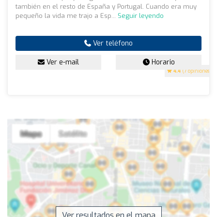
también en el resto de España y Portugal. Cuando era muy
pequeño la vida me trajo a Esp...
Seguir leyendo
Ver teléfono
Ver e-mail
Horario
4.4
(7 opiniones)
Ver resultados en el mapa