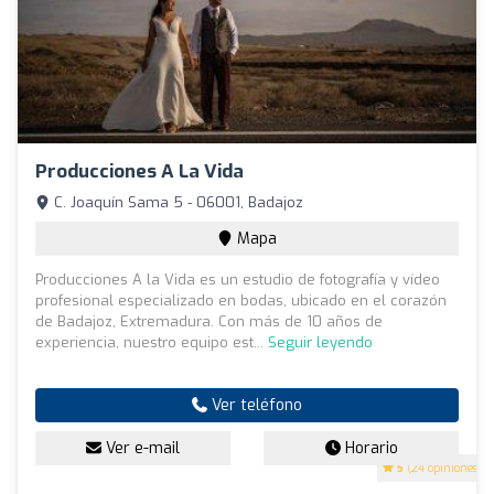
Producciones A La Vida
C. Joaquín Sama 5 - 06001, Badajoz
Mapa
Producciones A la Vida es un estudio de fotografía y vídeo
profesional especializado en bodas, ubicado en el corazón
de Badajoz, Extremadura. Con más de 10 años de
experiencia, nuestro equipo est...
Seguir leyendo
Ver teléfono
Ver e-mail
Horario
5
(24 opiniones)