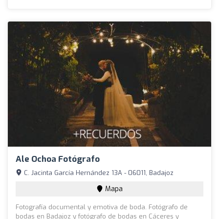
Ale Ochoa Fotógrafo
C. Jacinta García Hernández 13A - 06011, Badajoz
Mapa
Fotografía documental y emotiva de boda. Fotógrafo de
bodas en Badajoz y fotógrafo de bodas en Cáceres y