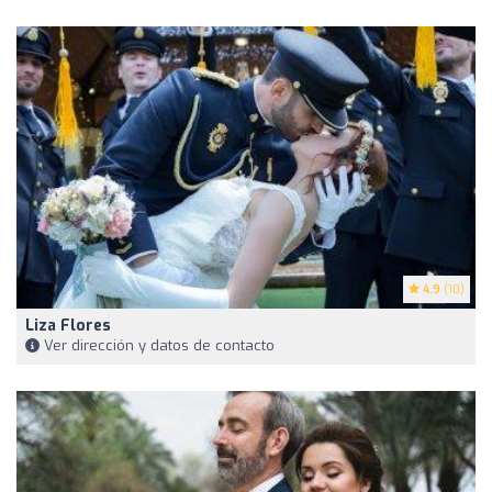
4.9
(10)
Liza Flores
Ver dirección y datos de contacto