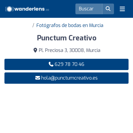
Fotógrafos de bodas en Murcia
Punctum Creativo
Pl. Preciosa 3, 30008, Murcia
629 78 70 46
hola@punctumcreativo.es