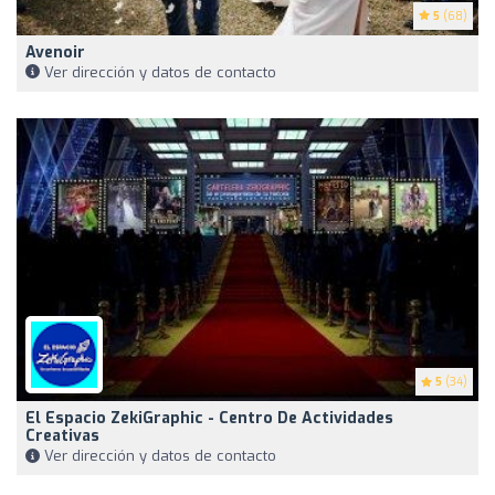
5
(68)
Avenoir
Ver dirección y datos de contacto
5
(34)
El Espacio ZekiGraphic - Centro De Actividades
Creativas
Ver dirección y datos de contacto