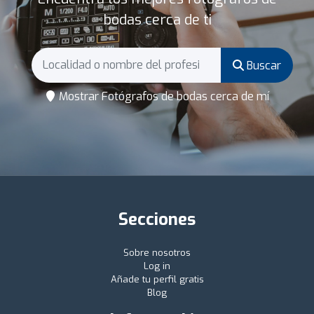
bodas cerca de ti
Buscar
Mostrar Fotógrafos de bodas cerca de mí
Secciones
Sobre nosotros
Log in
Añade tu perfil gratis
Blog