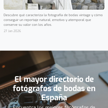
Descubre qué caracteriza la fotografía de bodas vintage y cómo
conseguir un reportaje natural, emotivo y atemporal que
conserve su valor con los años.
27 Jan 2026
El mayor directorio de
fotógrafos de bodas en
España
Encuentra los mejores fotógrafos de