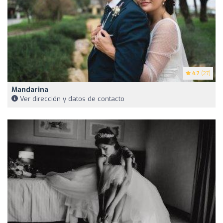
4.7
(27)
Mandarina
Ver dirección y datos de contacto