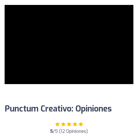
Punctum Creativo: Opiniones
5
/5 (12 Opiniones)