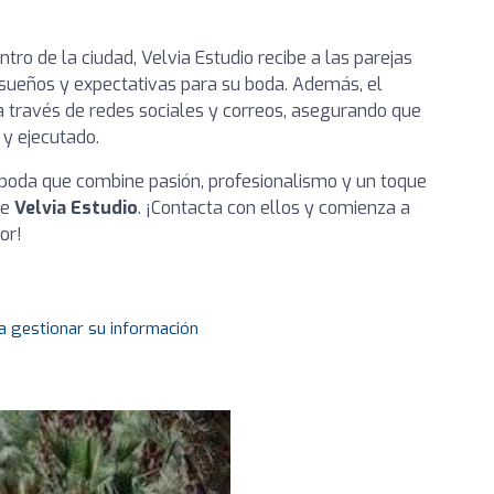
ro de la ciudad, Velvia Estudio recibe a las parejas
s sueños y expectativas para su boda. Además, el
 través de redes sociales y correos, asegurando que
y ejecutado.
e boda que combine pasión, profesionalismo y un toque
de
Velvia Estudio
. ¡Contacta con ellos y comienza a
or!
a gestionar su información