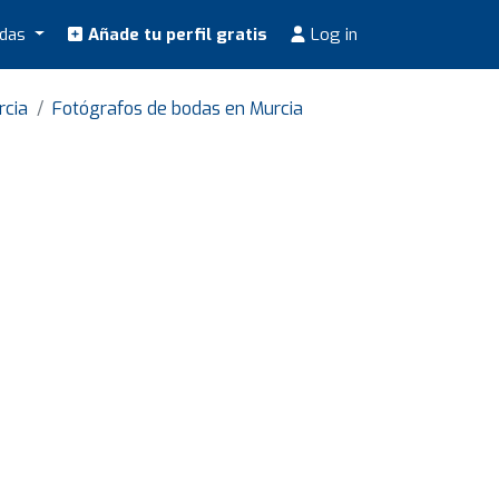
odas
Añade tu perfil gratis
Log in
rcia
Fotógrafos de bodas en Murcia