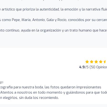
artístico que prioriza la autenticidad, la emoción y la narrativa flu
 como Pepe, María, Antonio, Gala y Rocío, conocidos por su cercan
o continuo, ayuda en la organización y un trato humano que hace
4.9
/5 (50 Opinio
ago
tografia para nuestra boda, las fotos quedaron impresionantes
 Atentos a nosotros en todo momento y guiándonos para que tod
n elegirlos, sin duda los recomiendo.