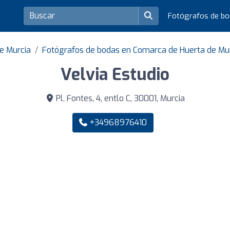
Fotógrafos de b
e Murcia
Fotógrafos de bodas en Comarca de Huerta de Mu
Velvia Estudio
Pl. Fontes, 4, entlo C, 30001, Murcia
+34968976410