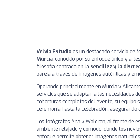
Velvia Estudio
es un destacado servicio de f
Murcia
, conocido por su enfoque único y art
filosofía centrada en la
sencillez y la discre
pareja a través de imágenes auténticas y emot
Operando principalmente en Murcia y Alicant
servicios que se adaptan a las necesidades d
coberturas completas del evento, su equipo s
ceremonia hasta la celebración, asegurando q
Los fotógrafos Ana y Waleran, al frente de e
ambiente relajado y cómodo, donde los novios
enfoque permite obtener imágenes naturales y