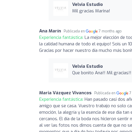
Velvia Estudio
Mil gracias Marina!
Ana Marín
Publicada en
7 months ago
Experiencia fantástica:
La mejor elección de tod
la calidad humana de todo el equipo! Sois un 1
Gracias por hacer nuestro día mucho más boni
Velvia Estudio
Que bonito Ana!! Mil gracias!
Maria Vázquez Vivancos
Publicada en
7
Experiencia fantástica:
Han pasado casi dos a
amigo que se casa. Vuestro trabajo no solo c
emoción, la alegría y la esencia de ese día tan
cercanos. El día de la boda nos hicieron sent
al ver las fotos nos dimos cuenta de que no s
momentos que a día de hoy todavía nos emocio