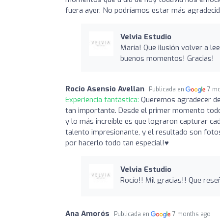
fuera ayer. No podríamos estar más agradecidos
Velvia Estudio
María! Que ilusión volver a le
buenos momentos! Gracias!
Rocio Asensio Avellan
Publicada en
7 m
Experiencia fantástica:
Queremos agradecer de 
tan importante. Desde el primer momento todo
y lo más increíble es que lograron capturar ca
talento impresionante, y el resultado son fotos
por hacerlo todo tan especial!♥️
Velvia Estudio
Rocío!! Mil gracias!! Que rese
Ana Amorós
Publicada en
7 months ago