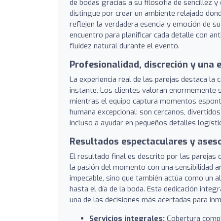
de bodas gracias a su filosofía de sencillez y
distingue por crear un ambiente relajado don
reflejen la verdadera esencia y emoción de su
encuentro para planificar cada detalle con an
fluidez natural durante el evento.
Profesionalidad, discreción y una 
La experiencia real de las parejas destaca la
instante. Los clientes valoran enormemente su 
mientras el equipo captura momentos espontán
humana excepcional: son cercanos, divertidos
incluso a ayudar en pequeños detalles logísti
Resultados espectaculares y ases
El resultado final es descrito por las pareja
la pasión del momento con una sensibilidad art
impecable, sino que también actúa como un ali
hasta el día de la boda. Esta dedicación integr
una de las decisiones más acertadas para inmo
Servicios integrales:
Cobertura compl