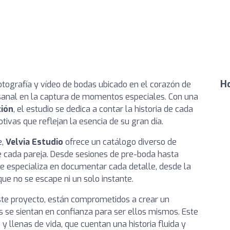
Ho
otografía y vídeo de bodas ubicado en el corazón de
esanal en la captura de momentos especiales. Con una
ción
, el estudio se dedica a contar la historia de cada
ivas que reflejan la esencia de su gran día.
e,
Velvia Estudio
ofrece un catálogo diverso de
e cada pareja. Desde sesiones de pre-boda hasta
e especializa en documentar cada detalle, desde la
ue no se escape ni un solo instante.
ste proyecto, están comprometidos a crear un
 se sientan en confianza para ser ellos mismos. Este
 llenas de vida, que cuentan una historia fluida y