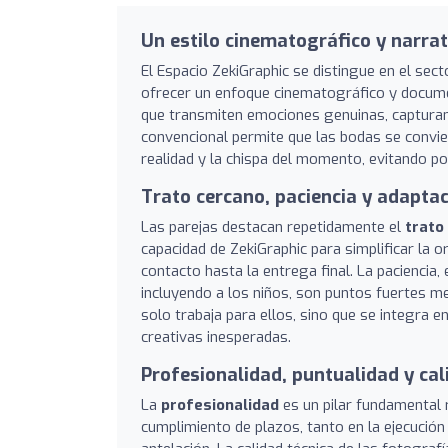
Un estilo cinematográfico y narrat
El Espacio ZekiGraphic se distingue en el secto
ofrecer un enfoque cinematográfico y documen
que transmiten emociones genuinas, capturando
convencional permite que las bodas se convier
realidad y la chispa del momento, evitando po
Trato cercano, paciencia y adaptac
Las parejas destacan repetidamente el
trato
capacidad de ZekiGraphic para simplificar la 
contacto hasta la entrega final. La paciencia, 
incluyendo a los niños, son puntos fuertes m
solo trabaja para ellos, sino que se integra 
creativas inesperadas.
Profesionalidad, puntualidad y cal
La
profesionalidad
es un pilar fundamental 
cumplimiento de plazos, tanto en la ejecución 