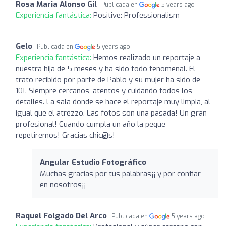
Rosa Maria Alonso Gil
Publicada en
5 years ago
Experiencia fantástica:
Positive: Professionalism
Gelo
Publicada en
5 years ago
Experiencia fantástica:
Hemos realizado un reportaje a
nuestra hija de 5 meses y ha sido todo fenomenal. El
trato recibido por parte de Pablo y su mujer ha sido de
10!. Siempre cercanos, atentos y cuidando todos los
detalles. La sala donde se hace el reportaje muy limpia, al
igual que el atrezzo. Las fotos son una pasada! Un gran
profesional! Cuando cumpla un año la peque
repetiremos! Gracias chic@s!
Angular Estudio Fotográfico
Muchas gracias por tus palabras¡¡ y por confiar
en nosotros¡¡
Raquel Folgado Del Arco
Publicada en
5 years ago