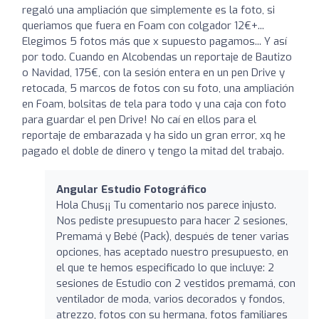
regaló una ampliación que simplemente es la foto, si
queriamos que fuera en Foam con colgador 12€+...
Elegimos 5 fotos más que x supuesto pagamos... Y así
por todo. Cuando en Alcobendas un reportaje de Bautizo
o Navidad, 175€, con la sesión entera en un pen Drive y
retocada, 5 marcos de fotos con su foto, una ampliación
en Foam, bolsitas de tela para todo y una caja con foto
para guardar el pen Drive! No caí en ellos para el
reportaje de embarazada y ha sido un gran error, xq he
pagado el doble de dinero y tengo la mitad del trabajo.
Angular Estudio Fotográfico
Hola Chus¡¡ Tu comentario nos parece injusto.
Nos pediste presupuesto para hacer 2 sesiones,
Premamá y Bebé (Pack), después de tener varias
opciones, has aceptado nuestro presupuesto, en
el que te hemos especificado lo que incluye: 2
sesiones de Estudio con 2 vestidos premamá, con
ventilador de moda, varios decorados y fondos,
atrezzo, fotos con su hermana, fotos familiares