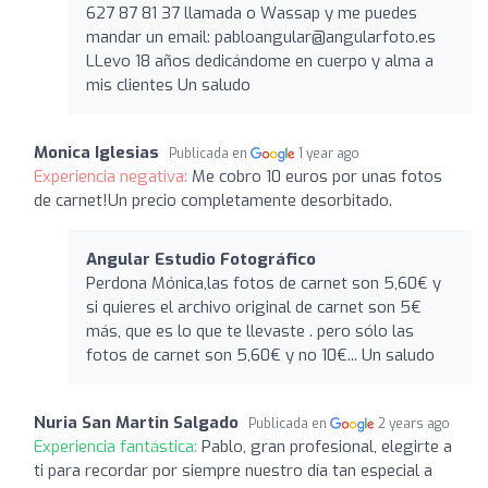
627 87 81 37 llamada o Wassap y me puedes
mandar un email:
pabloangular@angularfoto.es
LLevo 18 años dedicándome en cuerpo y alma a
mis clientes Un saludo
Monica Iglesias
Publicada en
1 year ago
Experiencia negativa:
Me cobro 10 euros por unas fotos
de carnet!Un precio completamente desorbitado.
Angular Estudio Fotográfico
Perdona Mónica,las fotos de carnet son 5,60€ y
si quieres el archivo original de carnet son 5€
más, que es lo que te llevaste . pero sólo las
fotos de carnet son 5,60€ y no 10€... Un saludo
Nuria San Martin Salgado
Publicada en
2 years ago
Experiencia fantástica:
Pablo, gran profesional, elegirte a
ti para recordar por siempre nuestro día tan especial a