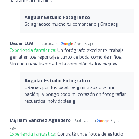
bastante aceptables.
Angular Estudio Fotográfico
Se agradece mucho tu comentario¡¡ Gracias¡¡
Óscar U.M.
Publicada en
7 years ago
Experiencia fantástica:
Un fotógrafo excelente, trabaja
genial en los reportajes tanto de boda como de niños.
Sin duda repetiremos. En la comunión de los peques
Angular Estudio Fotográfico
GRacias por tus palabras¡¡ mi trabajo es mi
pasión¡¡ y pongo todo mi corazón en fotografiar
recuerdos inolvidables¡¡¡
Myriam Sánchez Aguadero
Publicada en
7 years
ago
Experiencia fantástica:
Contraté unas fotos de estudio