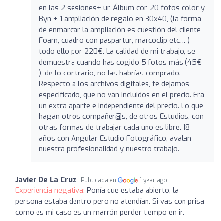
en las 2 sesiones+ un Álbum con 20 fotos color y
Byn + 1 ampliación de regalo en 30x40, (la forma
de enmarcar la ampliación es cuestión del cliente
Foam, cuadro con paspartur, marcoclip etc… )
todo ello por 220€. La calidad de mi trabajo, se
demuestra cuando has cogido 5 fotos más (45€
), de lo contrario, no las habrías comprado.
Respecto a los archivos digitales, te dejamos
especificado, que no van incluidos en el precio. Era
un extra aparte e independiente del precio. Lo que
hagan otros compañer@s, de otros Estudios, con
otras formas de trabajar cada uno es libre. 18
años con Angular Estudio Fotográfico, avalan
nuestra profesionalidad y nuestro trabajo.
Javier De La Cruz
Publicada en
1 year ago
Experiencia negativa:
Ponía que estaba abierto, la
persona estaba dentro pero no atendían. Si vas con prisa
como es mi caso es un marrón perder tiempo en ir.