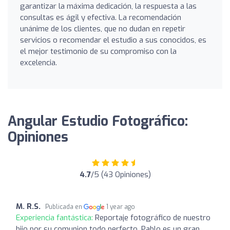
garantizar la máxima dedicación, la respuesta a las
consultas es ágil y efectiva. La recomendación
unánime de los clientes, que no dudan en repetir
servicios o recomendar el estudio a sus conocidos, es
el mejor testimonio de su compromiso con la
excelencia.
Angular Estudio Fotográfico:
Opiniones
4.7
/5 (43 Opiniones)
M. R.S.
Publicada en
1 year ago
Experiencia fantástica:
Reportaje fotográfico de nuestro
hijo por su comunion todo perfecto, Pablo es un gran