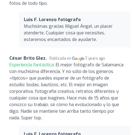
fotos de todo tipo.
Luis F. Lorenzo fotógrafo
Muchísimas gracias Miguel Ángel, un placer
atenderte. Cualquier cosa que necesites,
estaremos encantados de ayudarte.
César Brito Glez.
Publicada en
7 years ago
Experiencia fantástica:
El mejor fotógrafo de Salamanca
con muchísima diferencia. Y no sólo de los géneros
«tipicos» que puedes esperar de un fotógrafo de
estudio: bodas, bautizos, etc. El mejor en imagen
corporativa, fotografía creativa, retratos diferentes y
cualquier cosa que inagines. Hace más de 15 años que
conozco su trabajo, sé cómo ha evolucionado y lo que
digo. Nadie se mantiene tan arriba tanto tiempo por
nada. Súper top.
Luis F. Lorenzo fotógrafo