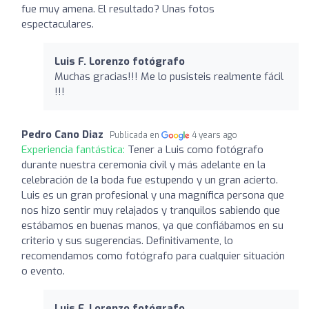
fue muy amena. El resultado? Unas fotos
espectaculares.
Luis F. Lorenzo fotógrafo
Muchas gracias!!! Me lo pusisteis realmente fácil
!!!
Pedro Cano Diaz
Publicada en
4 years ago
Experiencia fantástica:
Tener a Luis como fotógrafo
durante nuestra ceremonia civil y más adelante en la
celebración de la boda fue estupendo y un gran acierto.
Luis es un gran profesional y una magnífica persona que
nos hizo sentir muy relajados y tranquilos sabiendo que
estábamos en buenas manos, ya que confiábamos en su
criterio y sus sugerencias. Definitivamente, lo
recomendamos como fotógrafo para cualquier situación
o evento.
Luis F. Lorenzo fotógrafo