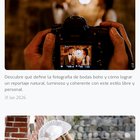
Descubre qué define la fotografía de bodas boho y cómo lograr
un reportaje natural, luminoso y coherente con este estilo libre y
personal.
31 Jan 2026