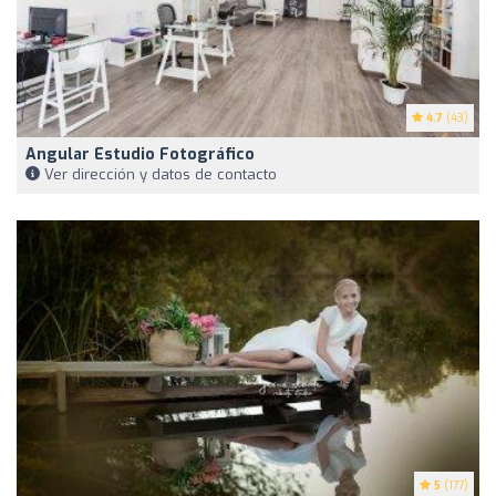
4.7
(43)
Angular Estudio Fotográfico
Ver dirección y datos de contacto
5
(177)