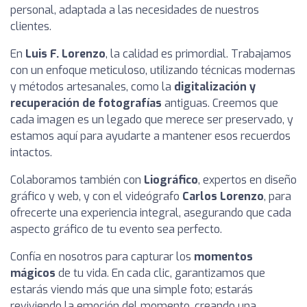
personal, adaptada a las necesidades de nuestros
clientes.
En
Luis F. Lorenzo
, la calidad es primordial. Trabajamos
con un enfoque meticuloso, utilizando técnicas modernas
y métodos artesanales, como la
digitalización y
recuperación de fotografías
antiguas. Creemos que
cada imagen es un legado que merece ser preservado, y
estamos aquí para ayudarte a mantener esos recuerdos
intactos.
Colaboramos también con
Liográfico
, expertos en diseño
gráfico y web, y con el videógrafo
Carlos Lorenzo
, para
ofrecerte una experiencia integral, asegurando que cada
aspecto gráfico de tu evento sea perfecto.
Confía en nosotros para capturar los
momentos
mágicos
de tu vida. En cada clic, garantizamos que
estarás viendo más que una simple foto; estarás
reviviendo la emoción del momento, creando una