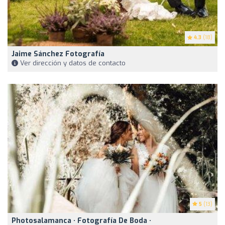
4.3
(18)
Jaime Sánchez Fotografía
Ver dirección y datos de contacto
5
(13)
Photosalamanca · Fotografía De Boda ·