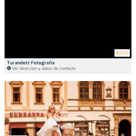
5
(10)
Turandott Fotografía
Ver dirección y datos de contacto