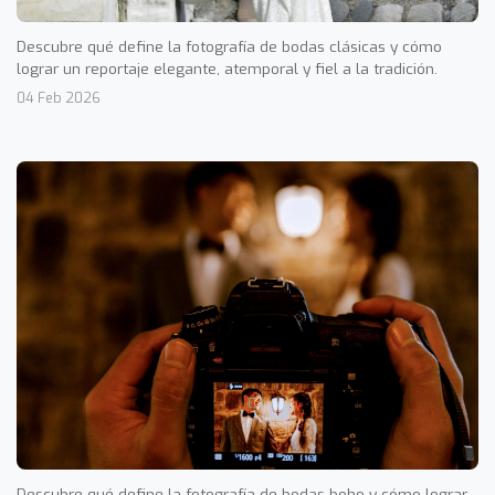
Descubre qué define la fotografía de bodas clásicas y cómo
lograr un reportaje elegante, atemporal y fiel a la tradición.
04 Feb 2026
Descubre qué define la fotografía de bodas boho y cómo lograr