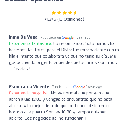
4.3
/5 (13 Opiniones)
Inma De Vega
Publicada en
1 year ago
Experiencia fantástica:
Lo recomiendo . Solo fuimos ha
hacernos las fotos para el DNI y fue muy paciente con mi
hija e intento que colaborara ya que no tenía su día . Me
gusta cuando la gente entiende que los niños son niños
… Gracias !
Esmeralda Vicente
Publicada en
1 year ago
Experiencia negativa:
No es normal que pongan que
abren a las 16:00 y vengas te encuentres que no está
abierto y lo mejor de todo que no tienen ni siquiera el
horario a la puerta Son las 16:30 y tampoco tienen
abierto. Los negocios así no funcionan!!!