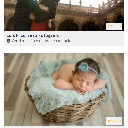
4.6
(11)
Luis F. Lorenzo Fotógrafo
Ver dirección y datos de contacto
5
(197)