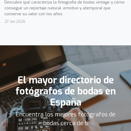
Descubre qué caracteriza la fotografía de bodas vintage y cómo
conseguir un reportaje natural, emotivo y atemporal que
conserve su valor con los años.
27 Jan 2026
El mayor directorio de
fotógrafos de bodas en
España
Encuentra los mejores fotógrafos de
bodas cerca de ti