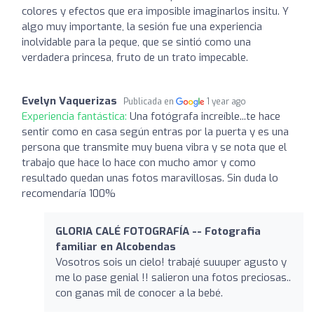
colores y efectos que era imposible imaginarlos insitu. Y
algo muy importante, la sesión fue una experiencia
inolvidable para la peque, que se sintió como una
verdadera princesa, fruto de un trato impecable.
Evelyn Vaquerizas
Publicada en
1 year ago
Experiencia fantástica:
Una fotógrafa increíble...te hace
sentir como en casa según entras por la puerta y es una
persona que transmite muy buena vibra y se nota que el
trabajo que hace lo hace con mucho amor y como
resultado quedan unas fotos maravillosas. Sin duda lo
recomendaría 100%
GLORIA CALÉ FOTOGRAFÍA -- Fotografia
familiar en Alcobendas
Vosotros sois un cielo! trabajé suuuper agusto y
me lo pase genial !! salieron una fotos preciosas..
con ganas mil de conocer a la bebé.