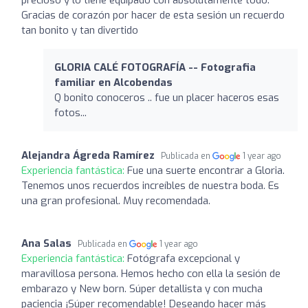
Gracias de corazón por hacer de esta sesión un recuerdo
tan bonito y tan divertido
GLORIA CALÉ FOTOGRAFÍA -- Fotografia
familiar en Alcobendas
Q bonito conoceros .. fue un placer haceros esas
fotos...
Alejandra Ágreda Ramírez
Publicada en
1 year ago
Experiencia fantástica:
Fue una suerte encontrar a Gloria.
Tenemos unos recuerdos increíbles de nuestra boda. Es
una gran profesional. Muy recomendada.
Ana Salas
Publicada en
1 year ago
Experiencia fantástica:
Fotógrafa excepcional y
maravillosa persona. Hemos hecho con ella la sesión de
embarazo y New born. Súper detallista y con mucha
paciencia ¡Súper recomendable! Deseando hacer más