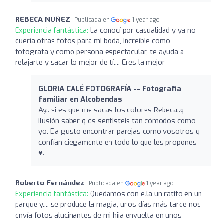
REBECA NUÑEZ
Publicada en
1 year ago
Experiencia fantástica:
La conocí por casualidad y ya no
quería otras fotos para mi boda, increíble como
fotografa y como persona espectacular, te ayuda a
relajarte y sacar lo mejor de tí.... Eres la mejor
GLORIA CALÉ FOTOGRAFÍA -- Fotografia
familiar en Alcobendas
Ay.. si es que me sacas los colores Rebeca..q
ilusión saber q os sentisteis tan cómodos como
yo. Da gusto encontrar parejas como vosotros q
confían ciegamente en todo lo que les propones
♥️.
Roberto Fernández
Publicada en
1 year ago
Experiencia fantástica:
Quedamos con ella un ratito en un
parque y.... se produce la magia, unos días más tarde nos
envía fotos alucinantes de mi hija envuelta en unos