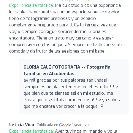
Experiencia fantástica:
Ir a su estudio es una experiencia
increíble. Te encuentras con un espacio super acogedor,
lleno de fotografías preciosas y un espacio
complemente preparado para ti. Es la tercera vez que
voy y siempre consigue sorprenderme. Gloria es
encantadora. Tiene un trato muy cercano y es super
comprensiva con los peques. Siempre me ha hecho sentir
cómoda y disfrutar de las sesiones con mi bebe.
GLORIA CALÉ FOTOGRAFÍA -- Fotografia
familiar en Alcobendas
ay mil gracias por tus palabras tan lindas!
siempre es un placer teneros en el estudio!!!! y
que bien que te sientas asi en mi estudio.. me
gusta que os sintais como en casa!!! y ya sabes
que me encanta ver crecer a la peque. ;P
Leticia Vico
Publicada en
1 year ago
Experiencia fantástica:
Ayer tuvimos mi marido y yo la