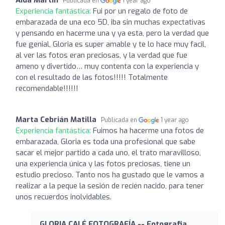
Publicada en
1 year ago
Experiencia fantástica:
Fui por un regalo de foto de
embarazada de una eco 5D, iba sin muchas expectativas
y pensando en hacerme una y ya esta, pero la verdad que
fue genial, Gloria es super amable y te lo hace muy facil,
al ver las fotos eran preciosas, y la verdad que fue
ameno y divertido… muy contenta con la experiencia y
con el resultado de las fotos!!!!! Totalmente
recomendable!!!!!!
Marta Cebrián Matilla
Publicada en
1 year ago
Experiencia fantástica:
Fuimos ha hacerme una fotos de
embarazada, Gloria es toda una profesional que sabe
sacar el mejor partido a cada uno, el trato maravilloso,
una experiencia única y las fotos preciosas, tiene un
estudio precioso. Tanto nos ha gustado que le vamos a
realizar a la peque la sesión de recién nacido, para tener
unos recuerdos inolvidables.
GLORIA CALÉ FOTOGRAFÍA -- Fotografia