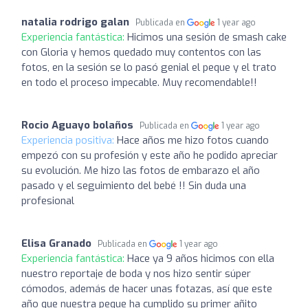
natalia rodrigo galan
Publicada en
1 year ago
Experiencia fantástica:
Hicimos una sesión de smash cake
con Gloria y hemos quedado muy contentos con las
fotos, en la sesión se lo pasó genial el peque y el trato
en todo el proceso impecable. Muy recomendable!!
Rocio Aguayo bolaños
Publicada en
1 year ago
Experiencia positiva:
Hace años me hizo fotos cuando
empezó con su profesión y este año he podido apreciar
su evolución. Me hizo las fotos de embarazo el año
pasado y el seguimiento del bebé !! Sin duda una
profesional
Elisa Granado
Publicada en
1 year ago
Experiencia fantástica:
Hace ya 9 años hicimos con ella
nuestro reportaje de boda y nos hizo sentir súper
cómodos, además de hacer unas fotazas, así que este
año que nuestra peque ha cumplido su primer añito