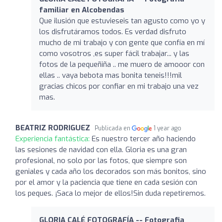
familiar en Alcobendas
Que ilusión que estuvieseis tan agusto como yo y
los disfrutáramos todos. Es verdad disfruto
mucho de mi trabajo y con gente que confía en mí
como vosotros ,es super fácil trabajar... y las
fotos de la pequeñiña .. me muero de amooor con
ellas .. vaya bebota mas bonita teneis!!!mil
gracias chicos por confiar en mi trabajo una vez
mas.
BEATRIZ RODRIGUEZ
Publicada en
1 year ago
Experiencia fantástica:
Es nuestro tercer año haciendo
las sesiones de navidad con ella. Gloria es una gran
profesional, no solo por las fotos, que siempre son
geniales y cada año los decorados son más bonitos, sino
por el amor y la paciencia que tiene en cada sesión con
los peques. ¡Saca lo mejor de ellos!Sin duda repetiremos.
GLORIA CALÉ FOTOGRAFÍA -- Fotografia