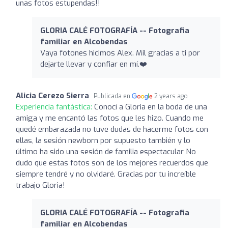
unas fotos estupendas!!
GLORIA CALÉ FOTOGRAFÍA -- Fotografia
familiar en Alcobendas
Vaya fotones hicimos Alex. Mil gracias a ti por
dejarte llevar y confiar en mí.❤️
Alicia Cerezo Sierra
Publicada en
2 years ago
Experiencia fantástica:
Conocí a Gloria en la boda de una
amiga y me encantó las fotos que les hizo. Cuando me
quedé embarazada no tuve dudas de hacerme fotos con
ellas, la sesión newborn por supuesto también y lo
último ha sido una sesión de familia espectacular No
dudo que estas fotos son de los mejores recuerdos que
siempre tendré y no olvidaré. Gracias por tu increíble
trabajo Gloria!
GLORIA CALÉ FOTOGRAFÍA -- Fotografia
familiar en Alcobendas