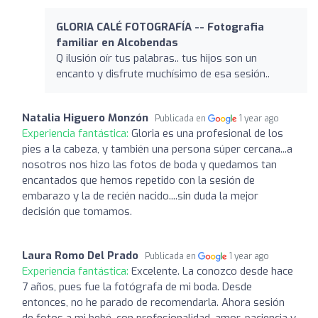
GLORIA CALÉ FOTOGRAFÍA -- Fotografia
familiar en Alcobendas
Q ilusión oír tus palabras.. tus hijos son un
encanto y disfrute muchísimo de esa sesión..
Natalia Higuero Monzón
Publicada en
1 year ago
Experiencia fantástica:
Gloria es una profesional de los
pies a la cabeza, y también una persona súper cercana...a
nosotros nos hizo las fotos de boda y quedamos tan
encantados que hemos repetido con la sesión de
embarazo y la de recién nacido....sin duda la mejor
decisión que tomamos.
Laura Romo Del Prado
Publicada en
1 year ago
Experiencia fantástica:
Excelente. La conozco desde hace
7 años, pues fue la fotógrafa de mi boda. Desde
entonces, no he parado de recomendarla. Ahora sesión
de fotos a mi bebé, con profesionalidad, amor, paciencia y