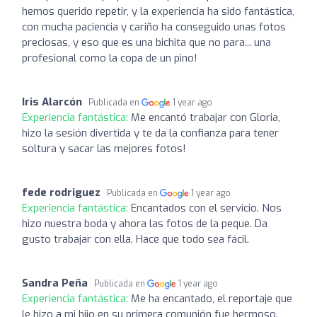
hemos querido repetir, y la experiencia ha sido fantástica,
con mucha paciencia y cariño ha conseguido unas fotos
preciosas, y eso que es una bichita que no para... una
profesional como la copa de un pino!
Iris Alarcón
Publicada en
1 year ago
Experiencia fantástica:
Me encantó trabajar con Gloria,
hizo la sesión divertida y te da la confianza para tener
soltura y sacar las mejores fotos!
fede rodriguez
Publicada en
1 year ago
Experiencia fantástica:
Encantados con el servicio. Nos
hizo nuestra boda y ahora las fotos de la peque. Da
gusto trabajar con ella. Hace que todo sea fácil.
Sandra Peña
Publicada en
1 year ago
Experiencia fantástica:
Me ha encantado, el reportaje que
le hizo a mi hijo en su primera comunión fue hermoso.