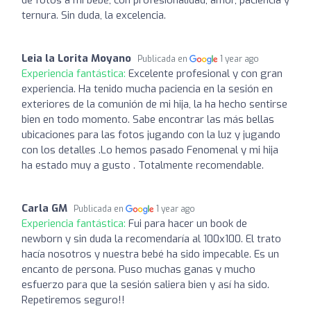
ternura. Sin duda, la excelencia.
Leia la Lorita Moyano
Publicada en
1 year ago
Experiencia fantástica:
Excelente profesional y con gran
experiencia. Ha tenido mucha paciencia en la sesión en
exteriores de la comunión de mi hija, la ha hecho sentirse
bien en todo momento. Sabe encontrar las más bellas
ubicaciones para las fotos jugando con la luz y jugando
con los detalles .Lo hemos pasado Fenomenal y mi hija
ha estado muy a gusto . Totalmente recomendable.
Carla GM
Publicada en
1 year ago
Experiencia fantástica:
Fui para hacer un book de
newborn y sin duda la recomendaría al 100x100. El trato
hacía nosotros y nuestra bebé ha sido impecable. Es un
encanto de persona. Puso muchas ganas y mucho
esfuerzo para que la sesión saliera bien y así ha sido.
Repetiremos seguro!!