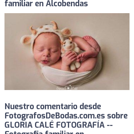
familiar en Alcobendas
Nuestro comentario desde
FotografosDeBodas.com.es sobre
GLORIA CALÉ FOTOGRAFÍA --