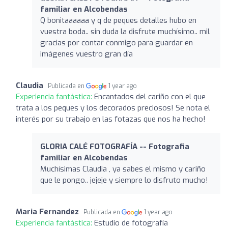
familiar en Alcobendas
Q bonitaaaaaa y q de peques detalles hubo en
vuestra boda.. sin duda la disfrute muchísimo.. mil
gracias por contar conmigo para guardar en
imágenes vuestro gran día
Claudia
Publicada en
1 year ago
Experiencia fantástica:
Encantados del cariño con el que
trata a los peques y los decorados preciosos! Se nota el
interés por su trabajo en las fotazas que nos ha hecho!
GLORIA CALÉ FOTOGRAFÍA -- Fotografia
familiar en Alcobendas
Muchísimas Claudia , ya sabes el mismo y cariño
que le pongo.. jejeje y siempre lo disfruto mucho!
Maria Fernandez
Publicada en
1 year ago
Experiencia fantástica:
Estudio de fotografía