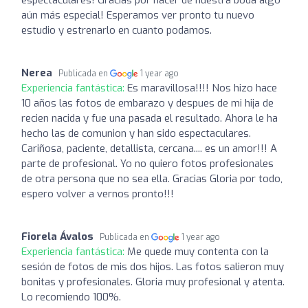
aún más especial! Esperamos ver pronto tu nuevo
estudio y estrenarlo en cuanto podamos.
Nerea
Publicada en
1 year ago
Experiencia fantástica:
Es maravillosa!!!! Nos hizo hace
10 años las fotos de embarazo y despues de mi hija de
recien nacida y fue una pasada el resultado. Ahora le ha
hecho las de comunion y han sido espectaculares.
Cariñosa, paciente, detallista, cercana.... es un amor!!! A
parte de profesional. Yo no quiero fotos profesionales
de otra persona que no sea ella. Gracias Gloria por todo,
espero volver a vernos pronto!!!
Fiorela Ávalos
Publicada en
1 year ago
Experiencia fantástica:
Me quede muy contenta con la
sesión de fotos de mis dos hijos. Las fotos salieron muy
bonitas y profesionales. Gloria muy profesional y atenta.
Lo recomiendo 100%.