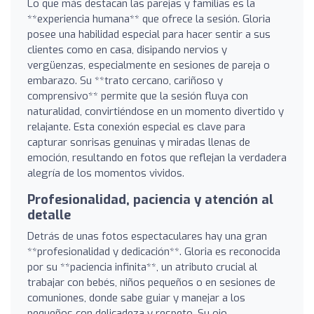
Lo que más destacan las parejas y familias es la
**experiencia humana** que ofrece la sesión. Gloria
posee una habilidad especial para hacer sentir a sus
clientes como en casa, disipando nervios y
vergüenzas, especialmente en sesiones de pareja o
embarazo. Su **trato cercano, cariñoso y
comprensivo** permite que la sesión fluya con
naturalidad, convirtiéndose en un momento divertido y
relajante. Esta conexión especial es clave para
capturar sonrisas genuinas y miradas llenas de
emoción, resultando en fotos que reflejan la verdadera
alegría de los momentos vividos.
Profesionalidad, paciencia y atención al
detalle
Detrás de unas fotos espectaculares hay una gran
**profesionalidad y dedicación**. Gloria es reconocida
por su **paciencia infinita**, un atributo crucial al
trabajar con bebés, niños pequeños o en sesiones de
comuniones, donde sabe guiar y manejar a los
pequeños con delicadeza y respeto. Su ojo