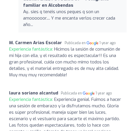
familiar en Alcobendas
Ay.. sies q tenéis unos peques q son un
amoooooor.... Y me encanta verlos crecer cada
año...
M. Carmen Arias Escolar
Publicada en
1 year ago
Experiencia fantástica:
Hicimos la sesión de comunión de
mi hija con ella, y el resultado es espectacular!! Es una
gran profesional, cuida con mucho mimo todos los
detalles, y el material entregado es de muy alta calidad.
Muy muy muy recomendable!
laura soriano alcantud
Publicada en
1 year ago
Experiencia fantástica:
Experiencia genial. Fuimos a hacer
una sesión de embarazo y la disfrutamos mucho. Gloria
es súper profesional, maneja súper bien las luces,
escenario y el vestuario para sacarte el máximo partido.
Las fotos quedan espectaculares, todo lo hace con