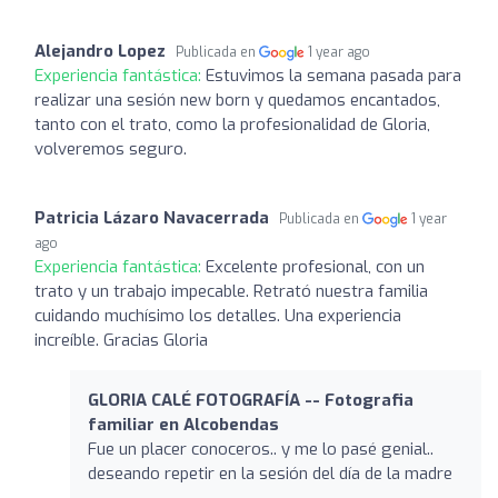
Alejandro Lopez
Publicada en
1 year ago
Experiencia fantástica:
Estuvimos la semana pasada para
realizar una sesión new born y quedamos encantados,
tanto con el trato, como la profesionalidad de Gloria,
volveremos seguro.
Patricia Lázaro Navacerrada
Publicada en
1 year
ago
Experiencia fantástica:
Excelente profesional, con un
trato y un trabajo impecable. Retrató nuestra familia
cuidando muchísimo los detalles. Una experiencia
increíble. Gracias Gloria
GLORIA CALÉ FOTOGRAFÍA -- Fotografia
familiar en Alcobendas
Fue un placer conoceros.. y me lo pasé genial..
deseando repetir en la sesión del día de la madre