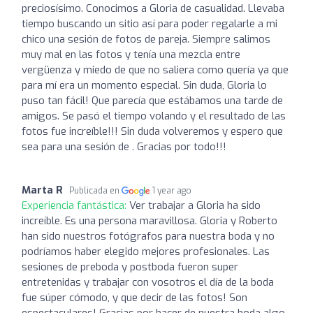
preciosísimo. Conocimos a Gloria de casualidad. Llevaba
tiempo buscando un sitio así para poder regalarle a mi
chico una sesión de fotos de pareja. Siempre salimos
muy mal en las fotos y tenía una mezcla entre
vergüenza y miedo de que no saliera como quería ya que
para mí era un momento especial. Sin duda, Gloria lo
puso tan fácil! Que parecía que estábamos una tarde de
amigos. Se pasó el tiempo volando y el resultado de las
fotos fue increíble!!! Sin duda volveremos y espero que
sea para una sesión de . Gracias por todo!!!
Marta R
Publicada en
1 year ago
Experiencia fantástica:
Ver trabajar a Gloria ha sido
increíble. Es una persona maravillosa. Gloria y Roberto
han sido nuestros fotógrafos para nuestra boda y no
podríamos haber elegido mejores profesionales. Las
sesiones de preboda y postboda fueron super
entretenidas y trabajar con vosotros el día de la boda
fue súper cómodo, y que decir de las fotos! Son
espectaculares! Gracias por hacer de nuestra boda algo