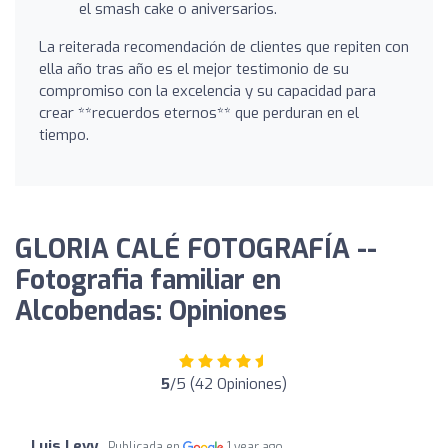
el smash cake o aniversarios.
La reiterada recomendación de clientes que repiten con
ella año tras año es el mejor testimonio de su
compromiso con la excelencia y su capacidad para
crear **recuerdos eternos** que perduran en el
tiempo.
GLORIA CALÉ FOTOGRAFÍA --
Fotografia familiar en
Alcobendas: Opiniones
5
/5 (42 Opiniones)
Luis Levy
Publicada en
1 year ago