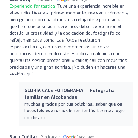
Experiencia fantástica:
Tuve una experiencia increíble en
el estudio. Desde el primer momento, me sentí cómodo y
bien guiado, con una atmósfera relajante y profesional
que hizo que la sesión fuera inolvidable. La atención al
detalle, la creatividad y la dedicación del fotógrafo se
reflejan en cada toma. Las fotos resultaron
espectaculares, capturando momentos únicos y
auténticos. Recomiendo este estudio a cualquiera que
quiera una sesión profesional y cálida; salí con recuerdos
preciosos y una gran sonrisa. ¡No duden en hacerse una
sesión aquí
GLORIA CALÉ FOTOGRAFÍA -- Fotografia
familiar en Alcobendas
muchas gracias por tus palabras.. saber que os
llevasteis ese recuerdo tan fantástico me alegra
muchísimo.
Sara Cuéllar
Publicada en
1 year ago