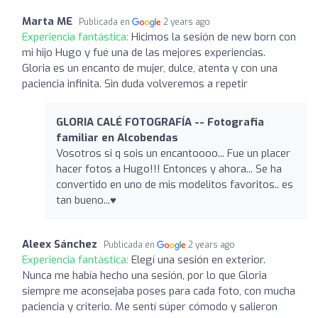
Marta ME
Publicada en
2 years ago
Experiencia fantástica:
Hicimos la sesión de new born con
mi hijo Hugo y fué una de las mejores experiencias.
Gloria es un encanto de mujer, dulce, atenta y con una
paciencia infinita. Sin duda volveremos a repetir
GLORIA CALÉ FOTOGRAFÍA -- Fotografia
familiar en Alcobendas
Vosotros si q sois un encantoooo... Fue un placer
hacer fotos a Hugo!!! Entonces y ahora... Se ha
convertido en uno de mis modelitos favoritos.. es
tan bueno...♥️
Aleex Sánchez
Publicada en
2 years ago
Experiencia fantástica:
Elegí una sesión en exterior.
Nunca me había hecho una sesión, por lo que Gloria
siempre me aconsejaba poses para cada foto, con mucha
paciencia y criterio. Me sentí súper cómodo y salieron