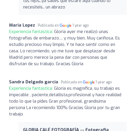
tus hijos..ya sabes que estaré aquí cuando lo
necesiteis.. un abrazo
Maria Lopez
Publicada en
1 year ago
Experiencia fantástica:
Gloria ayer me realizó unas
fotografías de embarazo… y muy bien. Muy cariñosa. Es
estudio precioso muy limpio. Y te hace sentir como en
casa. Lo recomiendo, yo me tuve que desplazar desde
Madrid pero merece la pena dar con personas que
disfrutan de su trabajo. Gracias Gloria
Sandra Delgado garcia
Publicada en
1 year ago
Experiencia fantástica:
Gloria es magnífica, su trabajo es
impecable , paciente,detallista,profesional y hace realidad
todo lo que la pides Gran profesional, grandísima
persona La recomiendo 100% Gracias Gloria por tu gran
trabajo
GLORIA CALÉ FOTOGRAFÍA -- Fotografia