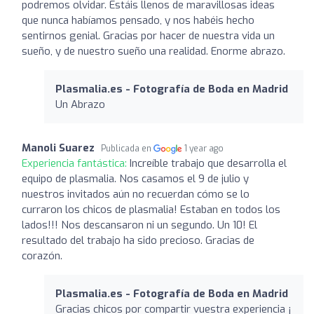
podremos olvidar. Estáis llenos de maravillosas ideas
que nunca habíamos pensado, y nos habéis hecho
sentirnos genial. Gracias por hacer de nuestra vida un
sueño, y de nuestro sueño una realidad. Enorme abrazo.
Plasmalia.es - Fotografía de Boda en Madrid
Un Abrazo
Manoli Suarez
Publicada en
1 year ago
Experiencia fantástica:
Increíble trabajo que desarrolla el
equipo de plasmalia. Nos casamos el 9 de julio y
nuestros invitados aún no recuerdan cómo se lo
curraron los chicos de plasmalia! Estaban en todos los
lados!!! Nos descansaron ni un segundo. Un 10! El
resultado del trabajo ha sido precioso. Gracias de
corazón.
Plasmalia.es - Fotografía de Boda en Madrid
Gracias chicos por compartir vuestra experiencia ¡