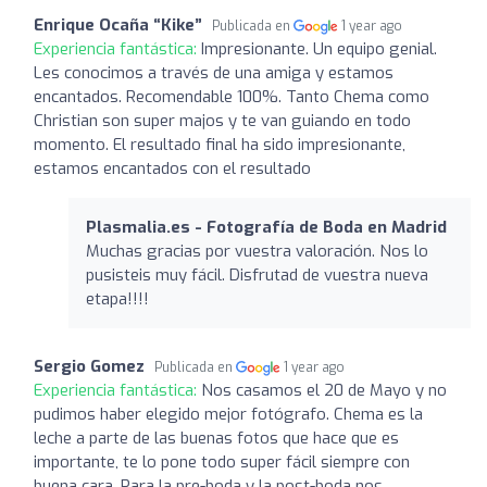
Enrique Ocaña “Kike”
Publicada en
1 year ago
Experiencia fantástica:
Impresionante. Un equipo genial.
Les conocimos a través de una amiga y estamos
encantados. Recomendable 100%. Tanto Chema como
Christian son super majos y te van guiando en todo
momento. El resultado final ha sido impresionante,
estamos encantados con el resultado
Plasmalia.es - Fotografía de Boda en Madrid
Muchas gracias por vuestra valoración. Nos lo
pusisteis muy fácil. Disfrutad de vuestra nueva
etapa!!!!
Sergio Gomez
Publicada en
1 year ago
Experiencia fantástica:
Nos casamos el 20 de Mayo y no
pudimos haber elegido mejor fotógrafo. Chema es la
leche a parte de las buenas fotos que hace que es
importante, te lo pone todo super fácil siempre con
buena cara. Para la pre-boda y la post-boda nos