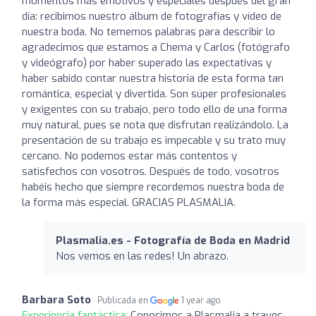
momentos más emotivos y especiales después del gran
día: recibimos nuestro álbum de fotografías y vídeo de
nuestra boda. No tememos palabras para describir lo
agradecimos que estamos a Chema y Carlos (fotógrafo
y videógrafo) por haber superado las expectativas y
haber sabido contar nuestra historia de esta forma tan
romántica, especial y divertida. Son súper profesionales
y exigentes con su trabajo, pero todo ello de una forma
muy natural, pues se nota que disfrutan realizándolo. La
presentación de su trabajo es impecable y su trato muy
cercano. No podemos estar más contentos y
satisfechos con vosotros. Después de todo, vosotros
habéis hecho que siempre recordemos nuestra boda de
la forma más especial. GRACIAS PLASMALIA.
Plasmalia.es - Fotografía de Boda en Madrid
Nos vemos en las redes! Un abrazo.
Barbara Soto
Publicada en
1 year ago
Experiencia fantástica:
Conocimos a Plasmalia a traves