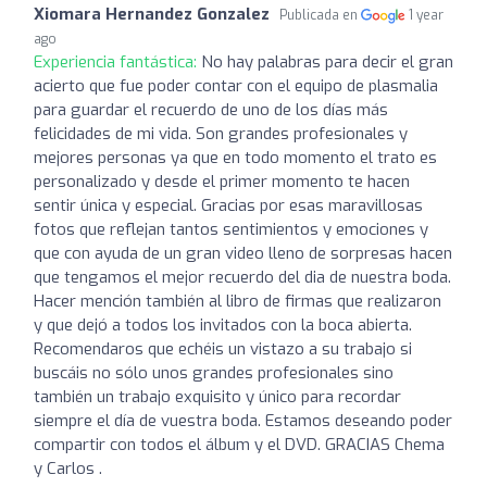
Xiomara Hernandez Gonzalez
Publicada en
1 year
ago
Experiencia fantástica:
No hay palabras para decir el gran
acierto que fue poder contar con el equipo de plasmalia
para guardar el recuerdo de uno de los días más
felicidades de mi vida. Son grandes profesionales y
mejores personas ya que en todo momento el trato es
personalizado y desde el primer momento te hacen
sentir única y especial. Gracias por esas maravillosas
fotos que reflejan tantos sentimientos y emociones y
que con ayuda de un gran video lleno de sorpresas hacen
que tengamos el mejor recuerdo del dia de nuestra boda.
Hacer mención también al libro de firmas que realizaron
y que dejó a todos los invitados con la boca abierta.
Recomendaros que echéis un vistazo a su trabajo si
buscáis no sólo unos grandes profesionales sino
también un trabajo exquisito y único para recordar
siempre el día de vuestra boda. Estamos deseando poder
compartir con todos el álbum y el DVD. GRACIAS Chema
y Carlos .