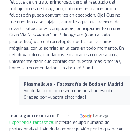
felicitas de un trato primoroso, pero el resultado del
trabajo no es de tu agrado, entonces esa apresurada
felicitación puede convertirse en decepción. Ojo! Que no
fue nuestro caso, jajaja…, durante aquel día, además de
revertir situaciones complicadas, principalmente en una
Gran Vía “a reventar” un 2 de agosto (contra todo
pronóstico) y a contrarreloj, demostraron ser unos
máquinas, con la sonrisa en la cara en todo momento. En
definitiva chicos, quedamos encantados con vosotros,
únicamente decir que contáis con nuestra más sincera y
honesta recomendación. Un abrazo! Santi.
Plasmalia.es - Fotografía de Boda en Madrid
Sin duda la mejor reseña que nos han escrito.
Gracias por vuestra sinceridad!
maria guerrero caro
Publicada en
1 year ago
Experiencia fantástica:
Increíble equipo humano de
profesionales!!! sin duda amor y pasión por lo que hacen