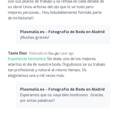
son sus pilares de trabajo y se refleja en cada detalle de
su obra! Unos artistas del ojo que lo ve todo pero
mejores personas... Hoy Indudablemente formáis parte
de mi historia!!
Plasmalia.es - Fotografía de Boda en Madrid
¡Muchas gracias!
Tania Diaz
Publicada en
1 year ago
Experiencia fantástica:
Sin duda, uno de los mejores
aciertos el día de nuestra boda. Orgullosos se su trabajo,
tan profesional y natural al mismo tiempo. Os
elegiríamos una y mil veces más.
Plasmalia.es - Fotografía de Boda en Madrid
Esperamos que os vaya bien bonitoooo . Gracias
por estas palabras!!