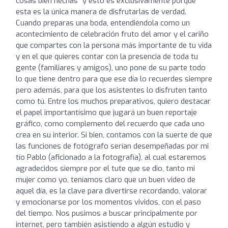
cosas bien hechas" y esto es exclusivamente porque
esta es la única manera de disfrutarlas de verdad.
Cuando preparas una boda, entendiéndola como un
acontecimiento de celebración fruto del amor y el cariño
que compartes con la persona más importante de tu vida
y en el que quieres contar con la presencia de toda tu
gente (familiares y amigos), uno pone de su parte todo
lo que tiene dentro para que ese día lo recuerdes siempre
pero además, para que los asistentes lo disfruten tanto
como tú. Entre los muchos preparativos, quiero destacar
el papel importantísimo que jugará un buen reportaje
gráfico, como complemento del recuerdo que cada uno
crea en su interior. Si bien, contamos con la suerte de que
las funciones de fotógrafo serían desempeñadas por mi
tío Pablo (aficionado a la fotografía), al cual estaremos
agradecidos siempre por el tute que se dio, tanto mi
mujer como yo, teníamos claro que un buen video de
aquel día, es la clave para divertirse recordando, valorar
y emocionarse por los momentos vividos, con el paso
del tiempo. Nos pusimos a buscar principalmente por
internet, pero también asistiendo a algún estudio y