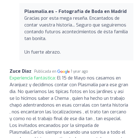
Plasmalia.es - Fotografía de Boda en Madrid
Gracias por esta mega reseña. Encantados de
contar vuestra historia... Seguro que seguiremos
contando futuros acontecimientos de ésta familia
tan bonita.
Un fuerte abrazo.
Zuce Diaz
Publicada en
1 year ago
Experiencia fantástica:
El 15 de Mayo nos casamos en
Aranjuez y decidimos contar con Plasmalia para ese gran
dia. No queriamos las típicas fotos en los jardines y así
se lo hicimos saber a Chema , quien ha hecho un trabajo
chapó adentrandonos en esas corralas con tanta historia
, nos encantaron las localizaciones , el trato tan cercano
y como no el trabajo final de ese día tan , tan especial.
Los invitados encanados por la simpatia de
Plasmalia,Carlos siempre sacando una sonrisa a todo el