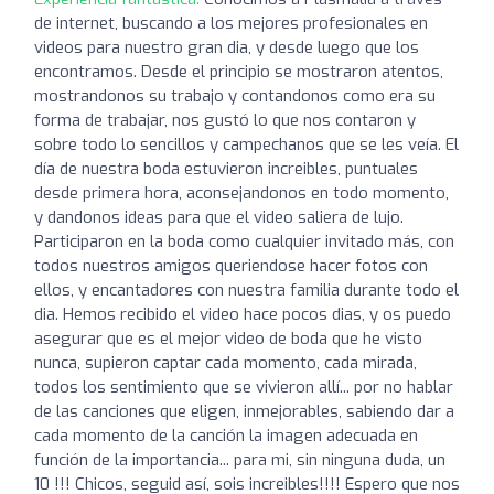
de internet, buscando a los mejores profesionales en
videos para nuestro gran dia, y desde luego que los
encontramos. Desde el principio se mostraron atentos,
mostrandonos su trabajo y contandonos como era su
forma de trabajar, nos gustó lo que nos contaron y
sobre todo lo sencillos y campechanos que se les veía. El
día de nuestra boda estuvieron increibles, puntuales
desde primera hora, aconsejandonos en todo momento,
y dandonos ideas para que el video saliera de lujo.
Participaron en la boda como cualquier invitado más, con
todos nuestros amigos queriendose hacer fotos con
ellos, y encantadores con nuestra familia durante todo el
dia. Hemos recibido el video hace pocos dias, y os puedo
asegurar que es el mejor video de boda que he visto
nunca, supieron captar cada momento, cada mirada,
todos los sentimiento que se vivieron allí... por no hablar
de las canciones que eligen, inmejorables, sabiendo dar a
cada momento de la canción la imagen adecuada en
función de la importancia... para mi, sin ninguna duda, un
10 !!! Chicos, seguid así, sois increibles!!!! Espero que nos