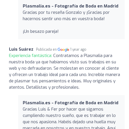
Plasmalia.es - Fotografía de Boda en Madrid
Gracias por tu reseña Gonzalo y ¡Gracias por
hacernos sentir uno más en vuestra boda!
¡Un besazo pareja!
Luis Suárez
Publicada en
1 year ago
Experiencia fantástica:
Contratamos a Plasmalia para
nuestra boda ya que habíamos visto sus trabajos en su
web y no defraudaron. Se molestan en conocer al cliente
y ofrecen un trabajo ideal para cada uno. Increíble manera
de plasmar tus pensamientos e ideas. Muy originales y
atentos. Detallistas y profesionales.
Plasmalia.es - Fotografía de Boda en Madrid
Gracias Luis & Fer por hacer que sigamos
cumpliendo nuestro sueño, que es trabajar en lo
que nos apasiona. Habéis dejado una huella muy
marcada en nosotros y en nuestro trabajo. Aquí