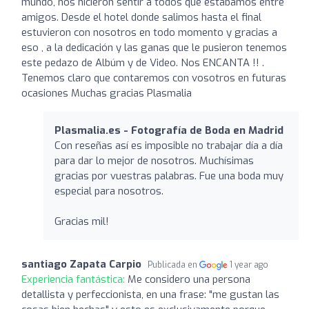
mundo, nos hicieron sentir a todos que estabamos entre
amigos. Desde el hotel donde salimos hasta el final
estuvieron con nosotros en todo momento y gracias a
eso , a la dedicación y las ganas que le pusieron tenemos
este pedazo de Albúm y de Video. Nos ENCANTA !! .
Tenemos claro que contaremos con vosotros en futuras
ocasiones Muchas gracias Plasmalia
Plasmalia.es - Fotografía de Boda en Madrid
Con reseñas así es imposible no trabajar día a día
para dar lo mejor de nosotros. Muchísimas
gracias por vuestras palabras. Fue una boda muy
especial para nosotros.
Gracias mil!
santiago Zapata Carpio
Publicada en
1 year ago
Experiencia fantástica:
Me considero una persona
detallista y perfeccionista, en una frase: "me gustan las