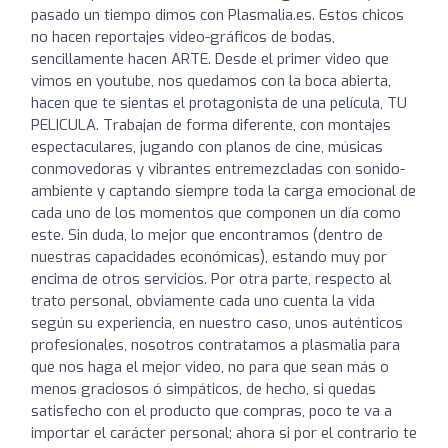
pasado un tiempo dimos con Plasmalia.es. Estos chicos
no hacen reportajes video-gráficos de bodas,
sencillamente hacen ARTE. Desde el primer video que
vimos en youtube, nos quedamos con la boca abierta,
hacen que te sientas el protagonista de una película, TU
PELICULA. Trabajan de forma diferente, con montajes
espectaculares, jugando con planos de cine, músicas
conmovedoras y vibrantes entremezcladas con sonido-
ambiente y captando siempre toda la carga emocional de
cada uno de los momentos que componen un día como
este. Sin duda, lo mejor que encontramos (dentro de
nuestras capacidades económicas), estando muy por
encima de otros servicios. Por otra parte, respecto al
trato personal, obviamente cada uno cuenta la vida
según su experiencia, en nuestro caso, unos auténticos
profesionales, nosotros contratamos a plasmalia para
que nos haga el mejor video, no para que sean más o
menos graciosos ó simpáticos, de hecho, si quedas
satisfecho con el producto que compras, poco te va a
importar el carácter personal; ahora si por el contrario te