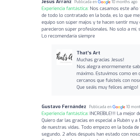
Jesus Arranz
Publicada en
10 months ago
Experiencia fantástica:
Nos casamos este año y 
de todo lo contratado en la boda, es lo que m
equipo son súper majos y te hacen sentir muy
parecieron súper profesionales. No solo a mí, 
Lo recomendaría siempre
That's Art
Muchas gracias Jesus!
Nos alegra enormemente saber 
máximo. Estuvimos como en ca
cercanos que fuisteis con nos
Que seáis muy felices amigo!
Gustavo Fernández
Publicada en
10 mon
Experiencia fantástica:
INCREÍBLE!!! La mejor d
Quiero dar las gracias en especial a Rubén y a
de nuestras vidas. Todo empezo en la boda de 
segundo. 2 años después han estado con nosot