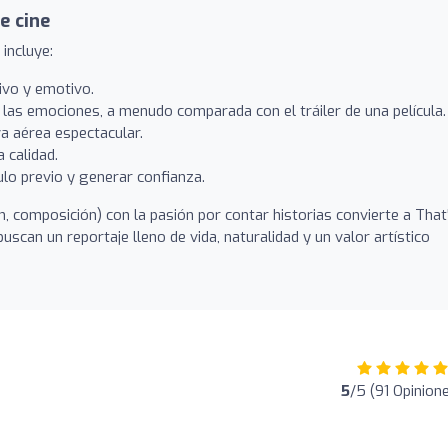
e cine
incluye:
ivo y emotivo.
 las emociones, a menudo comparada con el tráiler de una película.
a aérea espectacular.
 calidad.
lo previo y generar confianza.
n, composición) con la pasión por contar historias convierte a That
uscan un reportaje lleno de vida, naturalidad y un valor artístico
5
/5 (91 Opinion