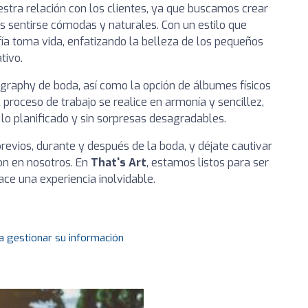
uestra relación con los clientes, ya que buscamos crear
s sentirse cómodas y naturales. Con un estilo que
fía toma vida, enfatizando la belleza de los pequeños
tivo.
ography de boda, así como la opción de álbumes físicos
proceso de trabajo se realice en armonía y sencillez,
lo planificado y sin sorpresas desagradables.
evios, durante y después de la boda, y déjate cautivar
on en nosotros. En
That's Art
, estamos listos para ser
ace una experiencia inolvidable.
a gestionar su información