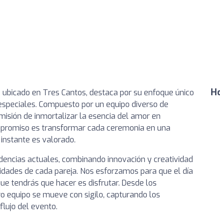
Ho
s ubicado en Tres Cantos, destaca por su enfoque único
speciales. Compuesto por un equipo diverso de
misión de inmortalizar la esencia del amor en
mpromiso es transformar cada ceremonia en una
instante es valorado.
ndencias actuales, combinando innovación y creatividad
sidades de cada pareja. Nos esforzamos para que el día
 que tendrás que hacer es disfrutar. Desde los
tro equipo se mueve con sigilo, capturando los
flujo del evento.