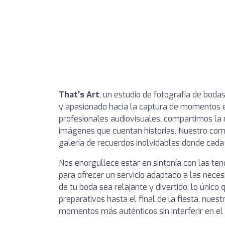
That's Art
, un estudio de fotografía de boda
y apasionado hacia la captura de momentos e
profesionales audiovisuales, compartimos la 
imágenes que cuentan historias. Nuestro co
galería de recuerdos inolvidables donde cada 
Nos enorgullece estar en sintonía con las te
para ofrecer un servicio adaptado a las nece
de tu boda sea relajante y divertido; lo único
preparativos hasta el final de la fiesta, nues
momentos más auténticos sin interferir en el 