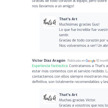
Gracias de todo corazón al equipo, pero sobre 
nos llevamos a un amigo!
That's Art
Muchísimas gracias Gus!
Lo que fue increíble fue vuest
sentir.
Gracias de todo corazón por 
Nos volveremos a ver! Un ab
Víctor Díaz Aragón
Publicada en
10 mont
Experiencia fantástica:
Contratamos a That's a
estar más contentos con el servicio recibido.
contactamos con ellos siempre mostraron much
definitiva, son totalmente recomendables y le
That's Art
Muchas gracias Víctor.
Gracias a vosotros que nos lo 