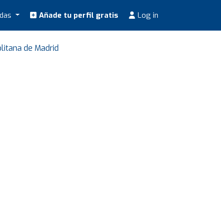
odas
Añade tu perfil gratis
Log in
litana de Madrid