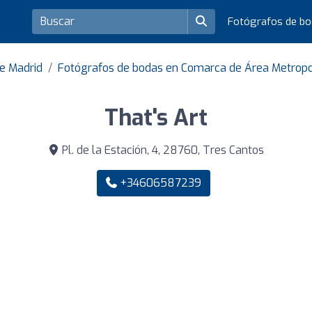
Fotógrafos de b
de Madrid
Fotógrafos de bodas en Comarca de Área Metropo
That's Art
Pl. de la Estación, 4, 28760, Tres Cantos
+34606587239