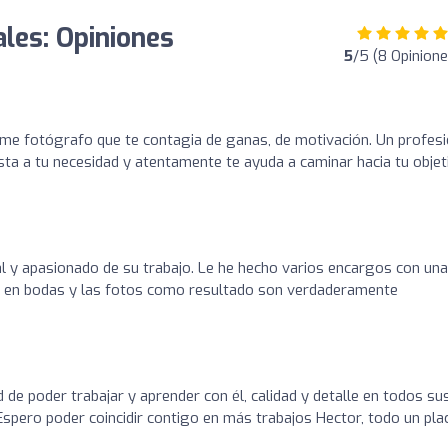
les: Opiniones
5
/5 (8 Opinione
rme fotógrafo que te contagia de ganas, de motivación. Un profesi
a a tu necesidad y atentamente te ayuda a caminar hacia tu objet
l y apasionado de su trabajo. Le he hecho varios encargos con una
ajar en bodas y las fotos como resultado son verdaderamente
 de poder trabajar y aprender con él, calidad y detalle en todos su
spero poder coincidir contigo en más trabajos Hector, todo un plac