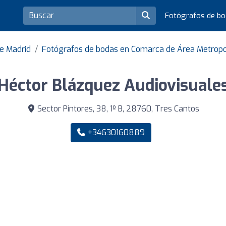
Fotógrafos de b
de Madrid
Fotógrafos de bodas en Comarca de Área Metropo
Héctor Blázquez Audiovisuale
Sector Pintores, 38, 1º B, 28760, Tres Cantos
+34630160889