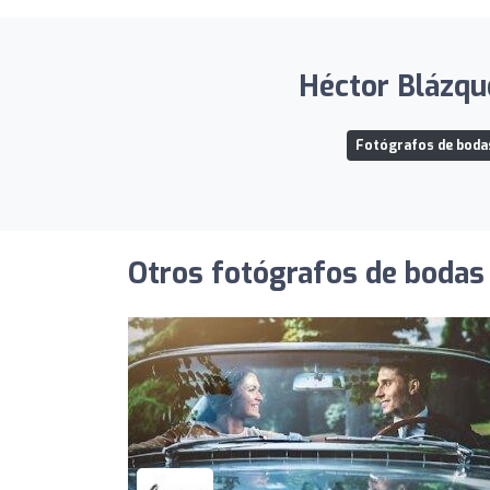
Héctor Blázque
Fotógrafos de bodas
Otros fotógrafos de bodas 