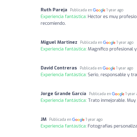
Ruth Pareja
Publicada en
1 year ago
Experiencia fantástica:
Héctor es muy profesiona
recomiendo.
Miguel Martinez
Publicada en
1 year ago
Experiencia fantástica:
Magnífico profesional y 
David Contreras
Publicada en
1 year ago
Experiencia fantástica:
Serio, responsable y tra
Jorge Grande García
Publicada en
1 year
Experiencia fantástica:
Trato inmejorable. Muy 
JM
Publicada en
1 year ago
Experiencia fantástica:
Fotografías personaliz