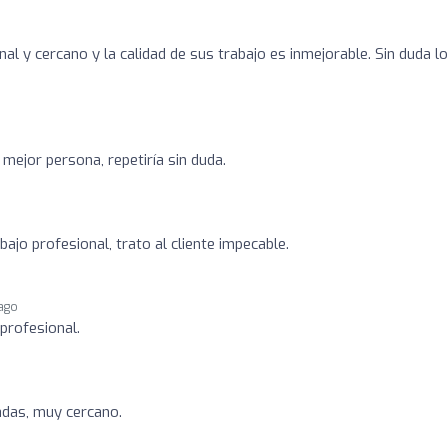
l y cercano y la calidad de sus trabajo es inmejorable. Sin duda lo
mejor persona, repetiría sin duda.
bajo profesional, trato al cliente impecable.
 ago
profesional.
adas, muy cercano.