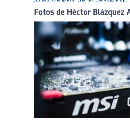
¿Es esta tu empresa? Crea una cuenta gratis par
Fotos de Héctor Blázquez 