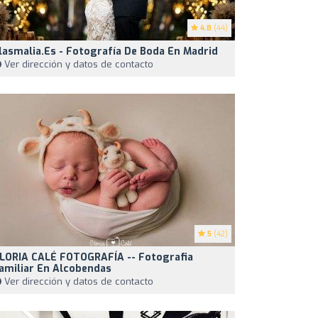
4.8
(44)
lasmalia.es - Fotografía De Boda En Madrid
Ver dirección y datos de contacto
5
(42)
LORIA CALÉ FOTOGRAFÍA -- Fotografia
amiliar En Alcobendas
Ver dirección y datos de contacto