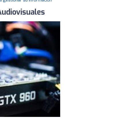
a gestionar su información
Audiovisuales