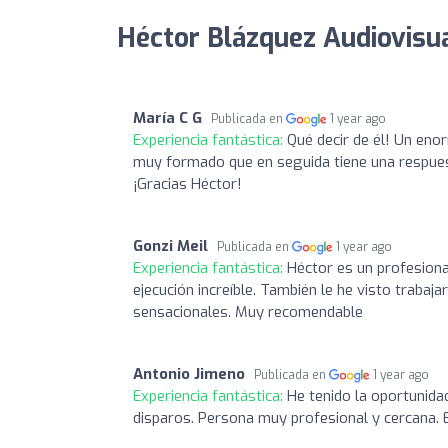
Héctor Blázquez Audiovisua
María C G
Publicada en
1 year ago
Experiencia fantástica:
Qué decir de él! Un eno
muy formado que en seguida tiene una respuest
¡Gracias Héctor!
Gonzi Meil
Publicada en
1 year ago
Experiencia fantástica:
Héctor es un profesiona
ejecución increíble. También le he visto trab
sensacionales. Muy recomendable
Antonio Jimeno
Publicada en
1 year ago
Experiencia fantástica:
He tenido la oportunidad
disparos. Persona muy profesional y cercana. E