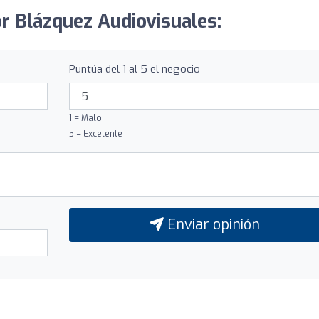
or Blázquez Audiovisuales:
Puntúa del 1 al 5 el negocio
1 = Malo
5 = Excelente
Enviar opinión