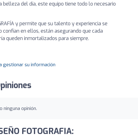
 belleza del día, este equipo tiene todo lo necesario
FÍA y permite que su talento y experiencia se
do confían en ellos, están asegurando que cada
gría queden inmortalizados para siempre.
a gestionar su información
piniones
 ninguna opinión.
DISEÑO FOTOGRAFIA: