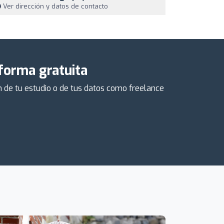
Ver dirección y datos de contacto
 forma gratuita
ón de tu estudio o de tus datos como freelance