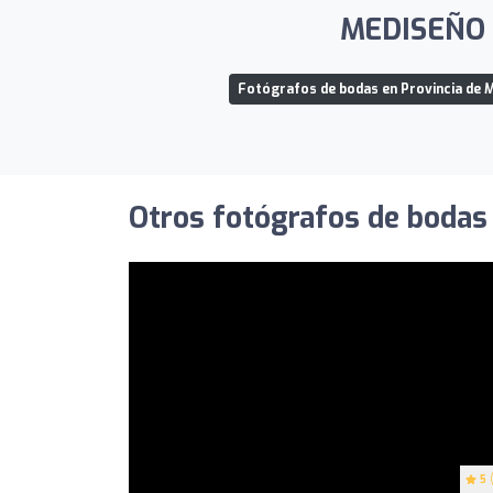
MEDISEÑO F
Fotógrafos de bodas en Provincia de 
Otros fotógrafos de bodas 
5
(