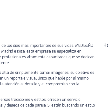
Ho
o de los días más importantes de sus vidas, MEDISEÑO
Madrid e Ibiza, esta empresa se especializa en
de profesionales altamente capacitados que se dedican
lente.
allá de simplemente tomar imágenes; su objetivo es
en un reportaje visual único que hable por sí mismo.
 la atención al detalle y el compromiso con la
rsas tradiciones y estilos, ofrecen un servicio
s y deseos de cada pareja. Si están buscando un estilo