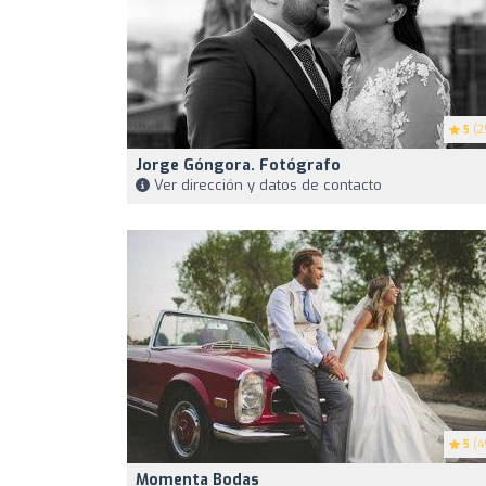
5
(2
Jorge Góngora. Fotógrafo
Ver dirección y datos de contacto
5
(4
Momenta Bodas