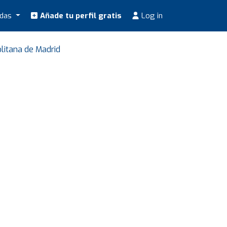
odas
Añade tu perfil gratis
Log in
litana de Madrid