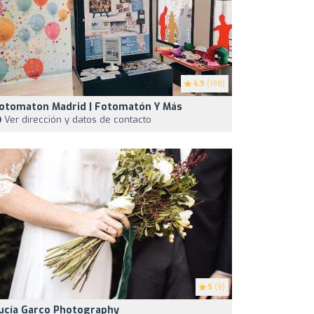
4.9
(198)
otomaton Madrid | Fotomatón Y Más
Ver dirección y datos de contacto
5
(9)
ucía Garco Photography