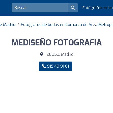
Fotógrafos de b
de Madrid
Fotógrafos de bodas en Comarca de Área Metropo
MEDISEÑO FOTOGRAFIA
, 28050, Madrid
915 49 91 61