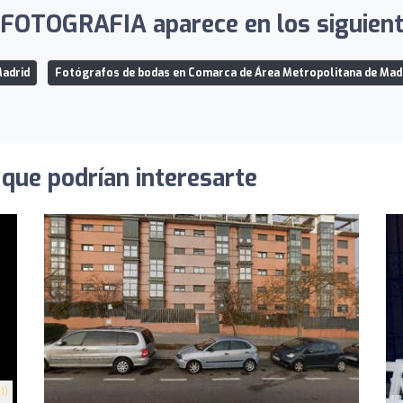
OTOGRAFIA aparece en los siguiente
Madrid
Fotógrafos de bodas en Comarca de Área Metropolitana de Mad
que podrían interesarte
1)