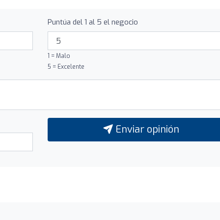
Puntúa del 1 al 5 el negocio
1 = Malo
5 = Excelente
Enviar opinión