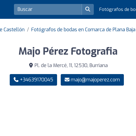
Fotógrafos de b
e Castellón
Fotógrafos de bodas en Comarca de Plana Baja 
Majo Pérez Fotografia
Pl. de la Mercé, 11, 12530, Burriana
+34639170045
majo@majoperez.com