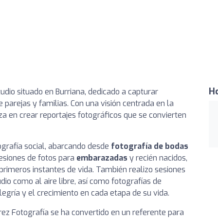
Ho
dio situado en Burriana, dedicado a capturar
arejas y familias. Con una visión centrada en la
iza en crear reportajes fotográficos que se convierten
ografía social, abarcando desde
fotografía de bodas
sesiones de fotos para
embarazadas
y recién nacidos,
primeros instantes de vida. También realizo sesiones
udio como al aire libre, así como fotografías de
legría y el crecimiento en cada etapa de su vida.
rez Fotografía se ha convertido en un referente para