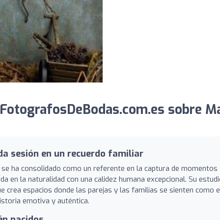
 FotografosDeBodas.com.es sobre M
da sesión en un recuerdo familiar
se ha consolidado como un referente en la captura de momentos
ada en la naturalidad con una calidez humana excepcional. Su estud
ue crea espacios donde las parejas y las familias se sienten como 
storia emotiva y auténtica.
én nacidos