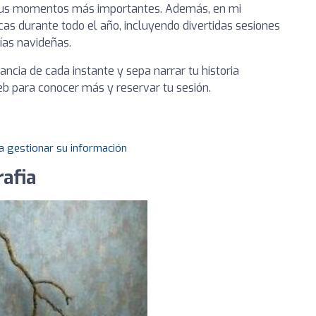
 sus momentos más importantes. Además, en mi
cas durante todo el año, incluyendo divertidas sesiones
ías navideñas.
ancia de cada instante y sepa narrar tu historia
eb para conocer más y reservar tu sesión.
a gestionar su información
rafia