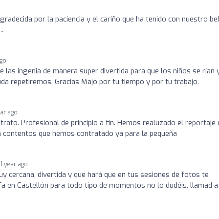
gradecida por la paciencia y el cariño que ha tenido con nuestro be
..
ago
e las ingenia de manera super divertida para que los niños se rían 
uda repetiremos. Gracias Majo por tu tiempo y por tu trabajo.
ear ago
trato. Profesional de principio a fin. Hemos realuzado el reportaje 
n contentos que hemos contratado ya para la pequeña
1 year ago
y cercana, divertida y que hará que en tus sesiones de fotos te
fa en Castellón para todo tipo de momentos no lo dudéis, llamad a