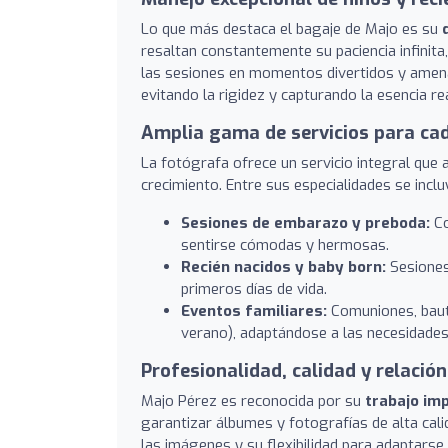
Lo que más destaca el bagaje de Majo es su
resaltan constantemente su paciencia infinita,
las sesiones en momentos divertidos y amena
evitando la rigidez y capturando la esencia rea
Amplia gama de servicios para cad
La fotógrafa ofrece un servicio integral que 
crecimiento. Entre sus especialidades se inclu
Sesiones de embarazo y preboda:
Co
sentirse cómodas y hermosas.
Recién nacidos y baby born:
Sesiones
primeros días de vida.
Eventos familiares:
Comuniones, baut
verano), adaptándose a las necesidades
Profesionalidad, calidad y relación
Majo Pérez es reconocida por su
trabajo imp
garantizar álbumes y fotografías de alta cal
las imágenes y su flexibilidad para adaptars