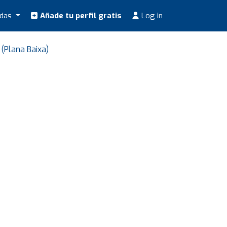
odas
Añade tu perfil gratis
Log in
(Plana Baixa)