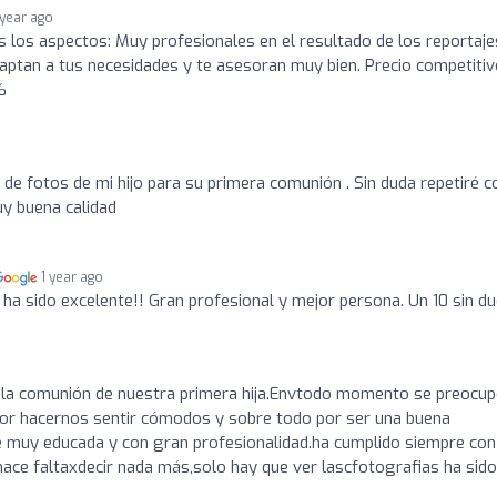
 year ago
 los aspectos: Muy profesionales en el resultado de los reportaje
ptan a tus necesidades y te asesoran muy bien. Precio competitiv
%
 de fotos de mi hijo para su primera comunión . Sin duda repetiré c
uy buena calidad
1 year ago
 ha sido excelente!! Gran profesional y mejor persona. Un 10 sin du
e la comunión de nuestra primera hija.Envtodo momento se preocu
por hacernos sentir cómodos y sobre todo por ser una buena
e muy educada y con gran profesionalidad.ha cumplido siempre con
ace faltaxdecir nada más,solo hay que ver lascfotografias ha sido