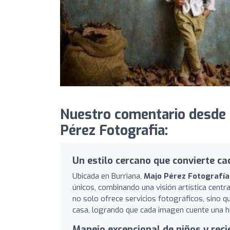
Nuestro comentario desde
Pérez Fotografia:
Un estilo cercano que convierte ca
Ubicada en Burriana,
Majo Pérez Fotografía
únicos, combinando una visión artística centr
no solo ofrece servicios fotográficos, sino q
casa, logrando que cada imagen cuente una hi
Manejo excepcional de niños y reci