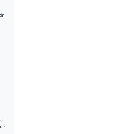
ir
ra
de