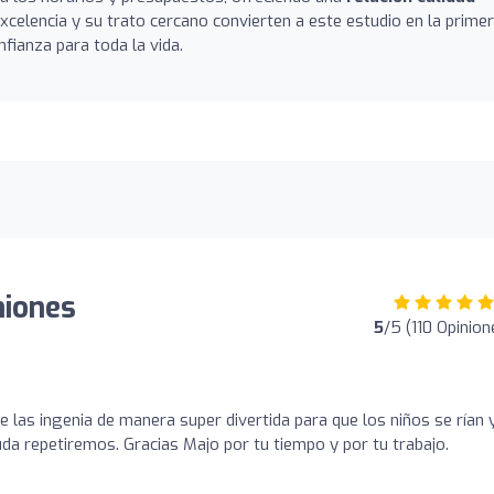
xcelencia y su trato cercano convierten a este estudio en la prime
fianza para toda la vida.
niones
5
/5 (110 Opinion
e las ingenia de manera super divertida para que los niños se rían 
uda repetiremos. Gracias Majo por tu tiempo y por tu trabajo.