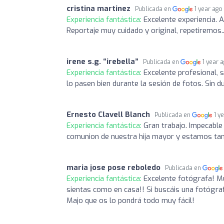
cristina martinez
Publicada en
1 year ago
Experiencia fantástica:
Excelente experiencia. A
Reportaje muy cuidado y original, repetiremos..
irene s.g. “irebella”
Publicada en
1 year 
Experiencia fantástica:
Excelente profesional, s
lo pasen bien durante la sesión de fotos. Sin d
Ernesto Clavell Blanch
Publicada en
1 y
Experiencia fantástica:
Gran trabajo. Impecable 
comunion de nuestra hija mayor y estamos ta
maria jose pose reboledo
Publicada en
Experiencia fantástica:
Excelente fotógrafa! Mu
sientas como en casa!! Si buscáis una fotógra
Majo que os lo pondrá todo muy fácil!