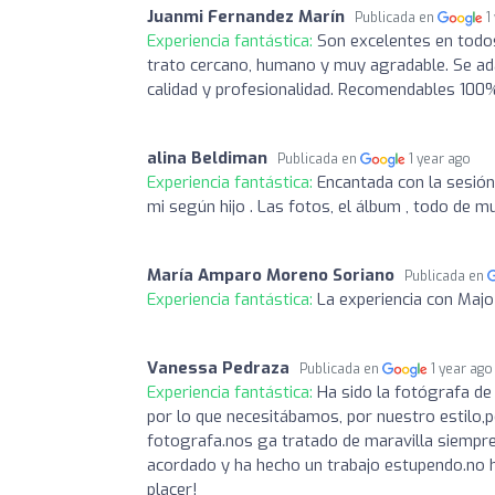
Juanmi Fernandez Marín
Publicada en
1
Experiencia fantástica:
Son excelentes en todos
trato cercano, humano y muy agradable. Se ada
calidad y profesionalidad. Recomendables 100
alina Beldiman
Publicada en
1 year ago
Experiencia fantástica:
Encantada con la sesión
mi según hijo . Las fotos, el álbum , todo de m
María Amparo Moreno Soriano
Publicada en
Experiencia fantástica:
La experiencia con Majo
Vanessa Pedraza
Publicada en
1 year ago
Experiencia fantástica:
Ha sido la fotógrafa d
por lo que necesitábamos, por nuestro estilo,
fotografa.nos ga tratado de maravilla siempr
acordado y ha hecho un trabajo estupendo.no h
placer!