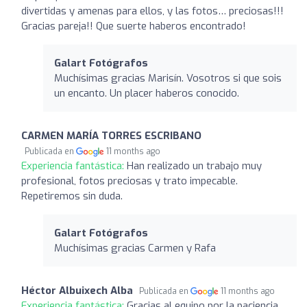
divertidas y amenas para ellos, y las fotos… preciosas!!!
Gracias pareja!! Que suerte haberos encontrado!
Galart Fotógrafos
Muchísimas gracias Marisín. Vosotros si que sois
un encanto. Un placer haberos conocido.
CARMEN MARÍA TORRES ESCRIBANO
Publicada en
11 months ago
Experiencia fantástica:
Han realizado un trabajo muy
profesional, fotos preciosas y trato impecable.
Repetiremos sin duda.
Galart Fotógrafos
Muchísimas gracias Carmen y Rafa
Héctor Albuixech Alba
Publicada en
11 months ago
Experiencia fantástica:
Gracias al equipo por la paciencia