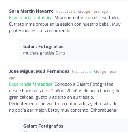
Sara Martin Navarro
Publicada en
1 year ago
Experiencia fantástica:
Muy contentos con el resultado .
El trato inmejorable en la sesión con nuestro bebé . Muy
profesionales , los recomiendo .
Galart Fotógrafos
muchas gracias Sara
Jose Miguel Moll Fernández
Publicada en
1 year
ago
Experiencia fantástica:
Conozco a Galart Fotógrafos
desde hace más de 20 años. 20 años de buen hacer y de
gran calidad, gusto y acierto en su trabajo.
Recientemente, he vuelto a contactarles y el resultado
no podía ser mejor. Estoy muy contento. Enhorabuena!
Galart Fotógrafos