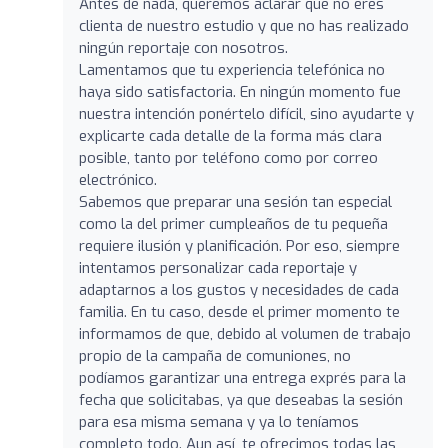
Antes de nada, queremos aclarar que no eres
clienta de nuestro estudio y que no has realizado
ningún reportaje con nosotros.
Lamentamos que tu experiencia telefónica no
haya sido satisfactoria. En ningún momento fue
nuestra intención ponértelo difícil, sino ayudarte y
explicarte cada detalle de la forma más clara
posible, tanto por teléfono como por correo
electrónico.
Sabemos que preparar una sesión tan especial
como la del primer cumpleaños de tu pequeña
requiere ilusión y planificación. Por eso, siempre
intentamos personalizar cada reportaje y
adaptarnos a los gustos y necesidades de cada
familia. En tu caso, desde el primer momento te
informamos de que, debido al volumen de trabajo
propio de la campaña de comuniones, no
podíamos garantizar una entrega exprés para la
fecha que solicitabas, ya que deseabas la sesión
para esa misma semana y ya lo teníamos
completo todo. Aun así, te ofrecimos todas las