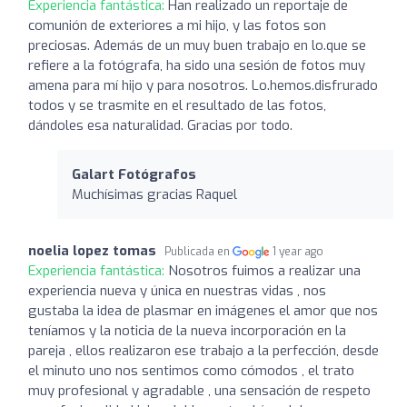
Experiencia fantástica:
Han realizado un reportaje de
comunión de exteriores a mi hijo, y las fotos son
preciosas. Además de un muy buen trabajo en lo.que se
refiere a la fotógrafa, ha sido una sesión de fotos muy
amena para mí hijo y para nosotros. Lo.hemos.disfrurado
todos y se trasmite en el resultado de las fotos,
dándoles esa naturalidad. Gracias por todo.
Galart Fotógrafos
Muchísimas gracias Raquel
noelia lopez tomas
Publicada en
1 year ago
Experiencia fantástica:
Nosotros fuimos a realizar una
experiencia nueva y única en nuestras vidas , nos
gustaba la idea de plasmar en imágenes el amor que nos
teníamos y la noticia de la nueva incorporación en la
pareja , ellos realizaron ese trabajo a la perfección, desde
el minuto uno nos sentimos como cómodos , el trato
muy profesional y agradable , una sensación de respeto