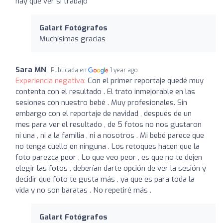
hay que ver si trabajo
Galart Fotógrafos
Muchísimas gracias
Sara MN
Publicada en
1 year ago
Experiencia negativa:
Con el primer reportaje quedé muy
contenta con el resultado . El trato inmejorable en las
sesiones con nuestro bebé . Muy profesionales. Sin
embargo con el reportaje de navidad , después de un
mes para ver el resultado , de 5 fotos no nos gustaron
ni una , ni a la familia , ni a nosotros . Mi bebé parece que
no tenga cuello en ninguna . Los retoques hacen que la
foto parezca peor . Lo que veo peor , es que no te dejen
elegir las fotos , deberían darte opción de ver la sesión y
decidir que foto te gusta más , ya que es para toda la
vida y no son baratas . No repetiré más .
Galart Fotógrafos