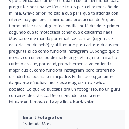
y poca empatía. Llamé con toda la ilusión del mundo para
preguntar por una sesión de fotos para el primer año de
mi hija. Grave error: no sabía que para que te atienda con
interés hay que pedir mínimo una producción de Vogue.
Como mi idea era algo más sencilla, noté desde el primer
segundo que le molestaba tener que explicarme nada.
Más tarde me manda por email sus tarifas (dignas de
editorial, no de bebé), y al llamarle para aclarar dudas me
pregunta si sé cómo funciona Instagram. Supongo que si
no vas con un equipo de marketing detrás, ni te mira. Lo
curioso es que, por edad, probablemente yo entienda
mejor que él cómo funciona Instagram, pero preferí no
ofenderlo… podría ser mi padre. En fin, le colgué antes
de que me ofreciera una clase magistral de redes
sociales. Lo que yo buscaba era un fotógrafo, no un gurú
con aires de estrella. Recomendado solo si eres
influencer, famoso o te apellidas Kardashian.
Galart Fotógrafos
Estimada María,