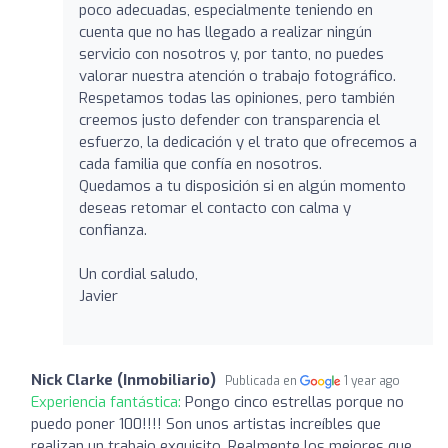
poco adecuadas, especialmente teniendo en
cuenta que no has llegado a realizar ningún
servicio con nosotros y, por tanto, no puedes
valorar nuestra atención o trabajo fotográfico.
Respetamos todas las opiniones, pero también
creemos justo defender con transparencia el
esfuerzo, la dedicación y el trato que ofrecemos a
cada familia que confía en nosotros.
Quedamos a tu disposición si en algún momento
deseas retomar el contacto con calma y
confianza.
Un cordial saludo,
Javier
Nick Clarke (Inmobiliario)
Publicada en
1 year ago
Experiencia fantástica:
Pongo cinco estrellas porque no
puedo poner 100!!!! Son unos artistas increíbles que
realizan un trabajo exquisito. Realmente los mejores que