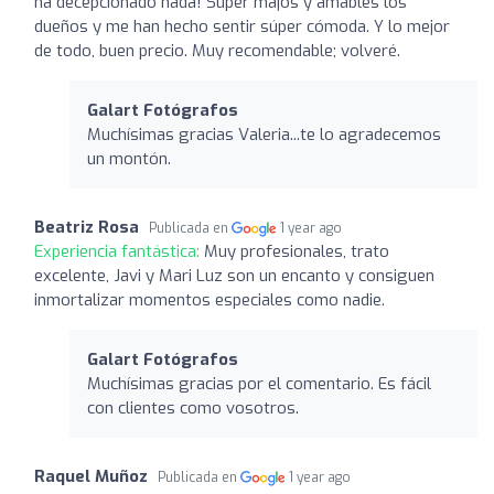
ha decepcionado nada! Súper majos y amables los
dueños y me han hecho sentir súper cómoda. Y lo mejor
de todo, buen precio. Muy recomendable; volveré.
Galart Fotógrafos
Muchísimas gracias Valeria...te lo agradecemos
un montón.
Beatriz Rosa
Publicada en
1 year ago
Experiencia fantástica:
Muy profesionales, trato
excelente, Javi y Mari Luz son un encanto y consiguen
inmortalizar momentos especiales como nadie.
Galart Fotógrafos
Muchísimas gracias por el comentario. Es fácil
con clientes como vosotros.
Raquel Muñoz
Publicada en
1 year ago