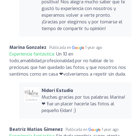
positiva! Nos alegra mucho saber que te
gustó tu experiencia con nosotros y
esperamos volver a verte pronto.
¡Gracias por elegirnos y por tomarse el
tiempo de compartir tu opinión!
Marina Gonzalez
Publicada en
1 year ago
Experiencia fantástica:
Un 10 en
todo,amabilidad,profesionalidad,por no hablar de lo
preciosas que han quedado las fotos y que nosotros nos
sentimos como en casa ❤volveríamos a repetir sin duda.
Nidori Estudio
Muchas gracias por tus palabras Marina!
❤ fue un placer hacerle las fotos al
pequeño Eidan! ;)
Beatriz Matias Gimenez
Publicada en
1 year ago
Experiencia fantástica:
Sin duda repetiría, super atenta ,