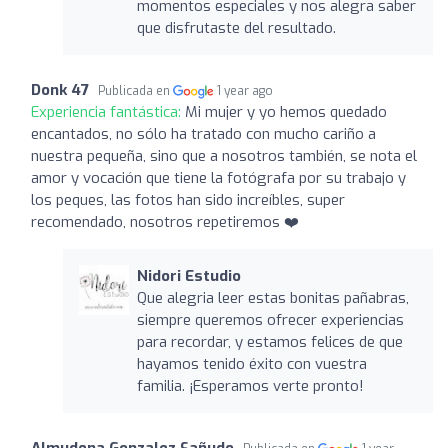
momentos especiales y nos alegra saber
que disfrutaste del resultado.
Donk 47
Publicada en
1 year ago
Experiencia fantástica:
Mi mujer y yo hemos quedado
encantados, no sólo ha tratado con mucho cariño a
nuestra pequeña, sino que a nosotros también, se nota el
amor y vocación que tiene la fotógrafa por su trabajo y
los peques, las fotos han sido increíbles, super
recomendado, nosotros repetiremos ❤️
Nidori Estudio
Que alegria leer estas bonitas pañabras,
siempre queremos ofrecer experiencias
para recordar, y estamos felices de que
hayamos tenido éxito con vuestra
familia. ¡Esperamos verte pronto!
Almudena Gonzalez Sañudo