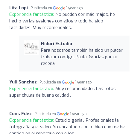
Lita Lopi
Publicada en
1 year ago
Experiencia fantástica:
No pueden ser más majos, he
hecho varias sesiones con ellos y todo ha sido
facilidades. Muy recomendales.
Nidori Estudio
Para nosotros también ha sido un placer
trabajar contigo, Paula. Gracias por tu
reseña.
Yuli Sanchez
Publicada en
1 year ago
Experiencia fantástica:
Muy recomendado . Las fotos
super chulas de buena calidad .
Cons Fdez
Publicada en
1 year ago
Experiencia fantástica:
Estudio genial. Profesionales la
fotografía y el vídeo. Yo encantado con lo bien que me he
sentido en el reportaje con ellos.