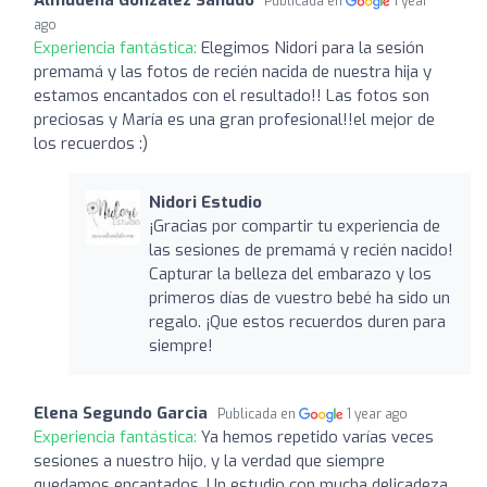
Publicada en
1 year
ago
Experiencia fantástica:
Elegimos Nidori para la sesión
premamá y las fotos de recién nacida de nuestra hija y
estamos encantados con el resultado!! Las fotos son
preciosas y María es una gran profesional!!el mejor de
los recuerdos :)
Nidori Estudio
¡Gracias por compartir tu experiencia de
las sesiones de premamá y recién nacido!
Capturar la belleza del embarazo y los
primeros días de vuestro bebé ha sido un
regalo. ¡Que estos recuerdos duren para
siempre!
Elena Segundo Garcia
Publicada en
1 year ago
Experiencia fantástica:
Ya hemos repetido varías veces
sesiones a nuestro hijo, y la verdad que siempre
quedamos encantados. Un estudio con mucha delicadeza