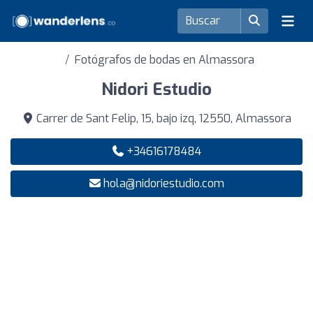
Fotógrafos de bodas en Almassora
Nidori Estudio
Carrer de Sant Felip, 15, bajo izq, 12550, Almassora
+34616178484
hola@nidoriestudio.com