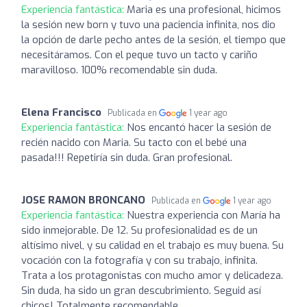
Experiencia fantástica:
Maria es una profesional, hicimos
la sesión new born y tuvo una paciencia infinita, nos dio
la opción de darle pecho antes de la sesión, el tiempo que
necesitáramos. Con el peque tuvo un tacto y cariño
maravilloso. 100% recomendable sin duda.
Elena Francisco
Publicada en
1 year ago
Experiencia fantástica:
Nos encantó hacer la sesión de
recién nacido con Maria. Su tacto con el bebé una
pasada!!! Repetiría sin duda. Gran profesional.
JOSE RAMON BRONCANO
Publicada en
1 year ago
Experiencia fantástica:
Nuestra experiencia con María ha
sido inmejorable. De 12. Su profesionalidad es de un
altísimo nivel, y su calidad en el trabajo es muy buena. Su
vocación con la fotografía y con su trabajo, infinita.
Trata a los protagonistas con mucho amor y delicadeza.
Sin duda, ha sido un gran descubrimiento. Seguid así
chicos! Totalmente recomendable.