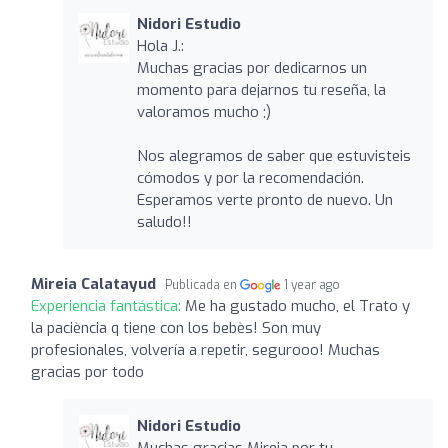
Nidori Estudio
Hola J.:
Muchas gracias por dedicarnos un
momento para dejarnos tu reseña, la
valoramos mucho ;)
Nos alegramos de saber que estuvisteis
cómodos y por la recomendación.
Esperamos verte pronto de nuevo. Un
saludo!!
Mireia Calatayud
Publicada en
1 year ago
Experiencia fantástica:
Me ha gustado mucho, el Trato y
la paciència q tiene con los bebès! Son muy
profesionales, volvería a repetir, segurooo! Muchas
gracias por todo
Nidori Estudio
Muchas gracias Mireia por tu