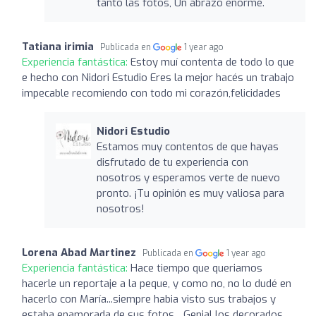
tanto las fotos, Un abrazo enorme.
Tatiana irimia
Publicada en
1 year ago
Experiencia fantástica:
Estoy muí contenta de todo lo que
e hecho con Nidori Estudio Eres la mejor hacés un trabajo
impecable recomiendo con todo mi corazón,felicidades
Nidori Estudio
Estamos muy contentos de que hayas
disfrutado de tu experiencia con
nosotros y esperamos verte de nuevo
pronto. ¡Tu opinión es muy valiosa para
nosotros!
Lorena Abad Martinez
Publicada en
1 year ago
Experiencia fantástica:
Hace tiempo que queriamos
hacerle un reportaje a la peque, y como no, no lo dudé en
hacerlo con María...siempre habia visto sus trabajos y
estaba enamorada de sus fotos... Genial los decorados,