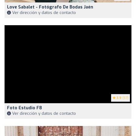
Love Sabalet - Fotógrafo De Bodas Jaén ️
Ver dirección y datos de contacto
3.9
(57)
Foto Estudio F8
Ver dirección y datos de contacto