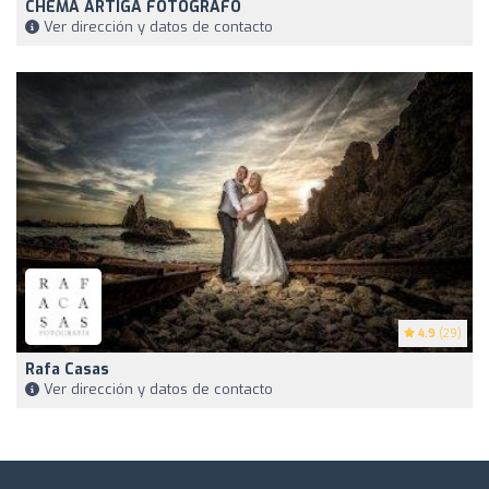
CHEMA ARTIGA FOTÓGRAFO
Ver dirección y datos de contacto
4.9
(29)
Rafa Casas
Ver dirección y datos de contacto