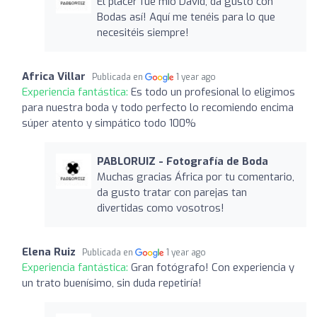
El placer fue mío David, da gusto con
Bodas así! Aquí me tenéis para lo que
necesitéis siempre!
Africa Villar
Publicada en
1 year ago
Experiencia fantástica:
Es todo un profesional lo eligimos
para nuestra boda y todo perfecto lo recomiendo encima
súper atento y simpático todo 100%
PABLORUIZ - Fotografía de Boda
Muchas gracias África por tu comentario,
da gusto tratar con parejas tan
divertidas como vosotros!
Elena Ruiz
Publicada en
1 year ago
Experiencia fantástica:
Gran fotógrafo! Con experiencia y
un trato buenísimo, sin duda repetiría!