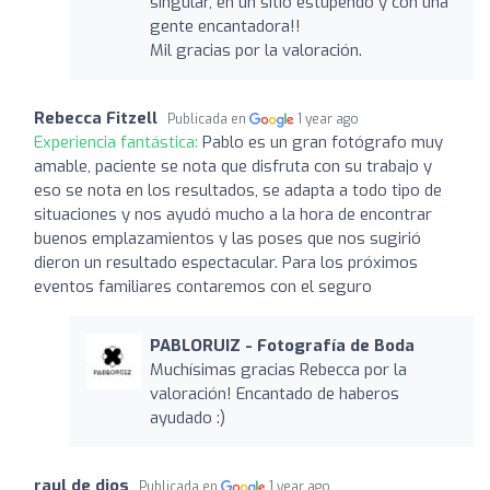
singular, en un sitio estupendo y con una
gente encantadora!!
Mil gracias por la valoración.
Rebecca Fitzell
Publicada en
1 year ago
Experiencia fantástica:
Pablo es un gran fotógrafo muy
amable, paciente se nota que disfruta con su trabajo y
eso se nota en los resultados, se adapta a todo tipo de
situaciones y nos ayudó mucho a la hora de encontrar
buenos emplazamientos y las poses que nos sugirió
dieron un resultado espectacular. Para los próximos
eventos familiares contaremos con el seguro
PABLORUIZ - Fotografía de Boda
Muchísimas gracias Rebecca por la
valoración! Encantado de haberos
ayudado :)
raul de dios
Publicada en
1 year ago