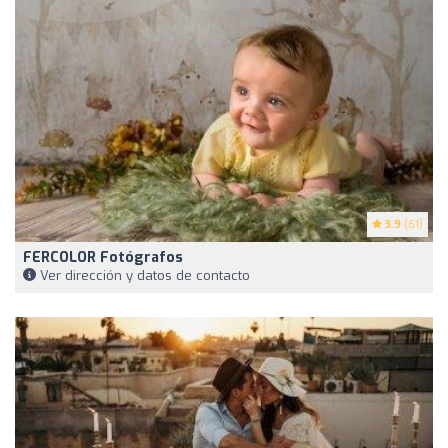
3.9
(61)
FERCOLOR Fotógrafos
Ver dirección y datos de contacto