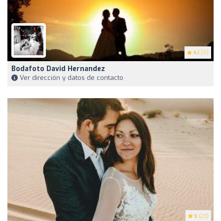
4.1
(11)
Bodafoto David Hernandez
Ver dirección y datos de contacto
5
(23)