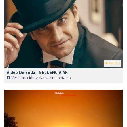
4.8
(32)
Video De Boda - SECUENCIA 4K
Ver dirección y datos de contacto