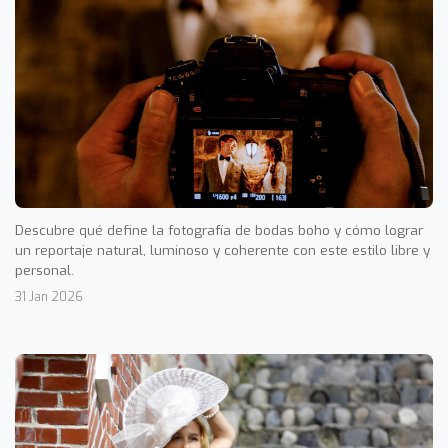
Descubre qué define la fotografía de bodas boho y cómo lograr
un reportaje natural, luminoso y coherente con este estilo libre y
personal.
31 Jan 2026