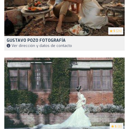
5
(24)
GUSTAVO POZO FOTOGRAFÍA
Ver dirección y datos de contacto
5
(8)