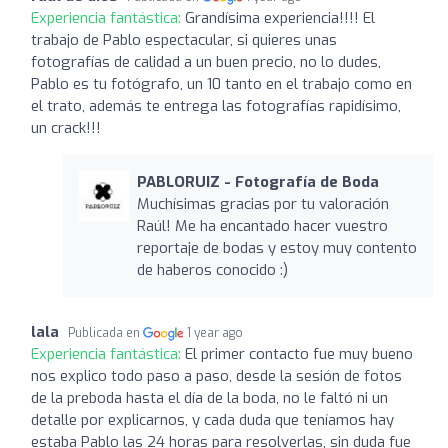
Experiencia fantástica:
Grandísima experiencia!!!! El
trabajo de Pablo espectacular, si quieres unas
fotografías de calidad a un buen precio, no lo dudes,
Pablo es tu fotógrafo, un 10 tanto en el trabajo como en
el trato, además te entrega las fotografías rapidísimo,
un crack!!!
PABLORUIZ - Fotografía de Boda
Muchísimas gracias por tu valoración
Raúl! Me ha encantado hacer vuestro
reportaje de bodas y estoy muy contento
de haberos conocido :)
lala
Publicada en
1 year ago
Experiencia fantástica:
El primer contacto fue muy bueno
nos explico todo paso a paso, desde la sesión de fotos
de la preboda hasta el día de la boda, no le faltó ni un
detalle por explicarnos, y cada duda que teníamos hay
estaba Pablo las 24 horas para resolverlas, sin duda fue