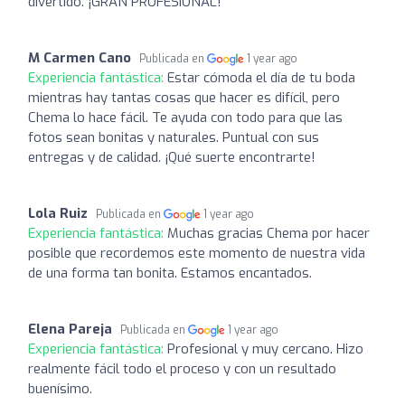
divertido. ¡GRAN PROFESIONAL!
M Carmen Cano
Publicada en
1 year ago
Experiencia fantástica:
Estar cómoda el día de tu boda
mientras hay tantas cosas que hacer es difícil, pero
Chema lo hace fácil. Te ayuda con todo para que las
fotos sean bonitas y naturales. Puntual con sus
entregas y de calidad. ¡Qué suerte encontrarte!
Lola Ruiz
Publicada en
1 year ago
Experiencia fantástica:
Muchas gracias Chema por hacer
posible que recordemos este momento de nuestra vida
de una forma tan bonita. Estamos encantados.
Elena Pareja
Publicada en
1 year ago
Experiencia fantástica:
Profesional y muy cercano. Hizo
realmente fácil todo el proceso y con un resultado
buenísimo.