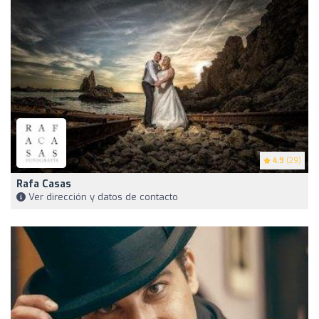
4.9
(29)
Rafa Casas
Ver dirección y datos de contacto