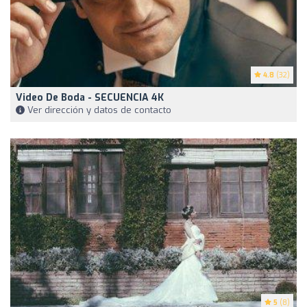
4.8
(32)
Video De Boda - SECUENCIA 4K
Ver dirección y datos de contacto
5
(8)