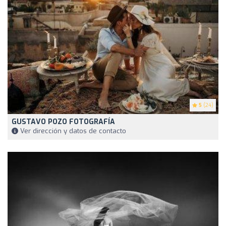
5
(24)
GUSTAVO POZO FOTOGRAFÍA
Ver dirección y datos de contacto