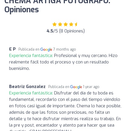
CHEMA ARTIGA FOTÓGRAFO:
Opiniones
4.5
/5 (8 Opiniones)
E P
Publicada en
7 months ago
Experiencia fantástica:
Profesional y muy cercano. Hizo
realmente fácil todo el proceso y con un resultado
buenísimo.
Beatriz Gonzalez
Publicada en
1 year ago
Experiencia fantástica:
Disfrutar del día de tu boda es
fundamental, recordarlo con el paso del tiempo viéndolo
en fotos casi igual de importante. Chema lo hace posible,
además de que las fotos son preciosas, no falta un
detalle y te hace disfrutar mientras realiza su trabajo. En
la pre y post, encantador y atento para hacer que sea