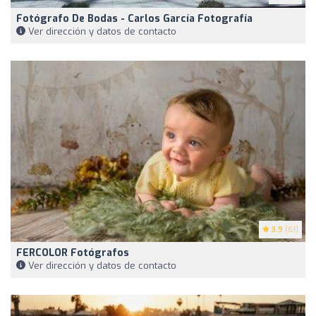
Fotógrafo De Bodas - Carlos García Fotografía
Ver dirección y datos de contacto
3.9
(61)
FERCOLOR Fotógrafos
Ver dirección y datos de contacto