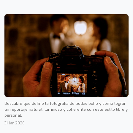
Descubre qué define la fotografía de bodas boho y cómo lograr
un reportaje natural, luminoso y coherente con este estilo libre y
personal.
31 Jan 2026