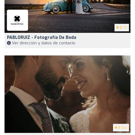
5
(11)
PABLORUIZ - Fotografía De Boda
Ver dirección y datos de contacto
5
(52)