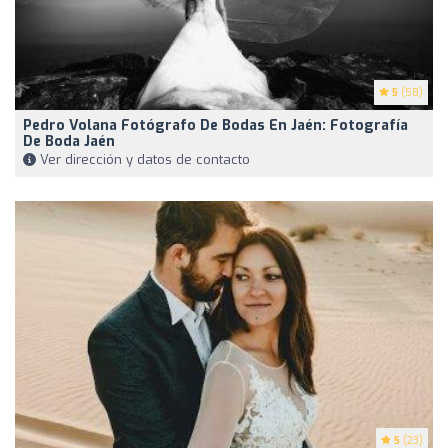
5
(58)
Pedro Volana Fotógrafo De Bodas En Jaén: Fotografía
De Boda Jaén
Ver dirección y datos de contacto
5
(23)