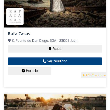
Rafa Casas
C. Fuente de Don Diego, 30A - 23001, Jaén
Mapa
Ver teléfono
Horario
4.9
(29 opiniones)