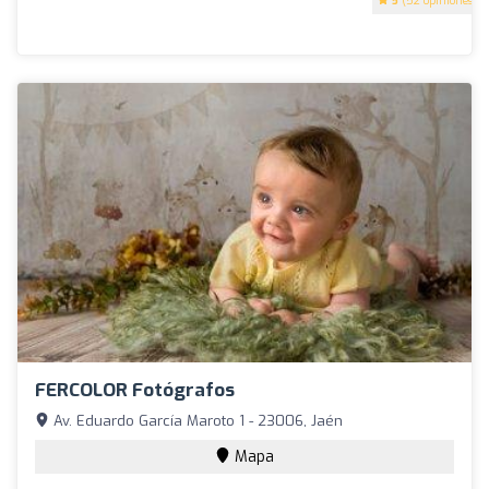
5
(52 opiniones)
FERCOLOR Fotógrafos
Av. Eduardo García Maroto 1 - 23006, Jaén
Mapa