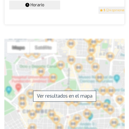
Horario
5
(24 opiniones)
Ver resultados en el mapa