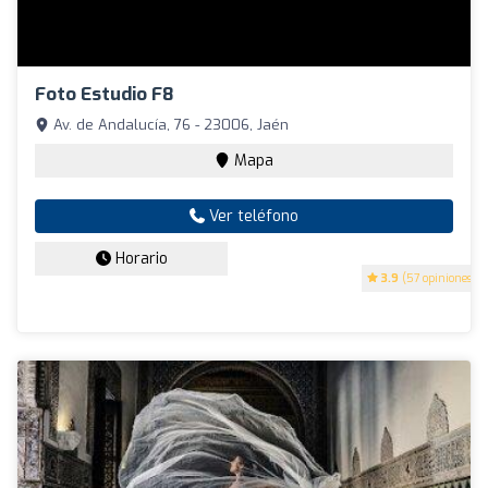
Foto Estudio F8
Av. de Andalucía, 76 - 23006, Jaén
Mapa
Ver teléfono
Horario
3.9
(57 opiniones)