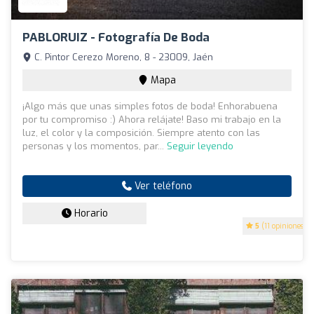
PABLORUIZ - Fotografía De Boda
C. Pintor Cerezo Moreno, 8 - 23009, Jaén
Mapa
¡Algo más que unas simples fotos de boda! Enhorabuena
por tu compromiso :) Ahora relájate! Baso mi trabajo en la
luz, el color y la composición. Siempre atento con las
personas y los momentos, par...
Seguir leyendo
Ver teléfono
Horario
5
(11 opiniones)