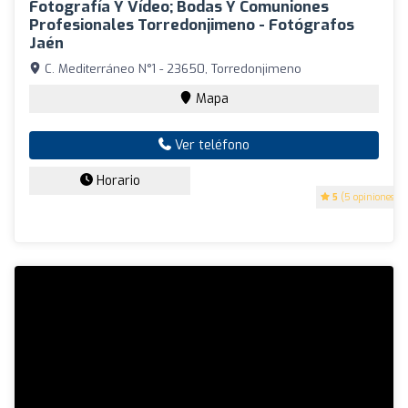
Fotografía Y Vídeo; Bodas Y Comuniones
Profesionales Torredonjimeno - Fotógrafos
Jaén
C. Mediterráneo N°1 - 23650, Torredonjimeno
Mapa
Ver teléfono
Horario
5
(5 opiniones)