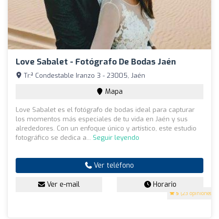
Love Sabalet - Fotógrafo De Bodas Jaén ️
Tr.ª Condestable Iranzo 3 - 23005, Jaén
Mapa
Love Sabalet es el fotógrafo de bodas ideal para capturar
los momentos más especiales de tu vida en Jaén y sus
alrededores. Con un enfoque único y artístico, este estudio
fotográfico se dedica a...
Seguir leyendo
Ver teléfono
Ver e-mail
Horario
5
(23 opiniones)