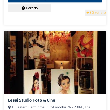
Horario
5
(8 opiniones)
Lessi Studio Foto & Cine
C. Cestero Bartolome Ruiz-Cordoba 26 - 23160, Los