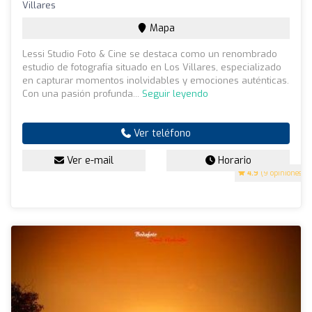
Villares
Mapa
Lessi Studio Foto & Cine se destaca como un renombrado
estudio de fotografía situado en Los Villares, especializado
en capturar momentos inolvidables y emociones auténticas.
Con una pasión profunda...
Seguir leyendo
Ver teléfono
Ver e-mail
Horario
4.9
(9 opiniones)