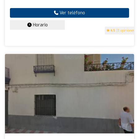
Ver teléfono
Horario
4.5
(8 opiniones)