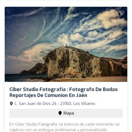
Ciber Studio Fotografía : Fotografo De Bodas
Reportajes De Comunion En Jaén
C. San Juan de Dios 24 - 23160, Los Villares
Mapa
En Ciber Studio Fotografía, la esencia de cada momento se
captura con un enfoque profesional y personalizado.