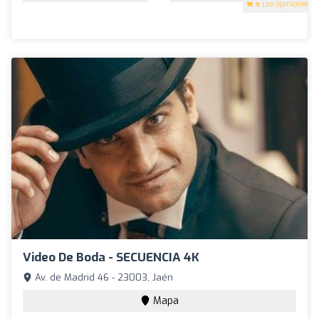
5
(35 opiniones)
Video De Boda - SECUENCIA 4K
Av. de Madrid 46 - 23003, Jaén
Mapa