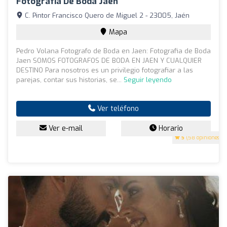
Fotografía De Boda Jaén
C. Pintor Francisco Quero de Miguel 2 - 23005, Jaén
Mapa
Pedro Volana Fotografo de Boda en Jaen: Fotografia de Boda
Jaen SOMOS FOTOGRAFOS DE BODA EN JAEN Y CUALQUIER
DESTINO Para nosotros es un privilegio fotografiar a las
parejas, contar sus historias, se...
Seguir leyendo
Ver teléfono
Ver e-mail
Horario
5
(58 opiniones)