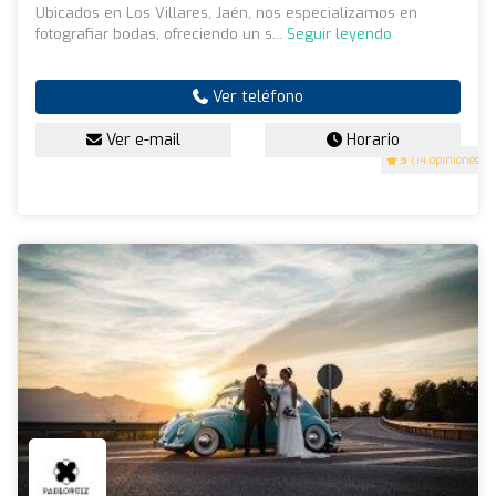
Ubicados en Los Villares, Jaén, nos especializamos en
fotografiar bodas, ofreciendo un s...
Seguir leyendo
Ver teléfono
Ver e-mail
Horario
5
(14 opiniones)