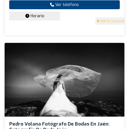
Ver teléfono
Horario
4.9
(62 opiniones)
Pedro Volana Fotógrafo De Bodas En Jaén: