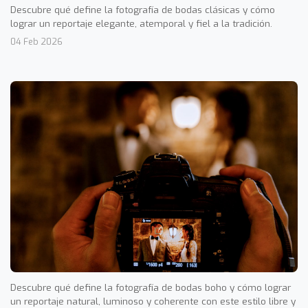
Descubre qué define la fotografía de bodas clásicas y cómo
lograr un reportaje elegante, atemporal y fiel a la tradición.
04 Feb 2026
Descubre qué define la fotografía de bodas boho y cómo lograr
un reportaje natural, luminoso y coherente con este estilo libre y