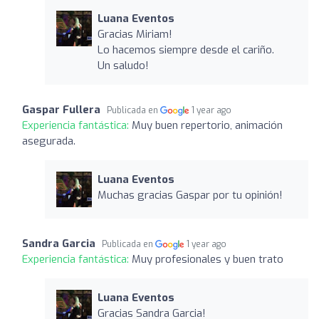
Luana Eventos
Gracias Miriam!
Lo hacemos siempre desde el cariño.
Un saludo!
Gaspar Fullera
Publicada en
1 year ago
Experiencia fantástica:
Muy buen repertorio, animación
asegurada.
Luana Eventos
Muchas gracias Gaspar por tu opinión!
Sandra Garcia
Publicada en
1 year ago
Experiencia fantástica:
Muy profesionales y buen trato
Luana Eventos
Gracias Sandra Garcia!