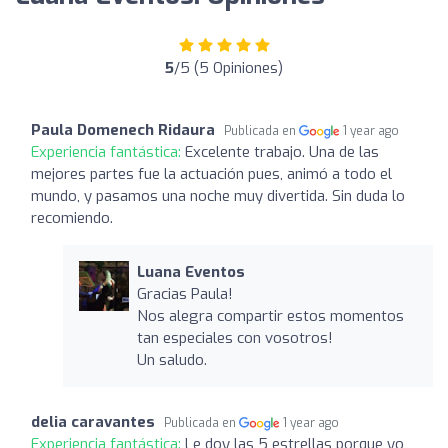
5
/5 (5 Opiniones)
Paula Domenech Ridaura
Publicada en
1 year ago
Experiencia fantástica:
Excelente trabajo. Una de las
mejores partes fue la actuación pues, animó a todo el
mundo, y pasamos una noche muy divertida. Sin duda lo
recomiendo.
Luana Eventos
Gracias Paula!
Nos alegra compartir estos momentos
tan especiales con vosotros!
Un saludo.
delia caravantes
Publicada en
1 year ago
Experiencia fantástica:
Le doy las 5 estrellas porque yo