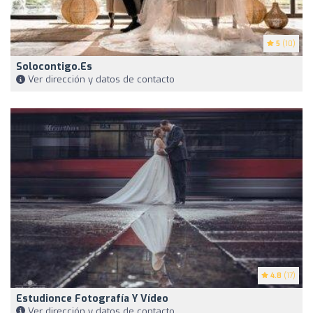
5
(10)
Solocontigo.es
Ver dirección y datos de contacto
4.8
(17)
Estudionce Fotografía Y Vídeo
Ver dirección y datos de contacto