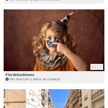
5
(25)
Flordelosdeseos
Ver dirección y datos de contacto