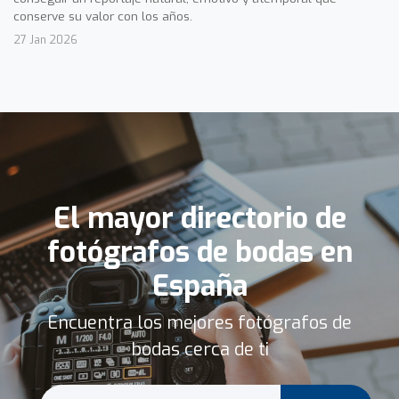
conserve su valor con los años.
27 Jan 2026
El mayor directorio de
fotógrafos de bodas en
España
Encuentra los mejores fotógrafos de
bodas cerca de ti