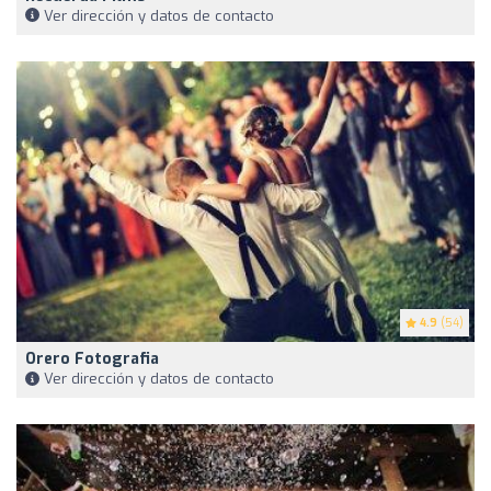
Ver dirección y datos de contacto
4.9
(54)
Orero Fotografia
Ver dirección y datos de contacto