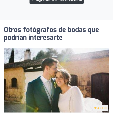
Fotógrafos de bodas en Valencia
Otros fotógrafos de bodas que
podrían interesarte
4.9
(31)