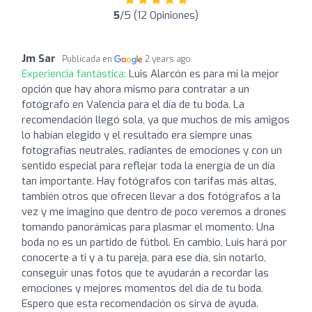
5
/5 (12 Opiniones)
Jm Sar
Publicada en
2 years ago
Experiencia fantástica:
Luis Alarcón es para mi la mejor
opción que hay ahora mismo para contratar a un
fotógrafo en Valencia para el día de tu boda. La
recomendación llegó sola, ya que muchos de mis amigos
lo habían elegido y el resultado era siempre unas
fotografías neutrales, radiantes de emociones y con un
sentido especial para reflejar toda la energía de un día
tan importante. Hay fotógrafos con tarifas más altas,
también otros que ofrecen llevar a dos fotógrafos a la
vez y me imagino que dentro de poco veremos a drones
tomando panorámicas para plasmar el momento. Una
boda no es un partido de fútbol. En cambio, Luis hará por
conocerte a ti y a tu pareja, para ese día, sin notarlo,
conseguir unas fotos que te ayudarán a recordar las
emociones y mejores momentos del día de tu boda.
Espero que esta recomendación os sirva de ayuda.