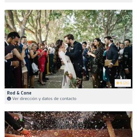
5
(26)
Rod & Cone
Ver dirección y datos de contacto