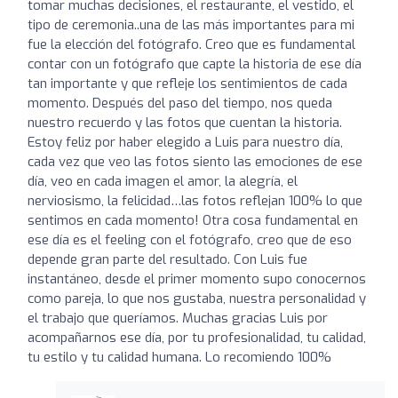
tomar muchas decisiones, el restaurante, el vestido, el
tipo de ceremonia..una de las más importantes para mi
fue la elección del fotógrafo. Creo que es fundamental
contar con un fotógrafo que capte la historia de ese día
tan importante y que refleje los sentimientos de cada
momento. Después del paso del tiempo, nos queda
nuestro recuerdo y las fotos que cuentan la historia.
Estoy feliz por haber elegido a Luis para nuestro día,
cada vez que veo las fotos siento las emociones de ese
día, veo en cada imagen el amor, la alegría, el
nerviosismo, la felicidad…las fotos reflejan 100% lo que
sentimos en cada momento! Otra cosa fundamental en
ese día es el feeling con el fotógrafo, creo que de eso
depende gran parte del resultado. Con Luis fue
instantáneo, desde el primer momento supo conocernos
como pareja, lo que nos gustaba, nuestra personalidad y
el trabajo que queríamos. Muchas gracias Luis por
acompañarnos ese día, por tu profesionalidad, tu calidad,
tu estilo y tu calidad humana. Lo recomiendo 100%