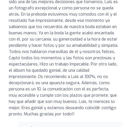
sido una de las mejores decisiones que tomamos, Luis es
un fotografo excepcional y como persona no se queda
atrás. En la preboda estuvímos muy comodos con él y el
resultado fue impresionante, desde ese momento ya
sabíamos que los recuerdos de nuestra boda estaban en
buenas manos. Ya en la boda la gente acabó encantada
con él, por su cercanía, su generosidad a la hora de estar
pendiente y hacer fotos y por su amababilidad y simpatía.
Todos nos hablaron maravillas de él y nosotros felices.
Captó todos los momentos y las fotos son preciosas y
espectaculares. Hizo un trabajo impecable. Por otro lado,
el album ha quedado genial, de una calidad
impresionante. Os recomiendo a Luis al 100%, no os
decepcionará, es una apuesta segura. Además, como
persona es un 10, la comunicación con él es perfecta,
muy accesible y cumple con los plazos que promete, que
hay que añadir que son muy buenos. Luis, te mereces lo
mejor. Eres genial y estamos deseando coincidir contigo
pronto. Muchas gracias por todo!!