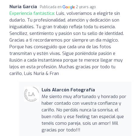
Nuria Garcia
Publicada en
2 years ago
Experiencia fantástica:
Luis, volveríamos a elegirte sin
dudarlo. Tu profesionalidad, atención y dedicación son
inigualables. Tu gran trabajo refleja toda tu esencia.
Sencillez, sentimiento y pasión son tu sello de identidad.
Gracias a ti recordaremos por siempre un día mágico.
Porque has conseguido que cada una de las fotos
transmitan y estén vivas. Sigue poniéndole pasión e
ilusión a cada instantánea porque te merece llegar muy
lejos en esta profesión. Muchas gracias por todo tu
cariño, Luis Nuria & Fran
Luis Alarcón Fotografía
Me siento muy afortunado y honrado por
haber contado con vuestra confianza y
cariño. No perdáis nunca la sonrisa, el
buen rollo y ese feeling tan especial que
tenéis como pareja, sois un amor! Mil
gracias por todo!!!