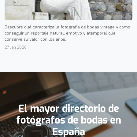
Descubre qué caracteriza la fotografía de bodas vintage y cómo
conseguir un reportaje natural, emotivo y atemporal que
conserve su valor con los años.
27 Jan 2026
El mayor directorio de
fotógrafos de bodas en
España