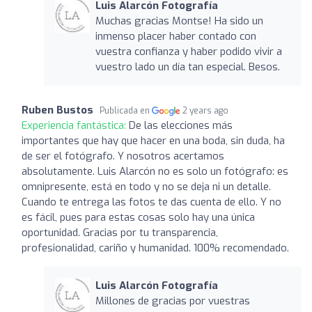
Luis Alarcón Fotografía
Muchas gracias Montse! Ha sido un
inmenso placer haber contado con
vuestra confianza y haber podido vivir a
vuestro lado un día tan especial. Besos.
Ruben Bustos
Publicada en
2 years ago
Experiencia fantástica:
De las elecciones más
importantes que hay que hacer en una boda, sin duda, ha
de ser el fotógrafo. Y nosotros acertamos
absolutamente. Luis Alarcón no es solo un fotógrafo: es
omnipresente, está en todo y no se deja ni un detalle.
Cuando te entrega las fotos te das cuenta de ello. Y no
es fácil, pues para estas cosas solo hay una única
oportunidad. Gracias por tu transparencia,
profesionalidad, cariño y humanidad. 100% recomendado.
Luis Alarcón Fotografía
Millones de gracias por vuestras