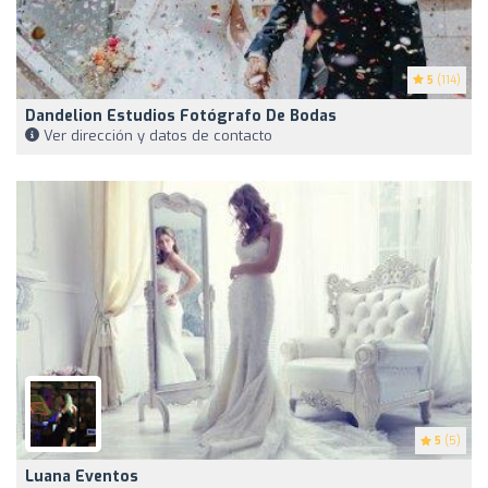
5
(114)
Dandelion Estudios Fotógrafo De Bodas
Ver dirección y datos de contacto
5
(5)
Luana Eventos