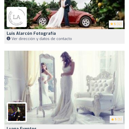
5
(12)
Luis Alarcón Fotografía
Ver dirección y datos de contacto
5
(5)
Luana Eventos