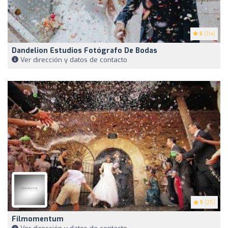
5
(114)
Dandelion Estudios Fotógrafo De Bodas
Ver dirección y datos de contacto
5
(25)
Filmomentum