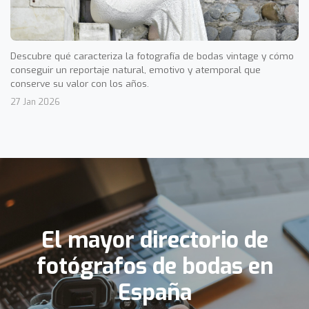
Descubre qué caracteriza la fotografía de bodas vintage y cómo
conseguir un reportaje natural, emotivo y atemporal que
conserve su valor con los años.
27 Jan 2026
El mayor directorio de
fotógrafos de bodas en
España