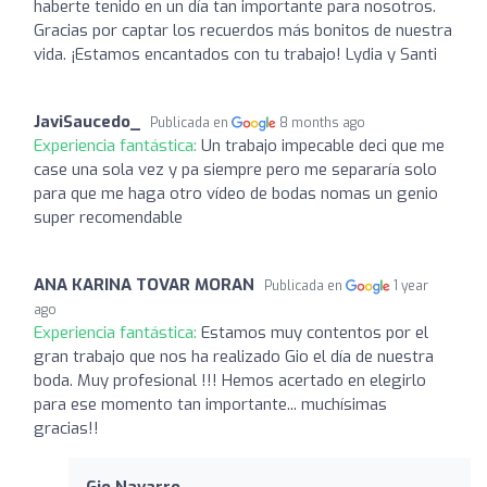
haberte tenido en un día tan importante para nosotros.
Gracias por captar los recuerdos más bonitos de nuestra
vida. ¡Estamos encantados con tu trabajo! Lydia y Santi
JaviSaucedo_
Publicada en
8 months ago
Experiencia fantástica:
Un trabajo impecable deci que me
case una sola vez y pa siempre pero me separaría solo
para que me haga otro vídeo de bodas nomas un genio
super recomendable
ANA KARINA TOVAR MORAN
Publicada en
1 year
ago
Experiencia fantástica:
Estamos muy contentos por el
gran trabajo que nos ha realizado Gio el día de nuestra
boda. Muy profesional !!! Hemos acertado en elegirlo
para ese momento tan importante... muchísimas
gracias!!
Gio Navarro