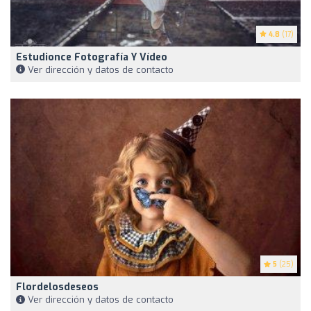
4.8
(17)
Estudionce Fotografía Y Vídeo
Ver dirección y datos de contacto
5
(25)
Flordelosdeseos
Ver dirección y datos de contacto