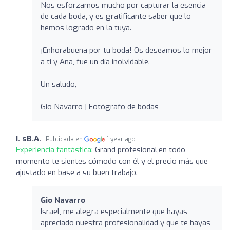
Nos esforzamos mucho por capturar la esencia
de cada boda, y es gratificante saber que lo
hemos logrado en la tuya.
¡Enhorabuena por tu boda! Os deseamos lo mejor
a ti y Ana, fue un día inolvidable.
Un saludo,
Gio Navarro | Fotógrafo de bodas
I. sB.A.
Publicada en
1 year ago
Experiencia fantástica:
Grand profesional,en todo
momento te sientes cómodo con él y el precio más que
ajustado en base a su buen trabajo.
Gio Navarro
Israel, me alegra especialmente que hayas
apreciado nuestra profesionalidad y que te hayas