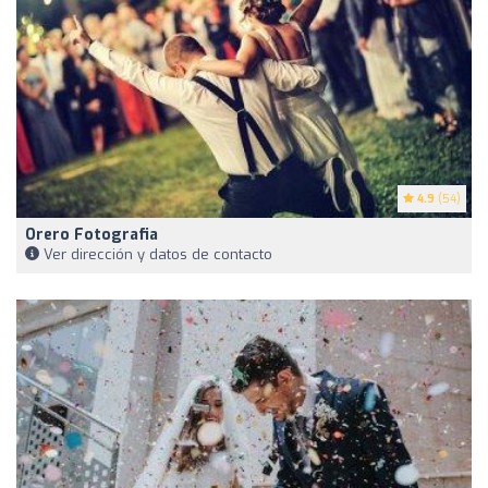
4.9
(54)
Orero Fotografia
Ver dirección y datos de contacto