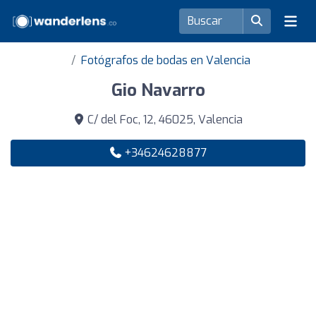
Fotógrafos de bodas en Valencia
Gio Navarro
C/ del Foc, 12, 46025, Valencia
+34624628877