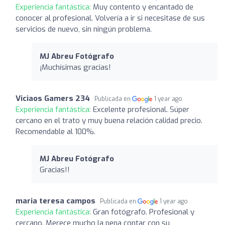
Experiencia fantástica:
Muy contento y encantado de
conocer al profesional. Volvería a ir si necesitase de sus
servicios de nuevo, sin ningún problema.
MJ Abreu Fotógrafo
¡Muchísimas gracias!
Viciaos Gamers 234
Publicada en
1 year ago
Experiencia fantástica:
Excelente profesional. Súper
cercano en el trato y muy buena relación calidad precio.
Recomendable al 100%.
MJ Abreu Fotógrafo
Gracias!!
maria teresa campos
Publicada en
1 year ago
Experiencia fantástica:
Gran fotógrafo. Profesional y
cercano. Merece mucho la pena contar con su