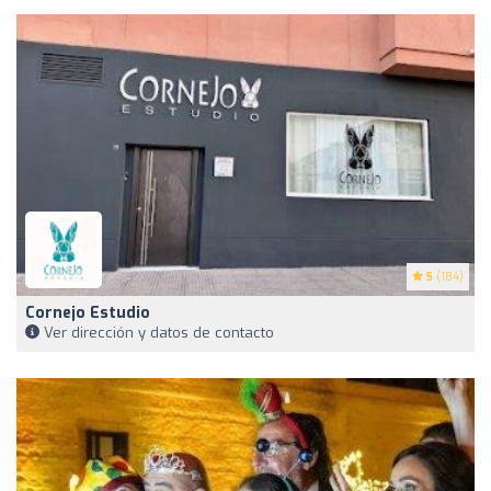
5
(184)
Cornejo Estudio
Ver dirección y datos de contacto