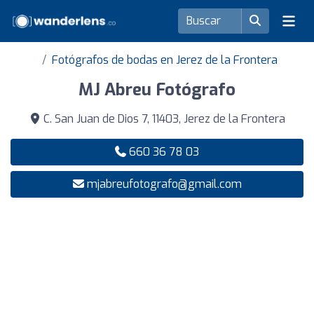
Fotógrafos de bodas en Jerez de la Frontera
MJ Abreu Fotógrafo
C. San Juan de Dios 7, 11403, Jerez de la Frontera
660 36 78 03
mjabreufotografo@gmail.com