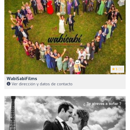
5
(9)
WabiSabiFilms
Ver dirección y datos de contacto