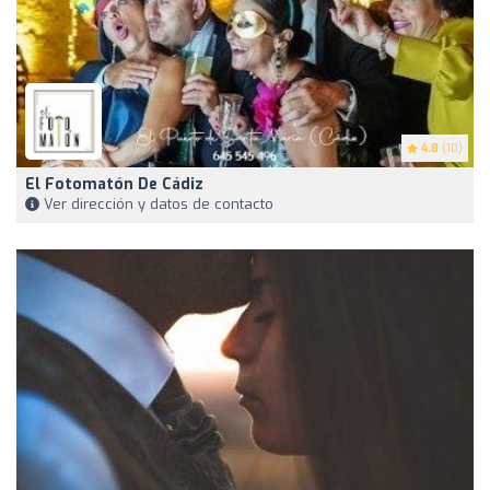
4.8
(10)
El Fotomatón De Cádiz
Ver dirección y datos de contacto