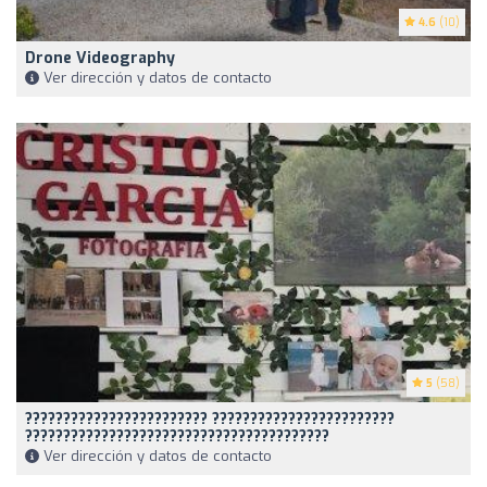
4.6
(10)
Drone Videography
Ver dirección y datos de contacto
5
(58)
???????????????????????? ????????????????????????
????????????????????????????????????????
Ver dirección y datos de contacto