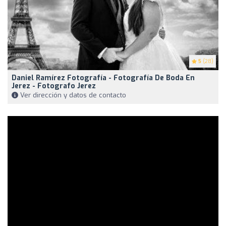
5
(28)
Daniel Ramírez Fotografía - Fotografía De Boda En
Jerez - Fotografo Jerez
Ver dirección y datos de contacto