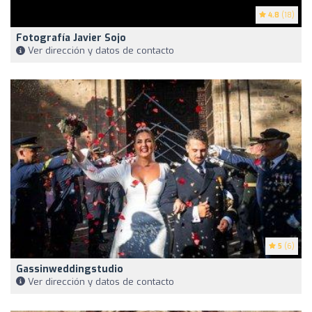
4.8
(18)
Fotografía Javier Sojo
Ver dirección y datos de contacto
5
(6)
Gassinweddingstudio
Ver dirección y datos de contacto