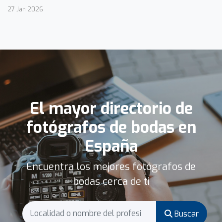
27 Jan 2026
El mayor directorio de
fotógrafos de bodas en
España
Encuentra los mejores fotógrafos de
bodas cerca de ti
Buscar