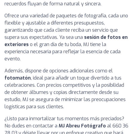
recuerdos fluyan de forma natural y sincera.
Ofrece una variedad de paquetes de fotografía, cada uno
flexible y ajustable a diferentes presupuestos,
garantizando que cada cliente reciba un servicio que
supera sus expectativas. Ya sea una
sesión de fotos en
exteriores
o el gran día de tu boda, MJ tiene la
experiencia necesaria para reflejar la esencia de cada
evento.
Además, dispone de opciones adicionales como el
fotomatón
, ideal para añadir un toque divertido a tus
celebraciones. Con precios competitivos y la posibilidad
de obtener álbumes y copias directamente desde su
estudio, MJ se asegura de minimizar las preocupaciones
logísticas para sus clientes.
¿Listo para inmortalizar tus momentos más preciados?
No dudes en contactar a
MJ Abreu Fotógrafo
al 660 36
78 03 y déjate llevar por un enfoque creativo que hará