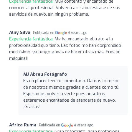
Experiencia fantástica:
Muy contento y encantado de
conocer al profesional. Volvería a ir si necesitase de sus
servicios de nuevo, sin ningún problema.
Alny Silva
Publicada en
3 years ago
Experiencia fantástica:
Me ha encantado el trato y la
profesionalidad que tiene. Las fotos me han sorprendido
muchísimo, ya tengo ganas de hacer otras mas. Eres un
máquina!!
MJ Abreu Fotógrafo
Es un placer leer tu comentario. Damos lo mejor
de nosotros mismos gracias a clientes como tú.
Esperamos volver a verte pues nosotros
estaremos encantados de atenderte de nuevo.
¡Gracias!
Africa Rumy
Publicada en
4 years ago
Experiencia fantástica:
Gran fotógrafo, gran profesional