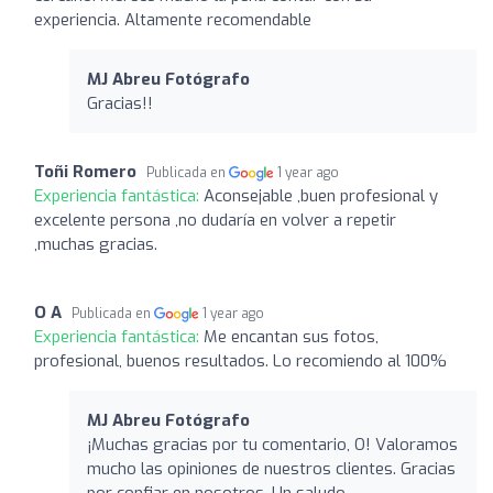
experiencia. Altamente recomendable
MJ Abreu Fotógrafo
Gracias!!
Toñi Romero
Publicada en
1 year ago
Experiencia fantástica:
Aconsejable ,buen profesional y
excelente persona ,no dudaría en volver a repetir
,muchas gracias.
O A
Publicada en
1 year ago
Experiencia fantástica:
Me encantan sus fotos,
profesional, buenos resultados. Lo recomiendo al 100%
MJ Abreu Fotógrafo
¡Muchas gracias por tu comentario, O! Valoramos
mucho las opiniones de nuestros clientes. Gracias
por confiar en nosotros. Un saludo