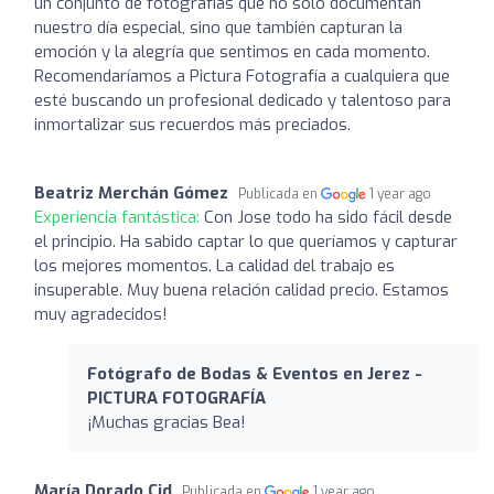
un conjunto de fotografías que no solo documentan
nuestro día especial, sino que también capturan la
emoción y la alegría que sentimos en cada momento.
Recomendaríamos a Pictura Fotografía a cualquiera que
esté buscando un profesional dedicado y talentoso para
inmortalizar sus recuerdos más preciados.
Beatriz Merchán Gómez
Publicada en
1 year ago
Experiencia fantástica:
Con Jose todo ha sido fácil desde
el principio. Ha sabido captar lo que queríamos y capturar
los mejores momentos. La calidad del trabajo es
insuperable. Muy buena relación calidad precio. Estamos
muy agradecidos!
Fotógrafo de Bodas & Eventos en Jerez -
PICTURA FOTOGRAFÍA
¡Muchas gracias Bea!
María Dorado Cid
Publicada en
1 year ago