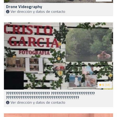
Drone Videography
Ver dirección y datos de contacto
5
(58)
???????????????????????? ????????????????????????
????????????????????????????????????????
Ver dirección y datos de contacto