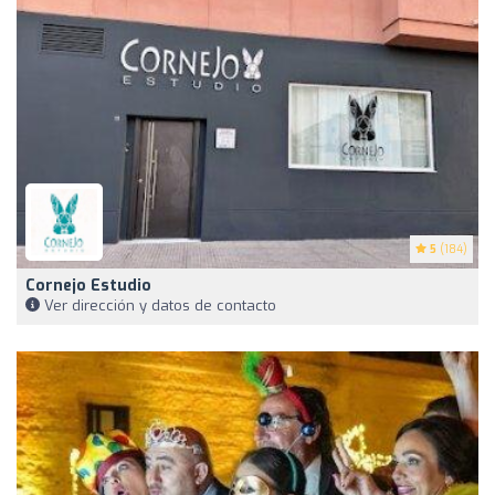
5
(184)
Cornejo Estudio
Ver dirección y datos de contacto