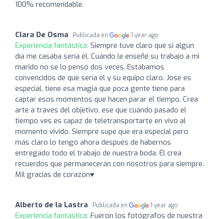
100% recomendable.
Clara De Osma
Publicada en
1 year ago
Experiencia fantástica:
Siempre tuve claro que si algún
día me casaba sería él. Cuándo le enseñé su trabajo a mi
marido no se lo pensó dos veces. Estábamos
convencidos de que sería él y su equipo claro. Jose es
especial, tiene esa magia que poca gente tiene para
captar esos momentos que hacen parar el tiempo. Crea
arte a través del objetivo, ese que cuándo pasado el
tiempo ves es capaz de teletransportarte en vivo al
momento vivido. Siempre supe que era especial pero
más claro lo tengo ahora después de habernos
entregado todo el trabajo de nuestra boda. Él crea
recuerdos que permanecerán con nosotros para siempre.
Mil gracias de corazón♥️
Alberto de la Lastra
Publicada en
1 year ago
Experiencia fantástica:
Fueron los fotógrafos de nuestra