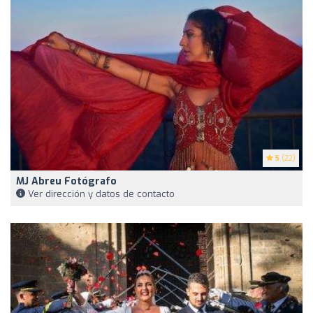
5
(22)
MJ Abreu Fotógrafo
Ver dirección y datos de contacto