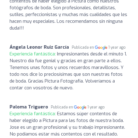
contentos de haber elegido a Pictura como nuestros
fotógrafos de boda. Son profesionales, detallistas,
sutiles, perfeccionistas y muchas más cualidades que les
hacen muy especiales. Los recomendamos sin ninguna
duda!!!
Ángela Leonor Ruiz García
Publicada en
1 year ago
Experiencia fantástica:
Impresionantes desde el minuto 1.
Nuestro día fue genial y gracias en gran parte a ellos.
Tenemos unas fotos y unos recuerdos maravillosos. Y
todo nos dice lo preciosísimas que son nuestras fotos
de boda. Gracias Pictura Fotografía. Volveríamos a
contar con vosotros de nuevo.
Paloma Triguero
Publicada en
1 year ago
Experiencia fantástica:
Estamos súper contentos de
haber elegido a Pictura para las fotos de nuestra boda.
Jose es un gran profesional y su trabajo impresionante.
No podíamos estar más contentos con el resultado.