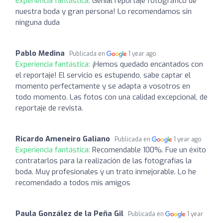
Experiencia fantástica:
Genial reportaje fotográfico de
nuestra boda y gran persona! Lo recomendamos sin
ninguna duda
Pablo Medina
Publicada en
1 year ago
Experiencia fantástica:
¡Hemos quedado encantados con
el reportaje! El servicio es estupendo, sabe captar el
momento perfectamente y se adapta a vosotros en
todo momento. Las fotos con una calidad excepcional, de
reportaje de revista.
Ricardo Ameneiro Galiano
Publicada en
1 year ago
Experiencia fantástica:
Recomendable 100%. Fue un éxito
contratarlos para la realización de las fotografías la
boda. Muy profesionales y un trato inmejorable. Lo he
recomendado a todos mis amigos
Paula González de la Peña Gil
Publicada en
1 year