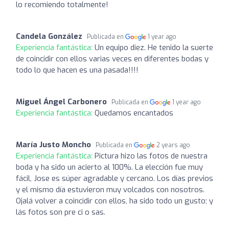
lo recomiendo totalmente!
Candela González
Publicada en
1 year ago
Experiencia fantástica:
Un equipo diez. He tenido la suerte
de coincidir con ellos varias veces en diferentes bodas y
todo lo que hacen es una pasada!!!!
Miguel Ángel Carbonero
Publicada en
1 year ago
Experiencia fantástica:
Quedamos encantados
María Justo Moncho
Publicada en
2 years ago
Experiencia fantástica:
Pictura hizo las fotos de nuestra
boda y ha sido un acierto al 100%. La elección fue muy
fácil, Jose es súper agradable y cercano. Los días previos
y el mismo día estuvieron muy volcados con nosotros.
Ojalá volver a coincidir con ellos, ha sido todo un gusto; y
lás fotos son pre ci o sas.