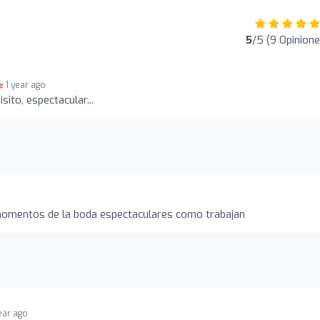
5
/5 (9 Opinione
1 year ago
sito, espectacular...
omentos de la boda espectaculares como trabajan
year ago