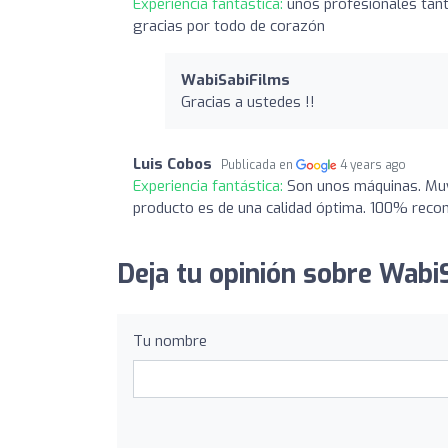
Experiencia fantástica:
unos profesionales tant
gracias por todo de corazón
WabiSabiFilms
Gracias a ustedes !!
Luis Cobos
Publicada en
4 years ago
Experiencia fantástica:
Son unos máquinas. Muy 
producto es de una calidad óptima. 100% reco
Deja tu opinión sobre Wabi
Tu nombre