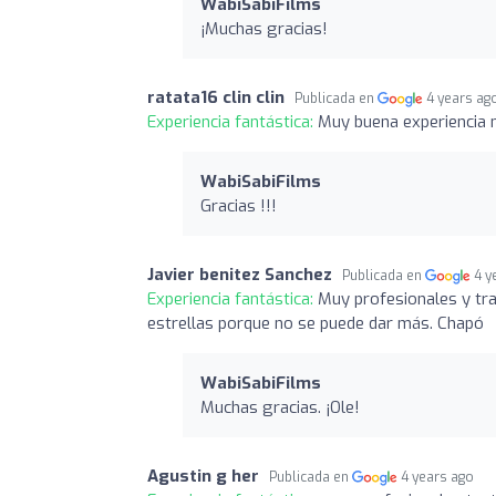
WabiSabiFilms
¡Muchas gracias!
ratata16 clin clin
Publicada en
4 years ag
Experiencia fantástica:
Muy buena experiencia 
WabiSabiFilms
Gracias !!!
Javier benitez Sanchez
Publicada en
4 y
Experiencia fantástica:
Muy profesionales y tra
estrellas porque no se puede dar más. Chapó
WabiSabiFilms
Muchas gracias. ¡Ole!
Agustin g her
Publicada en
4 years ago