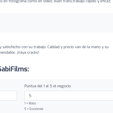
o en fotografía como en video, buen trato,trabajo rápido y eficaz.
satisfecho con su trabajo. Calidad y precio van de la mano y su
mendable. ¡Vaya cracks!
SabiFilms:
Puntúa del 1 al 5 el negocio
1 = Malo
5 = Excelente