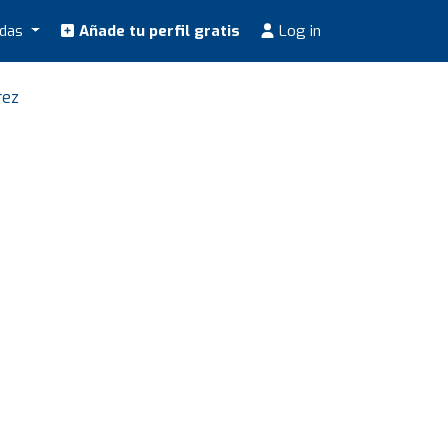
odas
Añade tu perfil gratis
Log in
rez