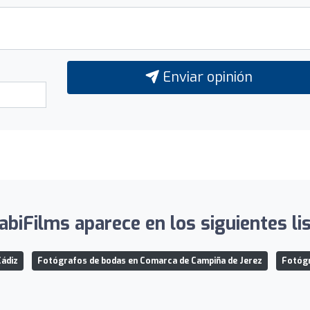
Enviar opinión
biFilms aparece en los siguientes li
Cádiz
Fotógrafos de bodas en Comarca de Campiña de Jerez
Fotógr