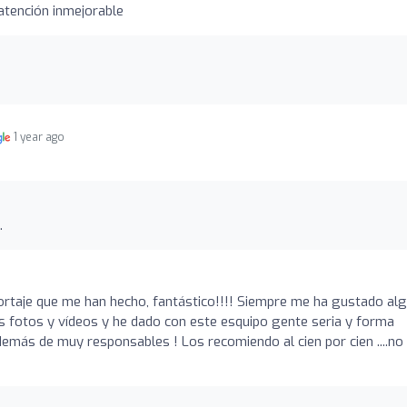
,atención inmejorable
1 year ago
.
ortaje que me han hecho, fantástico!!!! Siempre me ha gustado al
s fotos y vídeos y he dado con este esquipo gente seria y forma
además de muy responsables ! Los recomiendo al cien por cien ....no