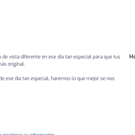
Ho
 de vista diferente en ese día tan especial para que tus
ás original.
e ese día tan especial, haremos lo que mejor se nos