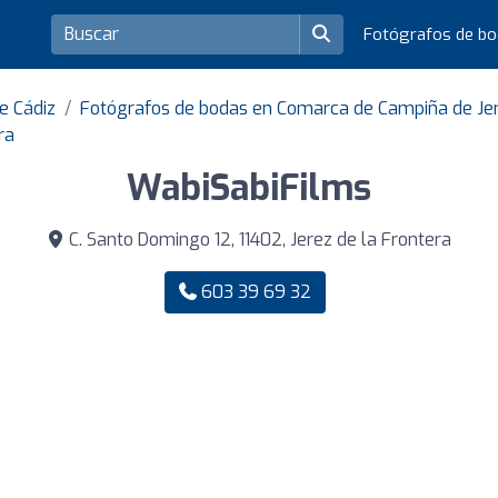
Fotógrafos de b
e Cádiz
Fotógrafos de bodas en Comarca de Campiña de Je
ra
WabiSabiFilms
C. Santo Domingo 12, 11402, Jerez de la Frontera
603 39 69 32