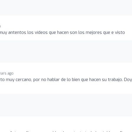
o
muy antentos los vídeos que hacen son los mejores que e visto
ears ago
to muy cercano, por no hablar de lo bien que hacen su trabajo. Do