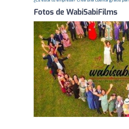
¿Es esta tu empresa? Crea una cuenta gratis par
Fotos de WabiSabiFilms