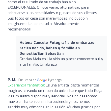
como el resultado de su trabajo han sido
EXCEPCIONALES. Ofrece varías alternativas para
adecuarse a las necesidades o gustos de sus clientes.
Sus fotos en casa son maravillosas, no puedo ni
imaginarme las de estudio. Absolutamente
recomendada!
Helena Cancelo-Fotografía de embarazo,
recién nacido, bebés y familia en
Donostia/San Sebastian
Gracias Maialen. Ha sido un placer conocerte a ti y
a tu familia. Un abrazo
P. M.
Publicada en
1 year ago
Experiencia fantástica:
Es una artista, capta momentos
mágicos, creando un recuerdo único, hace que todo fluya
y se muestra disponible y servicial. Nos ha asesorado
muy bien, ha tenido infinita paciencia y nos hemos
sentido muy cómodas en la sesión. Muchas gracias por