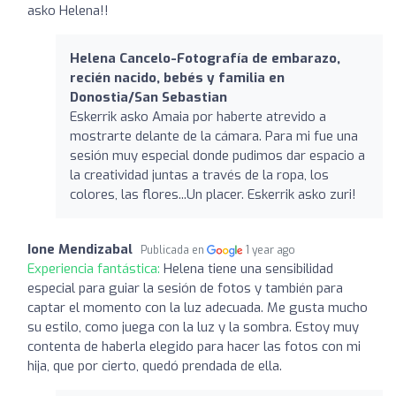
asko Helena!!
Helena Cancelo-Fotografía de embarazo,
recién nacido, bebés y familia en
Donostia/San Sebastian
Eskerrik asko Amaia por haberte atrevido a
mostrarte delante de la cámara. Para mi fue una
sesión muy especial donde pudimos dar espacio a
la creatividad juntas a través de la ropa, los
colores, las flores...Un placer. Eskerrik asko zuri!
Ione Mendizabal
Publicada en
1 year ago
Experiencia fantástica:
Helena tiene una sensibilidad
especial para guiar la sesión de fotos y también para
captar el momento con la luz adecuada. Me gusta mucho
su estilo, como juega con la luz y la sombra. Estoy muy
contenta de haberla elegido para hacer las fotos con mi
hija, que por cierto, quedó prendada de ella.