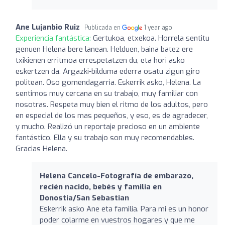
Ane Lujanbio Ruiz
Publicada en
1 year ago
Experiencia fantástica:
Gertukoa, etxekoa. Horrela sentitu
genuen Helena bere lanean. Helduen, baina batez ere
txikienen erritmoa errespetatzen du, eta hori asko
eskertzen da. Argazki-bilduma ederra osatu zigun giro
politean. Oso gomendagarria. Eskerrik asko, Helena. La
sentimos muy cercana en su trabajo, muy familiar con
nosotras. Respeta muy bien el ritmo de los adultos, pero
en especial de los mas pequeños, y eso, es de agradecer,
y mucho. Realizó un reportaje precioso en un ambiente
fantástico. Ella y su trabajo son muy recomendables.
Gracias Helena.
Helena Cancelo-Fotografía de embarazo,
recién nacido, bebés y familia en
Donostia/San Sebastian
Eskerrik asko Ane eta familia. Para mi es un honor
poder colarme en vuestros hogares y que me