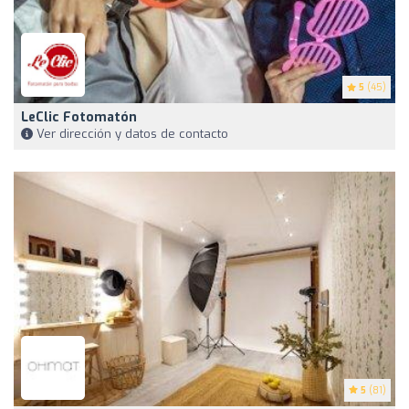
5
(45)
LeClic Fotomatón
Ver dirección y datos de contacto
5
(81)