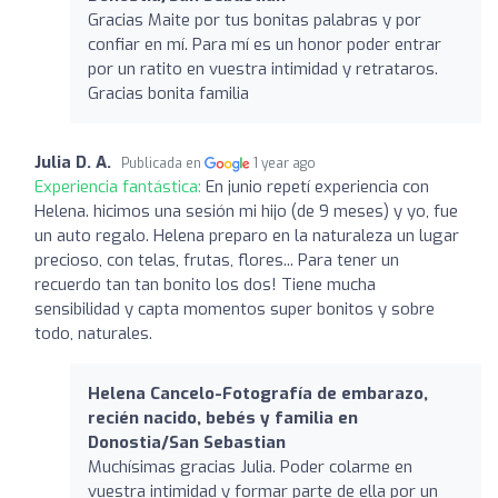
Gracias Maite por tus bonitas palabras y por
confiar en mí. Para mí es un honor poder entrar
por un ratito en vuestra intimidad y retrataros.
Gracias bonita familia
Julia D. A.
Publicada en
1 year ago
Experiencia fantástica:
En junio repetí experiencia con
Helena. hicimos una sesión mi hijo (de 9 meses) y yo, fue
un auto regalo. Helena preparo en la naturaleza un lugar
precioso, con telas, frutas, flores... Para tener un
recuerdo tan tan bonito los dos! Tiene mucha
sensibilidad y capta momentos super bonitos y sobre
todo, naturales.
Helena Cancelo-Fotografía de embarazo,
recién nacido, bebés y familia en
Donostia/San Sebastian
Muchísimas gracias Julia. Poder colarme en
vuestra intimidad y formar parte de ella por un