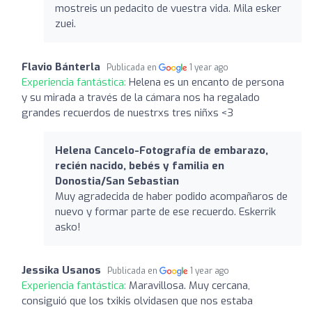
mostreis un pedacito de vuestra vida. Mila esker
zuei.
Flavio Bánterla
Publicada en
1 year ago
Experiencia fantástica:
Helena es un encanto de persona
y su mirada a través de la cámara nos ha regalado
grandes recuerdos de nuestrxs tres niñxs <3
Helena Cancelo-Fotografía de embarazo,
recién nacido, bebés y familia en
Donostia/San Sebastian
Muy agradecida de haber podido acompañaros de
nuevo y formar parte de ese recuerdo. Eskerrik
asko!
Jessika Usanos
Publicada en
1 year ago
Experiencia fantástica:
Maravillosa. Muy cercana,
consiguió que los txikis olvidasen que nos estaba