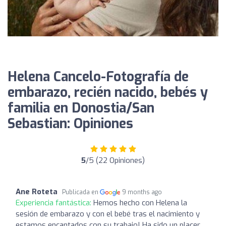
Helena Cancelo-Fotografía de
embarazo, recién nacido, bebés y
familia en Donostia/San
Sebastian: Opiniones
5
/5 (22 Opiniones)
Ane Roteta
Publicada en
9 months ago
Experiencia fantástica:
Hemos hecho con Helena la
sesión de embarazo y con el bebé tras el nacimiento y
estamos encantados con su trabajo! Ha sido un placer