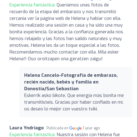
Experiencia fantástica:
Queríamos unas fotos de
recuerdo de la etapa del embarazo y nos transmitió
cercanía ver la página web de Helena y hablar con ella.
Hemos realizado una sesión en casa y ha sido una muy
bonita experiencia. Gracias a la confianza generada nos
hemos relajado y las fotos han salido naturales y muy
emotivas. Helena les da un toque especial a las fotos.
Recomendamos mucho contactar con ella. Mila esker
Helena!! Oso oroitzapen ona geratzen zaigu!
Helena Cancelo-Fotografía de embarazo,
recién nacido, bebés y familia en
Donostia/San Sebastian
Eskerrik asko bikote. Que energía más bonita me
transmitisteis. Gracias por haber confiado en mí,
os deseo lo mejor con vuestro txiki.
Laura Yndriago
Publicada en
1 year ago
Experiencia fantástica:
Nuestra sesión con Helena fue