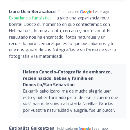
Izaro Ucin Berasaluce
Publicada en
1 year ago
Experiencia fantástica:
Ha sido una experiencia muy
bonita! Desde el momento en que contactamos con
Helena ha sido muy atenta, cercana y profesional. El
resultado nos ha encantado, fotos naturales y un
recuerdo para siempre!que es lo que buscábamos y lo
que nos gusto de sus fotografías y su forma de ver la
fotografía y la maternidad!
Helena Cancelo-Fotografía de embarazo,
recién nacido, bebés y familia en
Donostia/San Sebastian
Eskerrik asko Izaro, me da mucha alegria leer
esto y haber formado parte de ese recuerdo que
será parte de vuestra historia familiar. Gracias
por vuestra naturalidad y alegría, fue un placer.
Estibalitz Goikoetxea
Publicada en
1 year ago