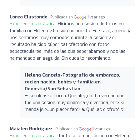
Lorea Elustondo
Publicada en
1 year ago
Experiencia fantástica:
Hicimos una sesión de fotos en
familia con Helena y ha sido un acierto. Fue fácil, ameno y
nos sentimos muy cómodos durante la sesión y el
resultado ha sido súper satisfactorio con fotos
espectaculares, más de las que esperábamos y nos las
ha mandado en seguida. Sin duda lo recomiendo.
Helena Cancelo-Fotografía de embarazo,
recién nacido, bebés y familia en
Donostia/San Sebastian
Eskerrik asko Lorea. Qué alegría! La verdad que
fue una sesión muy dinámica y divertida, el txiki
manda jeje...un placer familia. Qué las disfrutéis!
Maialen Rodriguez
Publicada en
1 year ago
Experiencia fantástica:
Tanto la comunicación con Helena