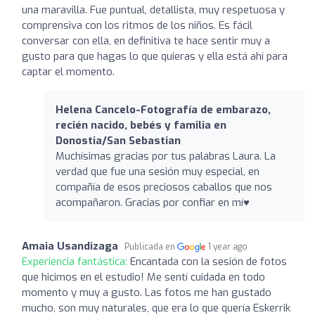
una maravilla. Fue puntual, detallista, muy respetuosa y
comprensiva con los ritmos de los niños. Es fácil
conversar con ella, en definitiva te hace sentir muy a
gusto para que hagas lo que quieras y ella está ahí para
captar el momento.
Helena Cancelo-Fotografía de embarazo,
recién nacido, bebés y familia en
Donostia/San Sebastian
Muchísimas gracias por tus palabras Laura. La
verdad que fue una sesión muy especial, en
compañía de esos preciosos caballos que nos
acompañaron. Gracias por confiar en mí♥️
Amaia Usandizaga
Publicada en
1 year ago
Experiencia fantástica:
Encantada con la sesión de fotos
que hicimos en el estudio! Me sentí cuidada en todo
momento y muy a gusto. Las fotos me han gustado
mucho, son muy naturales, que era lo que quería Eskerrik