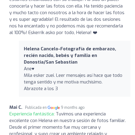
conocerla y hacer las fotos con ella. Ha tenido paciencia
y mucho tacto con nosotros a la hora de hacer las fotos
y es super agradable! El resultado de las dos sesiones
nos ha encantado y no podemos más que recomendarla
al 100%! Eskerrik asko por todo, Helena! ❤️
Helena Cancelo-Fotografía de embarazo,
recién nacido, bebés y familia en
Donostia/San Sebastian
Ane♥️
Mila esker zuei. Leer mensajes así hace que todo
tenga sentido y me motiva muchísimo.
Abrazote a los 3
Mai C.
Publicada en
9 months ago
Experiencia fantástica:
Tuvimos una experiencia
excelente con Helena en nuestra sesión de fotos familiar.
Desde el primer momento fue muy cercana y
profesional, y supo crear un ambiente relajado y