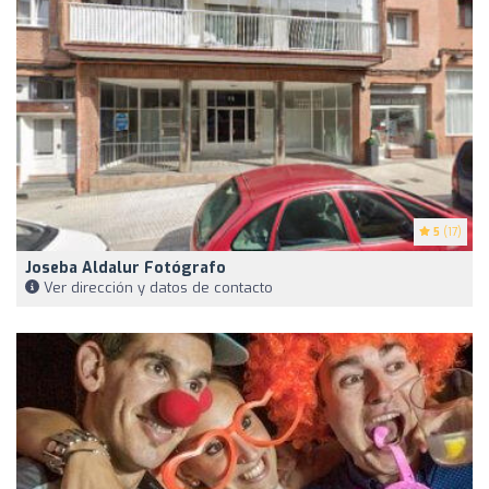
5
(17)
Joseba Aldalur Fotógrafo
Ver dirección y datos de contacto