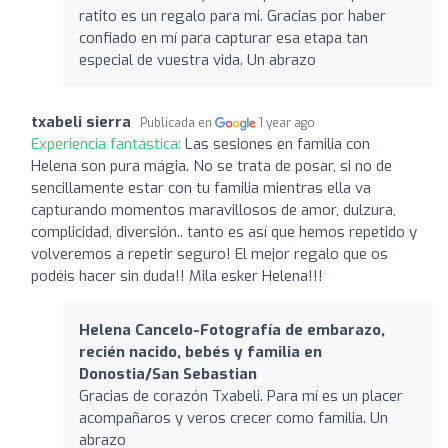
ratito es un regalo para mi. Gracias por haber
confiado en mí para capturar esa etapa tan
especial de vuestra vida. Un abrazo
txabeli sierra
Publicada en
1 year ago
Experiencia fantástica:
Las sesiones en familia con
Helena son pura mágia. No se trata de posar, si no de
sencillamente estar con tu familia mientras ella va
capturando momentos maravillosos de amor, dulzura,
complicidad, diversión.. tanto es así que hemos repetido y
volveremos a repetir seguro! El mejor regalo que os
podéis hacer sin duda!! Mila esker Helena!!!
Helena Cancelo-Fotografía de embarazo,
recién nacido, bebés y familia en
Donostia/San Sebastian
Gracias de corazón Txabeli. Para mí es un placer
acompañaros y veros crecer como familia. Un
abrazo