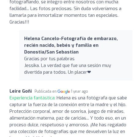
fotografiando, se íntegro entre nosotros con mucha
facilidad... Las fotos preciosas. Sin duda volveríamos a
llamarla para inmortalizar momentos tan especiales.
Gracias!!!
Helena Cancelo-Fotografía de embarazo,
recién nacido, bebés y familia en
Donostia/San Sebastian
Gracias por tus palabras
Jessika. La verdad que fue una sesión muy
divertida para todos. Un placer❤
Leire Goñi
Publicada en
1 year ago
Experiencia fantástica:
Helena es una fotógrafa que sabe
capturar la fuerza de la conexión entre la madre y el hijo.
Protección corporal, amor de sonrisa, juego de miradas,
alimentación materna, paz de caricias... Y todo eso, en un
proceso dulce, respetuoso y amoroso. ¡Me has regalado
una colección de fotografías que me devuelven la luz en