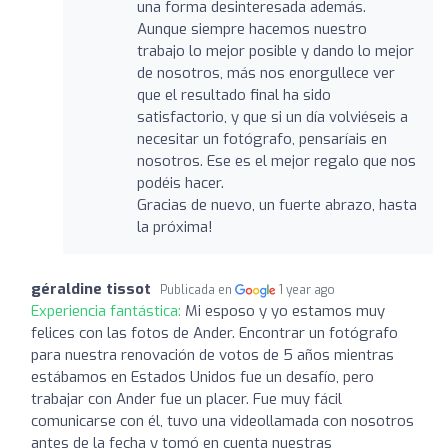
una forma desinteresada además.
Aunque siempre hacemos nuestro
trabajo lo mejor posible y dando lo mejor
de nosotros, más nos enorgullece ver
que el resultado final ha sido
satisfactorio, y que si un día volviéseis a
necesitar un fotógrafo, pensaríais en
nosotros. Ese es el mejor regalo que nos
podéis hacer.
Gracias de nuevo, un fuerte abrazo, hasta
la próxima!
géraldine tissot
Publicada en
1 year ago
Experiencia fantástica:
Mi esposo y yo estamos muy
felices con las fotos de Ander. Encontrar un fotógrafo
para nuestra renovación de votos de 5 años mientras
estábamos en Estados Unidos fue un desafío, pero
trabajar con Ander fue un placer. Fue muy fácil
comunicarse con él, tuvo una videollamada con nosotros
antes de la fecha y tomó en cuenta nuestras