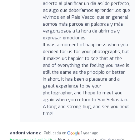
acierto al planificar un dia así de perfecto,
es algo que deberíamos aprender los que
vivimos en el País Vasco, que en general
somos más parcos en palabras y más
vergonzosos a la hora de abrirnos y
expresar emociones.---------
It was a moment of happiness when you
decided for us for your photographs, but
it makes us happier to see that at the
end of everything the feeling you have is
still the same as the priocipio or better.
In short, it has been a pleasure and a
great experience to be your
photographer, and I hope to meet you
again when you return to San Sebastian.
A long and strong hug, and see you next
time!
andoni vianez
Publicada en
1 year ago
Experiencia fantástica:
Nos casamos este año después