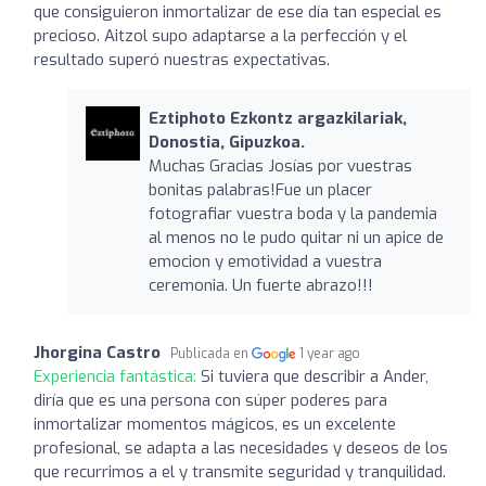
que consiguieron inmortalizar de ese día tan especial es
precioso. Aitzol supo adaptarse a la perfección y el
resultado superó nuestras expectativas.
Eztiphoto Ezkontz argazkilariak,
Donostia, Gipuzkoa.
Muchas Gracias Josías por vuestras
bonitas palabras!Fue un placer
fotografiar vuestra boda y la pandemia
al menos no le pudo quitar ni un apice de
emocion y emotividad a vuestra
ceremonia. Un fuerte abrazo!!!
Jhorgina Castro
Publicada en
1 year ago
Experiencia fantástica:
Si tuviera que describir a Ander,
diría que es una persona con súper poderes para
inmortalizar momentos mágicos, es un excelente
profesional, se adapta a las necesidades y deseos de los
que recurrimos a el y transmite seguridad y tranquilidad.