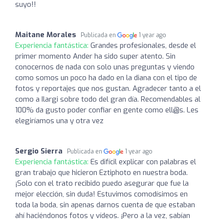
suyo!!
Maitane Morales
Publicada en
1 year ago
Experiencia fantástica:
Grandes profesionales, desde el
primer momento Ander ha sido super atento. Sin
conocernos de nada con solo unas preguntas y viendo
como somos un poco ha dado en la diana con el tipo de
fotos y reportajes que nos gustan. Agradecer tanto a el
como a Ilargi sobre todo del gran día. Recomendables al
100% da gusto poder confiar en gente como ell@s. Les
elegiríamos una y otra vez
Sergio Sierra
Publicada en
1 year ago
Experiencia fantástica:
Es difícil explicar con palabras el
gran trabajo que hicieron Eztiphoto en nuestra boda.
¡Solo con el trato recibido puedo asegurar que fue la
mejor elección, sin duda! Estuvimos comodísimos en
toda la boda, sin apenas darnos cuenta de que estaban
ahí haciéndonos fotos y vídeos. ¡Pero a la vez, sabían