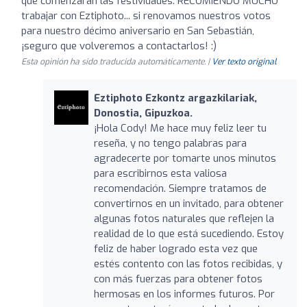
que comenzaran las festividades. RECOMIENDO MUCHO
trabajar con Eztiphoto... si renovamos nuestros votos
para nuestro décimo aniversario en San Sebastián,
¡seguro que volveremos a contactarlos! :)
Esta opinión ha sido traducida automáticamente. |
Ver texto original
Eztiphoto Ezkontz argazkilariak,
Donostia, Gipuzkoa.
¡Hola Cody! Me hace muy feliz leer tu
reseña, y no tengo palabras para
agradecerte por tomarte unos minutos
para escribirnos esta valiosa
recomendación. Siempre tratamos de
convertirnos en un invitado, para obtener
algunas fotos naturales que reflejen la
realidad de lo que está sucediendo. Estoy
feliz de haber logrado esta vez que
estés contento con las fotos recibidas, y
con más fuerzas para obtener fotos
hermosas en los informes futuros. Por