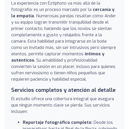
La experiencia con Eztiphoto va más allá de la
fotografía; es un proceso marcado por la
cercanía y
la empatía
. Numerosas parejas resaltan cómo Ander
y su equipo logran transmitir tranquilidad desde el
primer contacto, haciendo que los novios se sientan
completamente a gusto y relajados frente a la
cámara. Esta habilidad para integrarse en la boda
como un invitado más, sin ser intrusivos pero siempre
atentos, permite capturar momentos
íntimos y
auténticos
. Su amabilidad y profesionalidad
convierten la sesión en un placer, incluso para quienes
sufren nerviosismo o tienen niños pequeños que
requieren paciencia y habilidad especial.
Servicios completos y atención al detalle
El estudio ofrece una cobertura integral que asegura
que ningún momento clave se pierda. Sus servicios
incluyen:
Reportaje fotográfico completo:
Desde los
preparativos hasta el final de la fiesta, cubriendo