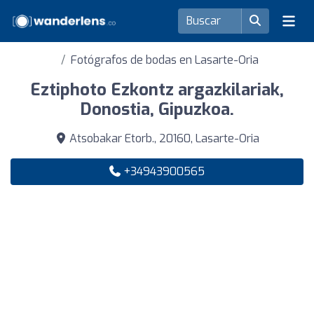
Fotógrafos de bodas en Lasarte-Oria
Eztiphoto Ezkontz argazkilariak,
Donostia, Gipuzkoa.
Atsobakar Etorb., 20160, Lasarte-Oria
+34943900565