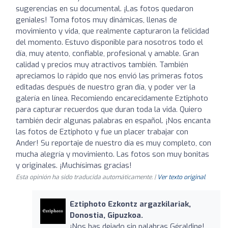
sugerencias en su documental. ¡Las fotos quedaron
geniales! Toma fotos muy dinámicas, llenas de
movimiento y vida, que realmente capturaron la felicidad
del momento. Estuvo disponible para nosotros todo el
día, muy atento, confiable, profesional y amable. Gran
calidad y precios muy atractivos también. También
apreciamos lo rápido que nos envió las primeras fotos
editadas después de nuestro gran día, y poder ver la
galería en línea. Recomiendo encarecidamente Eztiphoto
para capturar recuerdos que duran toda la vida. Quiero
también decir algunas palabras en español. ¡Nos encanta
las fotos de Eztiphoto y fue un placer trabajar con
Ander! Su reportaje de nuestro día es muy completo, con
mucha alegría y movimiento. Las fotos son muy bonitas
y originales. ¡Muchísimas gracias!
Esta opinión ha sido traducida automáticamente. |
Ver texto original
Eztiphoto Ezkontz argazkilariak,
Donostia, Gipuzkoa.
¡Nos has dejado sin palabras Géraldine!