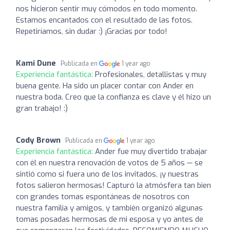
nos hicieron sentir muy cómodos en todo momento.
Estamos encantados con el resultado de las fotos.
Repetiríamos, sin dudar :) ¡Gracias por todo!
Kami Dune
Publicada en
1 year ago
Experiencia fantástica:
Profesionales, detallistas y muy
buena gente. Ha sido un placer contar con Ander en
nuestra boda. Creo que la confianza es clave y él hizo un
gran trabajo! :)
Cody Brown
Publicada en
1 year ago
Experiencia fantástica:
Ander fue muy divertido trabajar
con él en nuestra renovación de votos de 5 años — se
sintió como si fuera uno de los invitados, ¡y nuestras
fotos salieron hermosas! Capturó la atmósfera tan bien
con grandes tomas espontáneas de nosotros con
nuestra familia y amigos, y también organizó algunas
tomas posadas hermosas de mi esposa y yo antes de