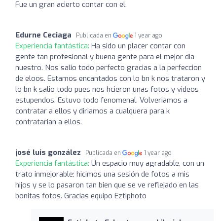
Fue un gran acierto contar con el.
Edurne Ceciaga
Publicada en
1 year ago
Experiencia fantástica:
Ha sido un placer contar con
gente tan profesional y buena gente para el mejor dia
nuestro. Nos salio todo perfecto gracias a la perfeccion
de eloos. Estamos encantados con lo bn k nos trataron y
lo bn k salio todo pues nos hcieron unas fotos y videos
estupendos. Estuvo todo fenomenal. Volveriamos a
contratar a ellos y diriamos a cualquera para k
contratarian a ellos.
josé luis gonzález
Publicada en
1 year ago
Experiencia fantástica:
Un espacio muy agradable, con un
trato inmejorable; hicimos una sesión de fotos a mis
hijos y se lo pasaron tan bien que se ve reflejado en las
bonitas fotos. Gracias equipo Eztiphoto