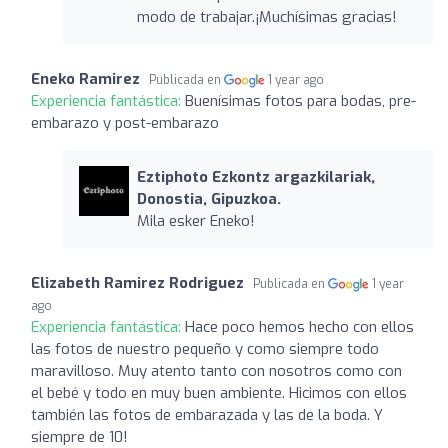
modo de trabajar.¡Muchísimas gracias!
Eneko Ramirez
Publicada en
1 year ago
Experiencia fantástica:
Buenísimas fotos para bodas, pre-
embarazo y post-embarazo
Eztiphoto Ezkontz argazkilariak,
Donostia, Gipuzkoa.
Mila esker Eneko!
Elizabeth Ramirez Rodriguez
Publicada en
1 year
ago
Experiencia fantástica:
Hace poco hemos hecho con ellos
las fotos de nuestro pequeño y como siempre todo
maravilloso. Muy atento tanto con nosotros como con
el bebé y todo en muy buen ambiente. Hicimos con ellos
también las fotos de embarazada y las de la boda. Y
siempre de 10!