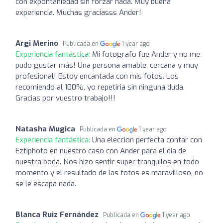
con expontaniedad sin forzar nada. Muy buena
experiencia. Muchas graciasss Ander!
Argi Merino
Publicada en
1 year ago
Experiencia fantástica:
Mi fotografo fue Ander y no me
pudo gustar más! Una persona amable, cercana y muy
profesional! Estoy encantada con mis fotos. Los
recomiendo al 100%, yo repetiria sin ninguna duda.
Gracias por vuestro trabajo!!!
Natasha Mugica
Publicada en
1 year ago
Experiencia fantástica:
Una eleccion perfecta contar con
Eztiphoto en nuestro caso con Ander para el dia de
nuestra boda. Nos hizo sentir super tranquilos en todo
momento y el resultado de las fotos es maravilloso, no
se le escapa nada.
Blanca Ruiz Fernández
Publicada en
1 year ago