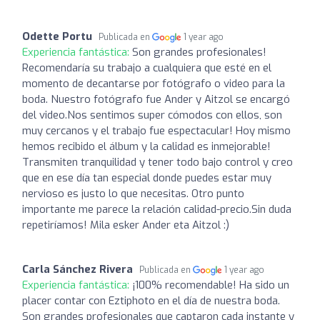
Odette Portu
Publicada en
1 year ago
Experiencia fantástica:
Son grandes profesionales!
Recomendaría su trabajo a cualquiera que esté en el
momento de decantarse por fotógrafo o video para la
boda. Nuestro fotógrafo fue Ander y Aitzol se encargó
del video.Nos sentimos super cómodos con ellos, son
muy cercanos y el trabajo fue espectacular! Hoy mismo
hemos recibido el álbum y la calidad es inmejorable!
Transmiten tranquilidad y tener todo bajo control y creo
que en ese día tan especial donde puedes estar muy
nervioso es justo lo que necesitas. Otro punto
importante me parece la relación calidad-precio.Sin duda
repetiríamos! Mila esker Ander eta Aitzol :)
Carla Sánchez Rivera
Publicada en
1 year ago
Experiencia fantástica:
¡100% recomendable! Ha sido un
placer contar con Eztiphoto en el día de nuestra boda.
Son grandes profesionales que captaron cada instante y