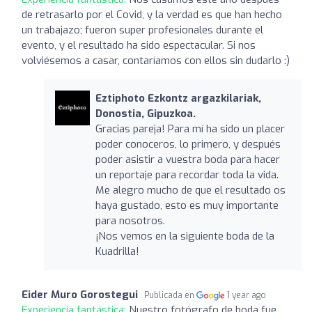
de retrasarlo por el Covid, y la verdad es que han hecho
un trabajazo; fueron super profesionales durante el
evento, y el resultado ha sido espectacular. Si nos
volviésemos a casar, contaríamos con ellos sin dudarlo :)
Eztiphoto Ezkontz argazkilariak,
Donostia, Gipuzkoa.
Gracias pareja! Para mí ha sido un placer
poder conoceros, lo primero, y después
poder asistir a vuestra boda para hacer
un reportaje para recordar toda la vida.
Me alegro mucho de que el resultado os
haya gustado, esto es muy importante
para nosotros.
¡Nos vemos en la siguiente boda de la
Kuadrilla!
Eider Muro Gorostegui
Publicada en
1 year ago
Experiencia fantástica:
Nuestro fotógrafo de boda fue