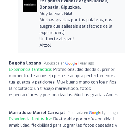
Eztiphoto Ezkontz argazkilariak,
Donostia, Gipuzkoa.
Muy buenas Niki!
Muchas gracias por tus palabras, nos
alegra que salieseis satisfechos de la
experiencia :)
Un fuerte abrazo!
Aitzol
Begoña Lozano
Publicada en
1 year ago
Experiencia fantástica:
Profesionalidad desde el primer
momento. Te aconseja pero se adapta perfectamente a
tus gustos y peticiones. Muy buena mano con los niños.
El resultado; un trabajo maravilloso, fotos
espectaculares y personalizadas. Muchas gracias Ander.
Maria Jose Muriel Carvajal
Publicada en
1 year ago
Experiencia fantástica:
Destacable por profesionalidad,
amabilidad, flexibilidad para lograr las fotos deseadas y