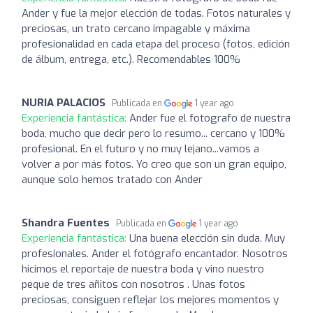
Ander y fue la mejor elección de todas. Fotos naturales y
preciosas, un trato cercano impagable y máxima
profesionalidad en cada etapa del proceso (fotos, edición
de álbum, entrega, etc.). Recomendables 100%
NURIA PALACIOS
Publicada en
1 year ago
Experiencia fantástica:
Ander fue el fotografo de nuestra
boda, mucho que decir pero lo resumo... cercano y 100%
profesional. En el futuro y no muy lejano...vamos a
volver a por más fotos. Yo creo que son un gran equipo,
aunque solo hemos tratado con Ander
Shandra Fuentes
Publicada en
1 year ago
Experiencia fantástica:
Una buena elección sin duda. Muy
profesionales. Ander el fotógrafo encantador. Nosotros
hicimos el reportaje de nuestra boda y vino nuestro
peque de tres añitos con nosotros . Unas fotos
preciosas, consiguen reflejar los mejores momentos y