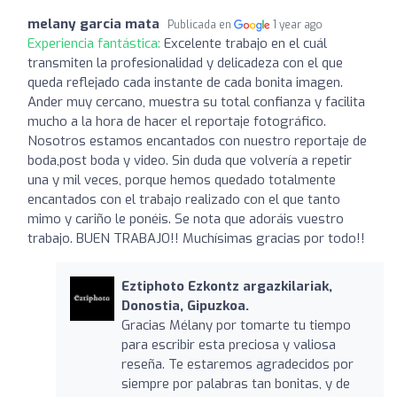
melany garcia mata
Publicada en
1 year ago
Experiencia fantástica:
Excelente trabajo en el cuál
transmiten la profesionalidad y delicadeza con el que
queda reflejado cada instante de cada bonita imagen.
Ander muy cercano, muestra su total confianza y facilita
mucho a la hora de hacer el reportaje fotográfico.
Nosotros estamos encantados con nuestro reportaje de
boda,post boda y video. Sin duda que volvería a repetir
una y mil veces, porque hemos quedado totalmente
encantados con el trabajo realizado con el que tanto
mimo y cariño le ponéis. Se nota que adoráis vuestro
trabajo. BUEN TRABAJO!! Muchísimas gracias por todo!!
Eztiphoto Ezkontz argazkilariak,
Donostia, Gipuzkoa.
Gracias Mélany por tomarte tu tiempo
para escribir esta preciosa y valiosa
reseña. Te estaremos agradecidos por
siempre por palabras tan bonitas, y de