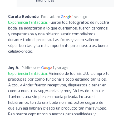
haundi bat
Carola Redondo
Publicada en
1 year ago
Experiencia fantástica:
Fueron los fotógrafos de nuestra
boda, se adaptaron a lo que queríamos, fueron cercanos
y respetuosos y nos hicieron sentir comodísimos
durante todo el proceso. Las fotos y video salieron
súper bonitas y lo más importante para nosotros: buena
calidad-precio.
Joy A.
Publicada en
1 year ago
Experiencia fantástica:
Viniendo de los EE. UU., siempre te
preocupas por cómo funcionará todo estando tan lejos.
Aitzol y Ander fueron receptivos, dispuestos a tener en
cuenta nuestras sugerencias y muy fáciles de trabajar.
Tuvimos una simple ceremonia privada. Incluso si
hubiéramos tenido una boda normal, estoy seguro de
que aún así habrían creado un producto tan maravilloso.
Realmente capturaron nuestras personalidades y