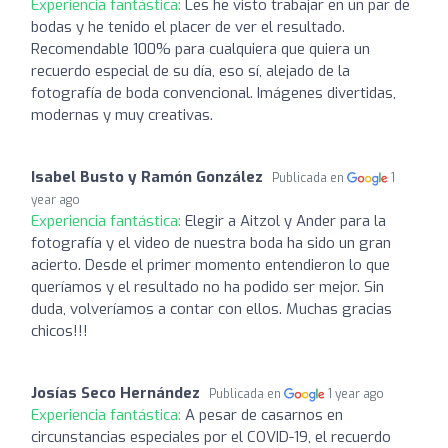
Experiencia fantástica:
Les he visto trabajar en un par de
bodas y he tenido el placer de ver el resultado.
Recomendable 100% para cualquiera que quiera un
recuerdo especial de su día, eso sí, alejado de la
fotografía de boda convencional. Imágenes divertidas,
modernas y muy creativas.
Isabel Busto y Ramón González
Publicada en
1
year ago
Experiencia fantástica:
Elegir a Aitzol y Ander para la
fotografía y el video de nuestra boda ha sido un gran
acierto. Desde el primer momento entendieron lo que
queríamos y el resultado no ha podido ser mejor. Sin
duda, volveríamos a contar con ellos. Muchas gracias
chicos!!!
Josías Seco Hernández
Publicada en
1 year ago
Experiencia fantástica:
A pesar de casarnos en
circunstancias especiales por el COVID-19, el recuerdo