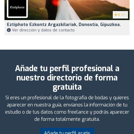
5
(61)
Eztiphoto Ezkontz Argazkilariak, Donostia, Gipuzkoa.
Ver dirección y datos de contacto
Añade tu perfil profesional a
nuestro directorio de forma
gratuita
Si eres un profesional de la fotografía de bodas y quieres
aparecer en nuestra guía, envíanos la información de tu
estudio o de tus datos como freelance y podrás aparecer
de forma totalmente gratuita.
Añade tu perfil gratis