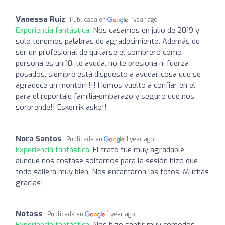
Vanessa Ruiz
Publicada en
1 year ago
Experiencia fantástica:
Nos casamos en julio de 2019 y
solo tenemos palabras de agradecimiento. Además de
ser un profesional de quitarse el sombrero como
persona es un 10, te ayuda, no te presiona ni fuerza
posados, siempre está dispuesto a ayudar cosa que se
agradece un montón!!!! Hemos vuelto a confiar en el
para el reportaje familia-embarazo y seguro que nos
sorprende!! Eskerrik asko!!
Nora Santos
Publicada en
1 year ago
Experiencia fantástica:
El trato fue muy agradable,
aunque nos costase soltarnos para la sesión hizo que
todo saliera muy bien. Nos encantaron las fotos. Muchas
gracias!
Notass
Publicada en
1 year ago
Experiencia fantástica:
Nos hizo sentir muy comodos