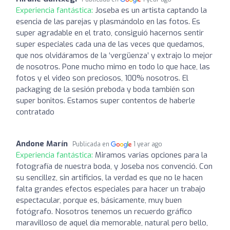
Experiencia fantástica:
Joseba es un artista captando la
esencia de las parejas y plasmándolo en las fotos. Es
super agradable en el trato, consiguió hacernos sentir
super especiales cada una de las veces que quedamos,
que nos olvidáramos de la ‘vergüenza’ y extrajo lo mejor
de nosotros. Pone mucho mimo en todo lo que hace, las
fotos y el video son preciosos, 100% nosotros. El
packaging de la sesión preboda y boda también son
super bonitos. Estamos super contentos de haberle
contratado
Andone Marín
Publicada en
1 year ago
Experiencia fantástica:
Miramos varias opciones para la
fotografía de nuestra boda, y Joseba nos convenció. Con
su sencillez, sin artificios, la verdad es que no le hacen
falta grandes efectos especiales para hacer un trabajo
espectacular, porque es, básicamente, muy buen
fotógrafo. Nosotros tenemos un recuerdo gráfico
maravilloso de aquel día memorable, natural pero bello,