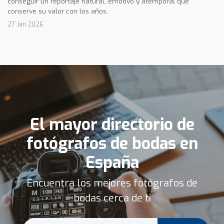
conseguir un reportaje natural, emotivo y atemporal que
conserve su valor con los años.
27 Jan 2026
El mayor directorio de
fotógrafos de bodas en
España
Encuentra los mejores fotógrafos de
bodas cerca de ti