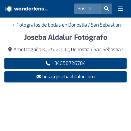
Fotógrafos de bodas en Donostia / San Sebastián
Joseba Aldalur Fotógrafo
Ametzagaña K., 25, 20012, Donostia / San Sebastián
+34658726784
hola@josebaaldalur.com