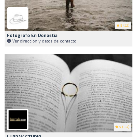
5
(32)
Fotógrafo En Donostia
Ver dirección y datos de contacto
5
(124)