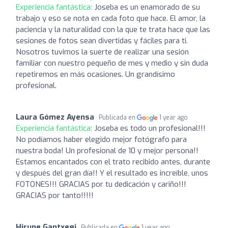
Experiencia fantástica:
Joseba es un enamorado de su
trabajo y eso se nota en cada foto que hace. El amor, la
paciencia y la naturalidad con la que te trata hace que las
sesiones de fotos sean divertidas y fáciles para ti.
Nosotros tuvimos la suerte de realizar una sesión
familiar con nuestro pequeño de mes y medio y sin duda
repetiremos en más ocasiones. Un grandísimo
profesional.
Laura Gómez Ayensa
Publicada en
1 year ago
Experiencia fantástica:
Joseba es todo un profesional!!!
No podíamos haber elegido mejor fotógrafo para
nuestra boda! Un profesional de 10 y mejor persona!!
Estamos encantados con el trato recibido antes, durante
y después del gran día!! Y el resultado es increíble, unos
FOTONES!!! GRACIAS por tu dedicación y cariño!!!
GRACIAS por tanto!!!!!
Hirune Gantxegi
Publicada en
1 year ago