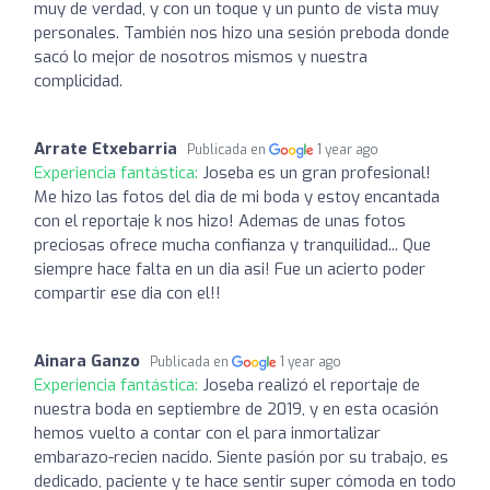
muy de verdad, y con un toque y un punto de vista muy
personales. También nos hizo una sesión preboda donde
sacó lo mejor de nosotros mismos y nuestra
complicidad.
Arrate Etxebarria
Publicada en
1 year ago
Experiencia fantástica:
Joseba es un gran profesional!
Me hizo las fotos del dia de mi boda y estoy encantada
con el reportaje k nos hizo! Ademas de unas fotos
preciosas ofrece mucha confianza y tranquilidad... Que
siempre hace falta en un dia asi! Fue un acierto poder
compartir ese dia con el!!
Ainara Ganzo
Publicada en
1 year ago
Experiencia fantástica:
Joseba realizó el reportaje de
nuestra boda en septiembre de 2019, y en esta ocasión
hemos vuelto a contar con el para inmortalizar
embarazo-recien nacido. Siente pasión por su trabajo, es
dedicado, paciente y te hace sentir super cómoda en todo