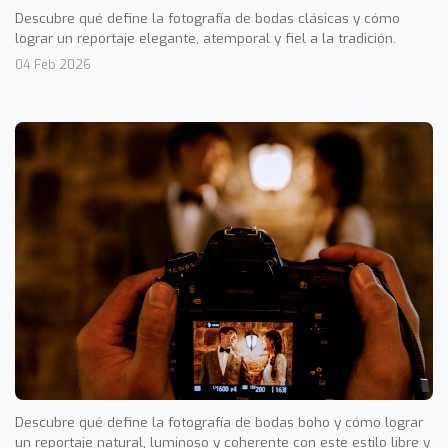
Descubre qué define la fotografía de bodas clásicas y cómo
lograr un reportaje elegante, atemporal y fiel a la tradición.
04 Feb 2026
Descubre qué define la fotografía de bodas boho y cómo lograr
un reportaje natural, luminoso y coherente con este estilo libre y