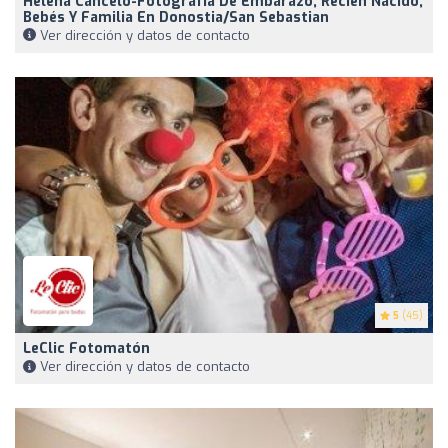
Helena Cancelo-Fotografía De Embarazo, Recién Nacido,
Bebés Y Familia En Donostia/San Sebastian
Ver dirección y datos de contacto
5
(45)
LeClic Fotomatón
Ver dirección y datos de contacto