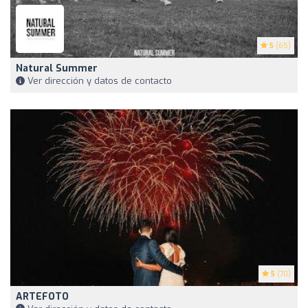
5
(65)
Natural Summer
Ver dirección y datos de contacto
5
(70)
ARTEFOTO