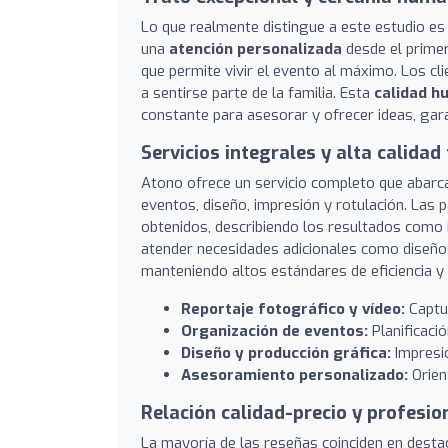
Lo que realmente distingue a este estudio es 
una
atención personalizada
desde el primer
que permite vivir el evento al máximo. Los c
a sentirse parte de la familia. Esta
calidad 
constante para asesorar y ofrecer ideas, gara
Servicios integrales y alta calidad
Atono ofrece un servicio completo que abarc
eventos, diseño, impresión y rotulación. Las 
obtenidos, describiendo los resultados como i
atender necesidades adicionales como diseño
manteniendo altos estándares de eficiencia y 
Reportaje fotográfico y vídeo:
Captur
Organización de eventos:
Planificació
Diseño y producción gráfica:
Impresió
Asesoramiento personalizado:
Orien
Relación calidad-precio y profesio
La mayoría de las reseñas coinciden en desta