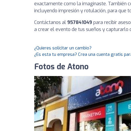
exactamente como la imaginaste. También co
incluyendo impresión y rotulación, para que t
Contáctanos al
957841049
para recibir ases
a crear el evento de tus sueños y capturarl
¿Quieres solicitar un cambio?
¿Es esta tu empresa? Crea una cuenta gratis par
Fotos de Atono