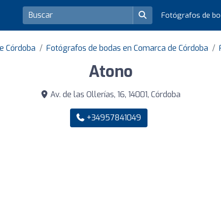
Fotógrafos de b
de Córdoba
Fotógrafos de bodas en Comarca de Córdoba
Atono
Av. de las Ollerías, 16, 14001, Córdoba
+34957841049