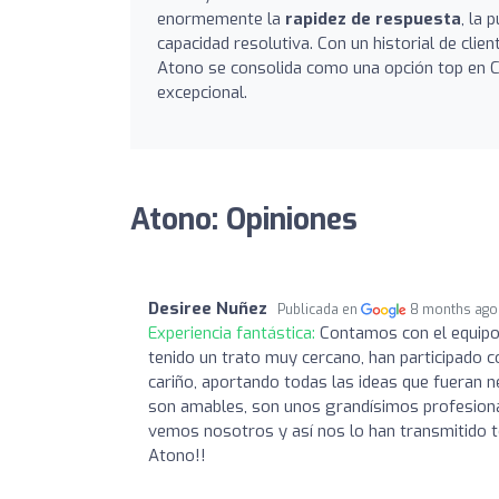
enormemente la
rapidez de respuesta
, la 
capacidad resolutiva. Con un historial de cli
Atono se consolida como una opción top en Có
excepcional.
Atono: Opiniones
Desiree Nuñez
Publicada en
8 months ago
Experiencia fantástica:
Contamos con el equipo
tenido un trato muy cercano, han participado c
cariño, aportando todas las ideas que fueran n
son amables, son unos grandísimos profesional
vemos nosotros y así nos lo han transmitido to
Atono!!