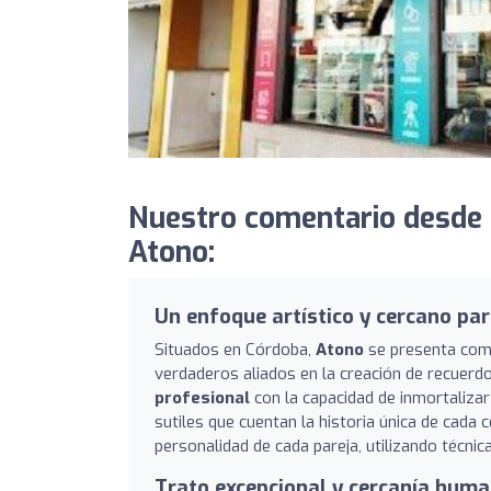
Nuestro comentario desde
Atono:
Un enfoque artístico y cercano par
Situados en Córdoba,
Atono
se presenta com
verdaderos aliados en la creación de recuerd
profesional
con la capacidad de inmortaliza
sutiles que cuentan la historia única de cada 
personalidad de cada pareja, utilizando técni
Trato excepcional y cercanía hum