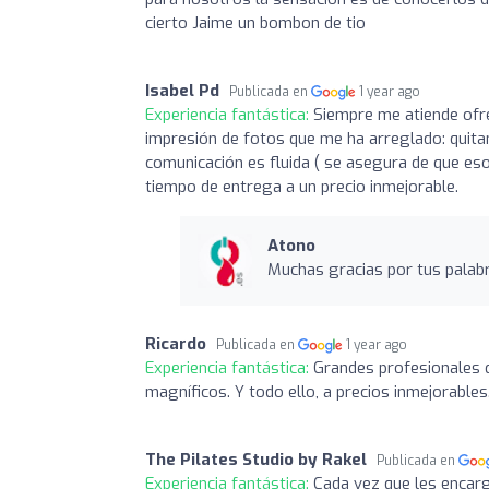
cierto Jaime un bombon de tio
Isabel Pd
Publicada en
1 year ago
Experiencia fantástica:
Siempre me atiende ofr
impresión de fotos que me ha arreglado: quitand
comunicación es fluida ( se asegura de que eso 
tiempo de entrega a un precio inmejorable.
Atono
Muchas gracias por tus palab
Ricardo
Publicada en
1 year ago
Experiencia fantástica:
Grandes profesionales q
magníficos. Y todo ello, a precios inmejorables
The Pilates Studio by Rakel
Publicada en
Experiencia fantástica:
Cada vez que les encarg