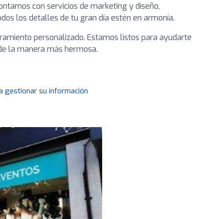
ntamos con servicios de marketing y diseño,
odos los detalles de tu gran día estén en armonía.
oramiento personalizado. Estamos listos para ayudarte
o de la manera más hermosa.
a gestionar su información