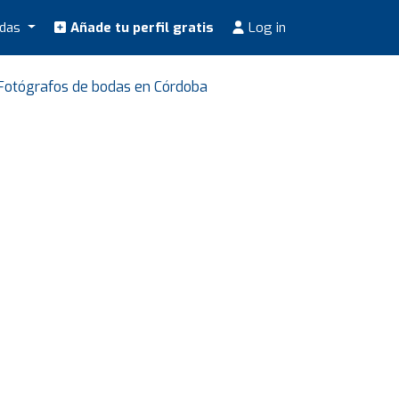
odas
Añade tu perfil gratis
Log in
Fotógrafos de bodas en Córdoba