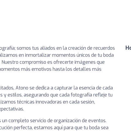
Ho
grafía; somos tus aliados en la creación de recuerdos
ializamos en inmortalizar momentos únicos de tu boda
al. Nuestro compromiso es ofrecerte imágenes que
os momentos más emotivos hasta los detalles más
tados, Atono se dedica a capturar la esencia de cada
 y estilos, asegurando que cada fotografía refleje tu
ilizamos técnicas innovadoras en cada sesión,
pectativas.
 un completo servicio de organización de eventos.
jecución perfecta, estamos aquí para que tu boda sea