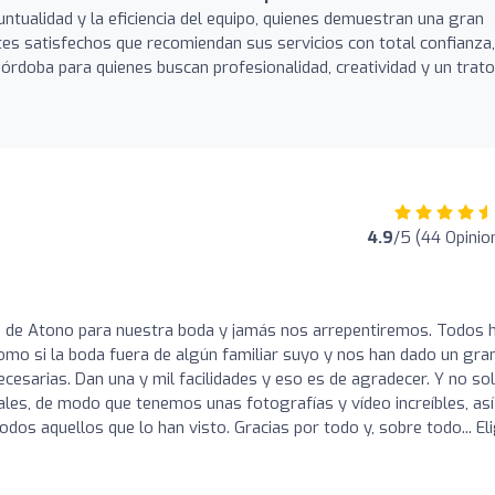
puntualidad y la eficiencia del equipo, quienes demuestran una gran
entes satisfechos que recomiendan sus servicios con total confianza,
rdoba para quienes buscan profesionalidad, creatividad y un trato
4.9
/5 (44 Opinio
 de Atono para nuestra boda y jamás nos arrepentiremos. Todos 
omo si la boda fuera de algún familiar suyo y nos han dado un gra
ecesarias. Dan una y mil facilidades y eso es de agradecer. Y no so
es, de modo que tenemos unas fotografías y vídeo increíbles, así
dos aquellos que lo han visto. Gracias por todo y, sobre todo... El