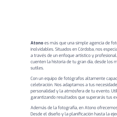
Atono
es más que una simple agencia de foto
inolvidables. Situados en Córdoba, nos espec
a través de un enfoque artístico y profesion
cuenten la historia de tu gran día, desde l
sutiles.
Con un equipo de fotógrafos altamente capaci
celebración. Nos adaptamos a tus necesidades
personalidad y la atmósfera de tu evento. Ut
garantizando resultados que superarás tus ex
Además de la fotografía, en Atono ofrecemos
Desde el diseño y la planificación hasta la e