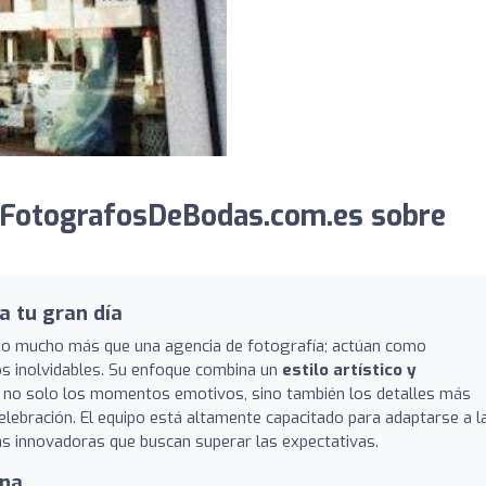
 FotografosDeBodas.com.es sobre
a tu gran día
o mucho más que una agencia de fotografía; actúan como
os inolvidables. Su enfoque combina un
estilo artístico y
r no solo los momentos emotivos, sino también los detalles más
celebración. El equipo está altamente capacitado para adaptarse a l
cas innovadoras que buscan superar las expectativas.
ana