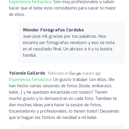
Experiencia fantástica:
Son muy profesionales y saben
hacer que el bebe este comodísimo para sacar lo mejor
de ellos.
Wonder Fotógrafos Córdoba
Juan josé mil gracias por tus palabras. Nos
encanta ser fotógrafos newborn y eso se nota
en el resultado final. Un abrazo a ti y tu bonita
familia.
Yolanda Gallardo
Publicada en
4 years ago
Experiencia fantástica:
Un gusto trabajar con ellos. Me
han hecho varias sesiones de fotos (boda, embarazo,
bebe...) y he quedado encantada con todas!! Tienen
mucho gusto y lo demuestran en cada foto. Tambien te
dan muchas ideas para hacer la sesion de fotos.
Encantadores y profesionales, lo tienen todo!! Deseando
que le hagan las fotitos de navidad a mi bebé.