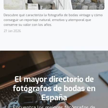
Descubre qué caracteriza la fotografía de bodas vintage y cómo
conseguir un reportaje natural, emotivo y atemporal que
conserve su valor con los años.
27 Jan 2026
El mayor directorio de
fotógrafos de bodas en
España
Encuentra los mejores fotógrafos de