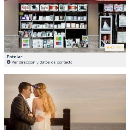
4.3
(162)
Fotolar
Ver dirección y datos de contacto