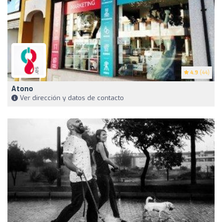
4.9
(44)
Atono
Ver dirección y datos de contacto