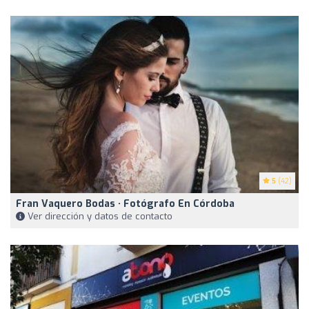
5
(42)
Fran Vaquero Bodas · Fotógrafo En Córdoba
Ver dirección y datos de contacto