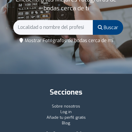
bodas cerca de ti
Buscar
Mostrar Fotógrafos de bodas cerca de mí
Secciones
Sobre nosotros
Log in
Añade tu perfil gratis
Blog