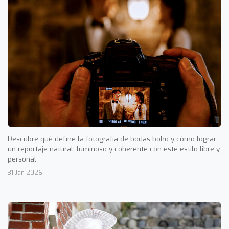
Descubre qué define la fotografía de bodas boho y cómo lograr
un reportaje natural, luminoso y coherente con este estilo libre y
personal.
31 Jan 2026