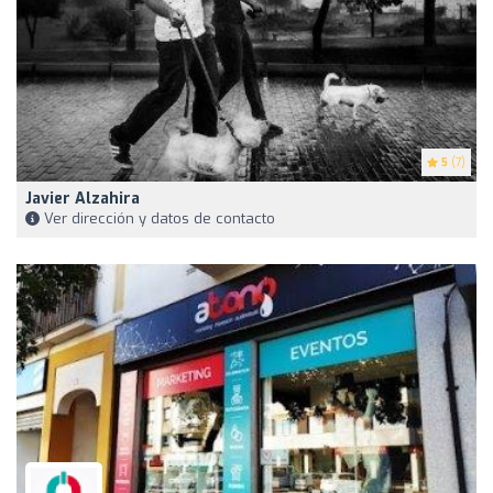
5
(7)
Javier Alzahira
Ver dirección y datos de contacto