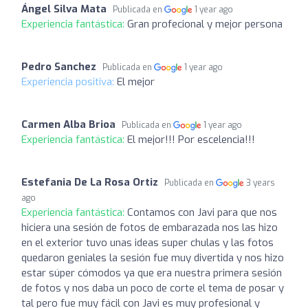
Ángel Silva Mata
Publicada en
1 year ago
Experiencia fantástica:
Gran profecional y mejor persona
Pedro Sanchez
Publicada en
1 year ago
Experiencia positiva:
El mejor
Carmen Alba Brioa
Publicada en
1 year ago
Experiencia fantástica:
El mejor!!! Por escelencia!!!
Estefania De La Rosa Ortiz
Publicada en
3 years
ago
Experiencia fantástica:
Contamos con Javi para que nos
hiciera una sesión de fotos de embarazada nos las hizo
en el exterior tuvo unas ideas super chulas y las fotos
quedaron geniales la sesión fue muy divertida y nos hizo
estar súper cómodos ya que era nuestra primera sesión
de fotos y nos daba un poco de corte el tema de posar y
tal pero fue muy fácil con Javi es muy profesional y