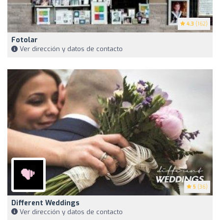
4.3
(162)
Fotolar
Ver dirección y datos de contacto
5
(36)
Different Weddings
Ver dirección y datos de contacto