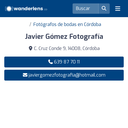
Fotógrafos de bodas en Córdoba
Javier Gómez Fotografía
C. Cruz Conde 9, 14008, Córdoba
639 87 70 11
javiergomezfotografia@hotmail.com