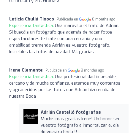
currículum y etc. Gracias!
Leticia Chuliá Tinoco
Publicada en
8 months ago
Experiencia fantástica:
Una maravilla el trato de Adrián.
Si buscáis un fotógrafo que además de hacer fotos
espectaculares te trate con una cercanía y una
amabilidad tremenda Adrián es vuestro fotógrafo.
Increíbles las fotos de navidad. Mil gracias
Irene Clemente
Publicada en
8 months ago
Experiencia fantástica:
Una profesionalidad impecable,
cercano y da mucha confianza, estamos muy contentos
y agradecidos por las fotos que Adrián hizo en día de
nuestra Boda
Adrián Castelló fotógrafos
Muchísimas gracias Irene! Un honor ser
vuestro fotógrafo e inmortalizar el día
de vuestra boda !!