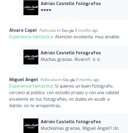
Adrián Castelló fotógrafos
♥️♥️♥️♥️
Álvaro Capel
Publicada en
8 months ago
Experiencia fantástica:
Atención excelente, muy amable.
Adrián Castelló fotógrafos
Muchas gracias, Álvaro!! ☺️☺️
Miguel Angel
Publicada en
8 months ago
Experiencia fantástica:
Sí quieres un buen fotógrafo,
cercano al público, con estudio propio y con una calidad
excelente en tus fotografías, no dudes en acudir a
Adrián, no te arrepentirás.
Adrián Castelló fotógrafos
Muchísimas gracias, Miguel Angel!! Un