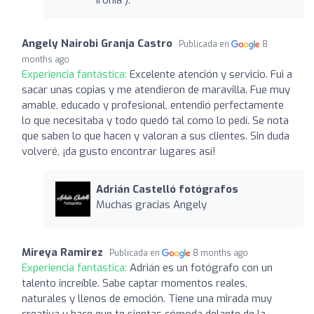
Angely Nairobi Granja Castro
Publicada en
8
months ago
Experiencia fantástica:
Excelente atención y servicio. Fui a
sacar unas copias y me atendieron de maravilla. Fue muy
amable, educado y profesional, entendió perfectamente
lo que necesitaba y todo quedó tal como lo pedí. Se nota
que saben lo que hacen y valoran a sus clientes. Sin duda
volveré, ¡da gusto encontrar lugares así!
Adrián Castelló fotógrafos
Muchas gracias Angely
Mireya Ramirez
Publicada en
8 months ago
Experiencia fantástica:
Adrián es un fotógrafo con un
talento increíble. Sabe captar momentos reales,
naturales y llenos de emoción. Tiene una mirada muy
creativa y hace que te sientas cómoda delante de la