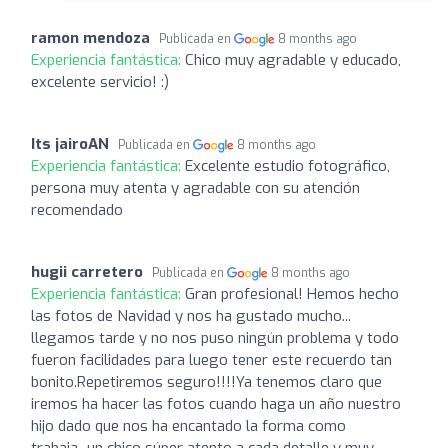
ramon mendoza
Publicada en
8 months ago
Experiencia fantástica:
Chico muy agradable y educado,
excelente servicio! :)
Its jairoAN
Publicada en
8 months ago
Experiencia fantástica:
Excelente estudio fotográfico,
persona muy atenta y agradable con su atención
recomendado
hugii carretero
Publicada en
8 months ago
Experiencia fantástica:
Gran profesional! Hemos hecho
las fotos de Navidad y nos ha gustado mucho...
llegamos tarde y no nos puso ningún problema y todo
fueron facilidades para luego tener este recuerdo tan
bonito.Repetiremos seguro!!!!Ya tenemos claro que
iremos ha hacer las fotos cuando haga un año nuestro
hijo dado que nos ha encantado la forma como
trabaja...un chico súper atento a cada detalle y muy