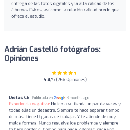
entrega de las fotos digitales y la alta calidad de los
álbumes físicos, así como la relación calidad-precio que
ofrece el estudio.
Adrián Castelló fotógrafos:
Opiniones
4.8
/5 (266 Opiniones)
Dietas CE
Publicada en
8 months ago
Experiencia negativa:
He ido a su tienda un par de veces y
todas ellas un desastre. Siempre te hace esperar tiempo
de más. Tiene 0 ganas de trabajar. Y te atiende de muy
malas formas. Nunca resuelve los problemas y siempre
te hace perder el tiempo para nada. Además, cada vez