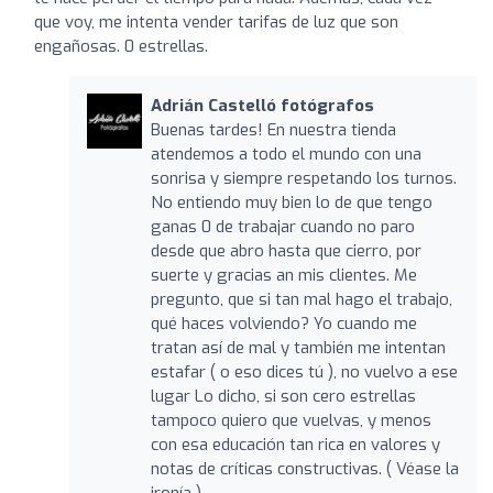
que voy, me intenta vender tarifas de luz que son
engañosas. 0 estrellas.
Adrián Castelló fotógrafos
Buenas tardes! En nuestra tienda
atendemos a todo el mundo con una
sonrisa y siempre respetando los turnos.
No entiendo muy bien lo de que tengo
ganas 0 de trabajar cuando no paro
desde que abro hasta que cierro, por
suerte y gracias an mis clientes. Me
pregunto, que si tan mal hago el trabajo,
qué haces volviendo? Yo cuando me
tratan así de mal y también me intentan
estafar ( o eso dices tú ), no vuelvo a ese
lugar Lo dicho, si son cero estrellas
tampoco quiero que vuelvas, y menos
con esa educación tan rica en valores y
notas de críticas constructivas. ( Véase la
ironía ).