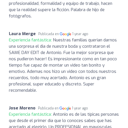
profesionalidad, formalidad y equipo de trabajo, hacen
que la realidad supere la ficción. Palabra de hijo de
fotógrafos.
Laura Merge
Publicada en
1 year ago
Experiencia fantástica:
Nuestras familias querian darnos
una sorpresa el dia de nuestra boda y contrataron el
SAME DAY EDIT de Antonio. Fue la mejor sorpresa que
nos pudieron hacer! Es impresionante como en tan poco
tiempo fue capaz de montar un video tan bonito y
emotivo. Ademas nos hizo un video con todos nuestros
recuerdos, todo muy acertado. Antonio es un gran
profesional, super educado y discreto. Super
recomendable.
Jose Moreno
Publicada en
1 year ago
Experiencia fantástica:
Antonio es de las típicas personas
que desde el primer día que lo conoces sabes que has
acertado al elegirlo. Un PROFESIONAL en mayúsculas