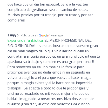
que hace que un día tan especial, pero a la vez tan
complicado de gestionar, sea un camino de rosas.
Muchas gracias por tu trabajo, por tu trato y por ser
como eres.
Tuyyo
Publicada en
1 year ago
Experiencia fantástica:
EL MEJOR PROFESIONAL DEL
SIGLO SIN DUDA!!! si estais buscando que vuestro gran
dia se mas magico de lo que va a ser no dudeis en
contratar a antonio porque es un gran profesioanl que le
apasiona su trabajo y tambien es una gran persona!!!
Para nosotros ya es uno mas de la familia para
proximos eventos no dudaremos ni un segundo en
volver a elegirlo a el para que vuelva a hacer magia
porque la magia existe y el la hace con su impecable
trabajo!!! Se adapta a todo lo que le propongais y
encima el resultado es mil veces mejor a lo que os
habiais imaginado, a nosotros nos hizo dos videos de
nuestro gran dia y el otro con vosotros de cuando