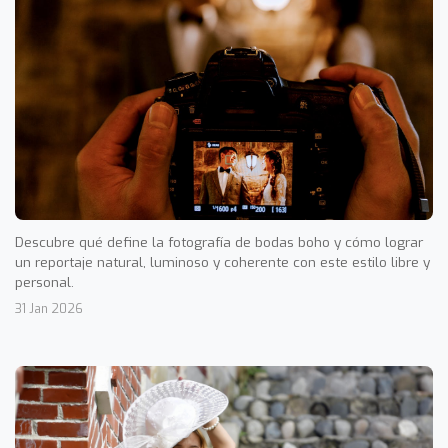
Descubre qué define la fotografía de bodas boho y cómo lograr
un reportaje natural, luminoso y coherente con este estilo libre y
personal.
31 Jan 2026