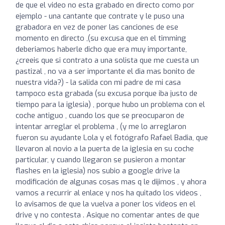
de que el video no esta grabado en directo como por
ejemplo - una cantante que contrate y le puso una
grabadora en vez de poner las canciones de ese
momento en directo ,(su excusa que en el timming
deberiamos haberle dicho que era muy importante,
¿creeis que si contrato a una solista que me cuesta un
pastizal , no va a ser importante el dia mas bonito de
nuestra vida?) - la salida con mi padre de mi casa
tampoco esta grabada (su excusa porque iba justo de
tiempo para la iglesia) , porque hubo un problema con el
coche antiguo , cuando los que se preocuparon de
intentar arreglar el problema , (y me lo arreglaron
fueron su ayudante Lola y el fotógrafo Rafael Badia, que
llevaron al novio a la puerta de la iglesia en su coche
particular, y cuando llegaron se pusieron a montar
flashes en la iglesia) nos subio a google drive la
modificación de algunas cosas mas q le dijimos , y ahora
vamos a recurrir al enlace y nos ha quitado los videos ,
lo avisamos de que la vuelva a poner los videos en el
drive y no contesta . Asique no comentar antes de que