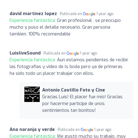
david martinez lopez
Publicada en
1 year ago
Experiencia fantástica:
Gran profesional , se preocupo
mucho y puso el detalle necesario. Gran persona
tambien. 100% recomendable
LuisliveSound
Publicada en
1 year ago
Experiencia fantástica:
Aun estamos pendientes de recibir
las fotografías y video de ls boda pero ya de primeras
ha sido todo un placer trabajar con ellos.
Antonio Castillo Foto y Cine
Gracias Luís! El placer fue mío! Gracias
por hacerme partícipe de unos
sentimientos tan bonitos!
Ana naranja y verde
Publicada en
1 year ago
Experiencia fantástica:
Me gustó mucho su trabajo, muy