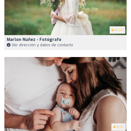
5
(28)
Marlon Núñez - Fotógrafo
Ver dirección y datos de contacto
5
(8)