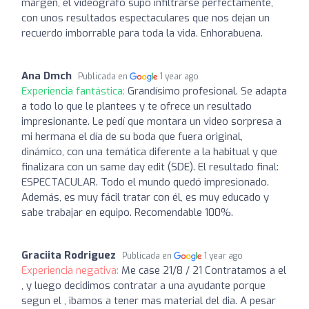
margen, el videógrafo supo infiltrarse perfectamente,
con unos resultados espectaculares que nos dejan un
recuerdo imborrable para toda la vida. Enhorabuena.
Ana Dmch
Publicada en
1 year ago
Experiencia fantástica:
Grandísimo profesional. Se adapta
a todo lo que le plantees y te ofrece un resultado
impresionante. Le pedí que montara un video sorpresa a
mi hermana el día de su boda que fuera original,
dinámico, con una temática diferente a la habitual y que
finalizara con un same day edit (SDE). El resultado final:
ESPECTACULAR. Todo el mundo quedó impresionado.
Además, es muy fácil tratar con él, es muy educado y
sabe trabajar en equipo. Recomendable 100%.
Graciita Rodriguez
Publicada en
1 year ago
Experiencia negativa:
Me case 21/8 / 21 Contratamos a el
, y luego decidimos contratar a una ayudante porque
segun el , ibamos a tener mas material del dia. A pesar