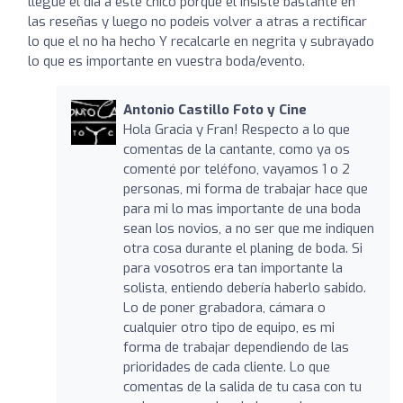
llegue el dia a este chico porque el insiste bastante en
las reseñas y luego no podeis volver a atras a rectificar
lo que el no ha hecho Y recalcarle en negrita y subrayado
lo que es importante en vuestra boda/evento.
Antonio Castillo Foto y Cine
Hola Gracia y Fran! Respecto a lo que
comentas de la cantante, como ya os
comenté por teléfono, vayamos 1 o 2
personas, mi forma de trabajar hace que
para mi lo mas importante de una boda
sean los novios, a no ser que me indiquen
otra cosa durante el planing de boda. Si
para vosotros era tan importante la
solista, entiendo debería haberlo sabido.
Lo de poner grabadora, cámara o
cualquier otro tipo de equipo, es mi
forma de trabajar dependiendo de las
prioridades de cada cliente. Lo que
comentas de la salida de tu casa con tu