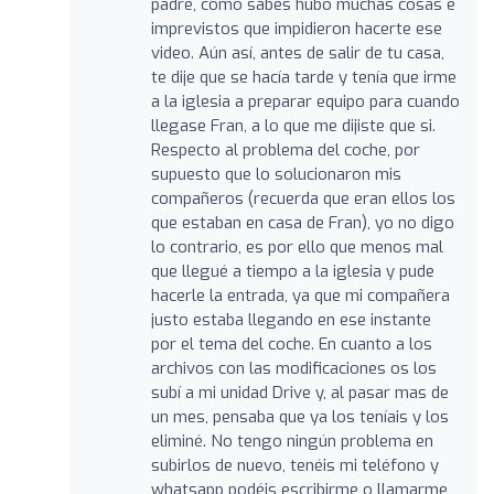
padre, como sabes hubo muchas cosas e
imprevistos que impidieron hacerte ese
video. Aún así, antes de salir de tu casa,
te dije que se hacía tarde y tenía que irme
a la iglesia a preparar equipo para cuando
llegase Fran, a lo que me dijiste que si.
Respecto al problema del coche, por
supuesto que lo solucionaron mis
compañeros (recuerda que eran ellos los
que estaban en casa de Fran), yo no digo
lo contrario, es por ello que menos mal
que llegué a tiempo a la iglesia y pude
hacerle la entrada, ya que mi compañera
justo estaba llegando en ese instante
por el tema del coche. En cuanto a los
archivos con las modificaciones os los
subí a mi unidad Drive y, al pasar mas de
un mes, pensaba que ya los teníais y los
eliminé. No tengo ningún problema en
subirlos de nuevo, tenéis mi teléfono y
whatsapp podéis escribirme o llamarme