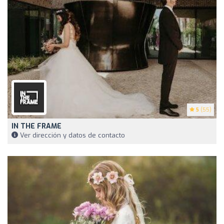
5
(55)
IN THE FRAME
Ver dirección y datos de contacto