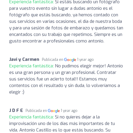
Experiencia fantástica:
Si estáis buscando un fotógrafo
para vuestro evento sin lugar a dudas antonio es el
fotógrafo que estás buscando, ya hemos contado con
sus servicios en varias ocasiones, el día de nuestra boda
y para una sesión de fotos de embarazo y quedamos tan
encantados con su trabajo que repetimos. Siempre es un
gusto encontrar a profesionales como antonio.
Javi y Carmen
Publicada en
1 year ago
Experiencia fantástica:
No pudimos elegir mejor! Antonio
es una gran persona y un gran profesional. Contratar
sus servicios fue un acierto total!! Estamos muy
contentos con el resultado y sin duda, lo volveríamos a
elegir :)
J D F E
Publicada en
1 year ago
Experiencia fantástica:
Si no quieres dejar a la
improvisación uno de los días más importantes de tu
vida, Antonio Castillo es lo que estás buscando. Su