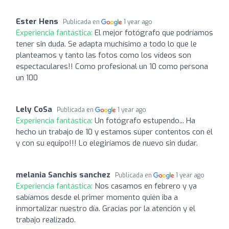
Ester Hens
Publicada en
1 year ago
Experiencia fantástica:
El mejor fotógrafo que podríamos
tener sin duda. Se adapta muchísimo a todo lo que le
planteamos y tanto las fotos como los vídeos son
espectaculares!! Como profesional un 10 como persona
un 100
Lely CoSa
Publicada en
1 year ago
Experiencia fantástica:
Un fotógrafo estupendo... Ha
hecho un trabajo de 10 y estamos súper contentos con él
y con su equipo!!! Lo elegiríamos de nuevo sin dudar.
melania Sanchis sanchez
Publicada en
1 year ago
Experiencia fantástica:
Nos casamos en febrero y ya
sabíamos desde el primer momento quién iba a
inmortalizar nuestro día. Gracias por la atención y el
trabajo realizado.