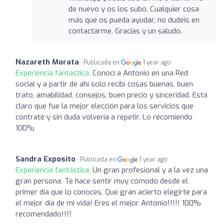
de nuevo y os los subo. Cualquier cosa
más que os pueda ayudar, no dudéis en
contactarme. Gracias y un saludo.
Nazareth Morata
Publicada en
1 year ago
Experiencia fantástica:
Conocí a Antonio en una Red
social y a partir de ahí solo recibí cosas buenas, buen
trato, amabilidad, consejos, buen precio y sinceridad. Está
claro que fue la mejor elección para los servicios que
contraté y sin duda volvería a repetir. Lo recomiendo
100%
Sandra Exposito
Publicada en
1 year ago
Experiencia fantástica:
Un gran profesional y a la vez una
gran persona. Te hace sentir muy cómodo desde el
primer día que lo conoces. Que gran acierto elegirte para
el mejor día de mi vida! Eres el mejor Antonio!!!!! 100%
recomendado!!!!