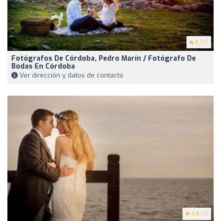
5
(13)
Fotógrafos De Córdoba, Pedro Marín / Fotógrafo De
Bodas En Córdoba
Ver dirección y datos de contacto
4.9
(11)